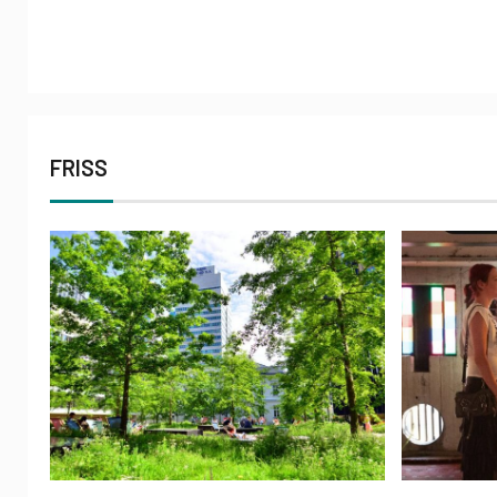
FRISS