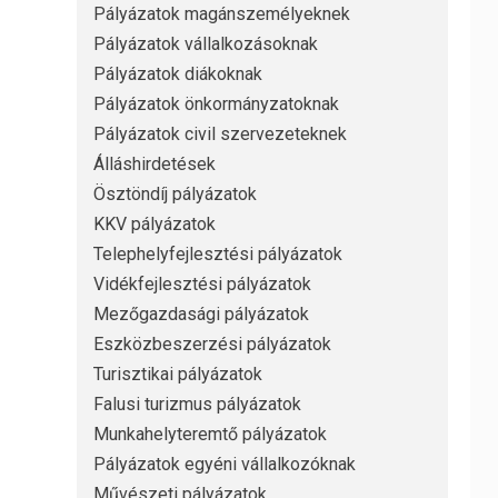
Pályázatok magánszemélyeknek
Pályázatok vállalkozásoknak
Pályázatok diákoknak
Pályázatok önkormányzatoknak
Pályázatok civil szervezeteknek
Álláshirdetések
Ösztöndíj pályázatok
KKV pályázatok
Telephelyfejlesztési pályázatok
Vidékfejlesztési pályázatok
Mezőgazdasági pályázatok
Eszközbeszerzési pályázatok
Turisztikai pályázatok
Falusi turizmus pályázatok
Munkahelyteremtő pályázatok
Pályázatok egyéni vállalkozóknak
Művészeti pályázatok