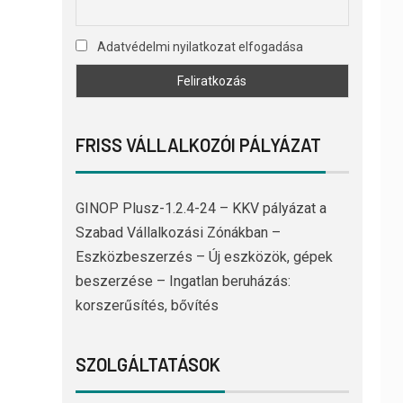
Adatvédelmi nyilatkozat elfogadása
FRISS VÁLLALKOZÓI PÁLYÁZAT
GINOP Plusz-1.2.4-24 – KKV pályázat a
Szabad Vállalkozási Zónákban –
Eszközbeszerzés – Új eszközök, gépek
beszerzése – Ingatlan beruházás:
korszerűsítés, bővítés
SZOLGÁLTATÁSOK