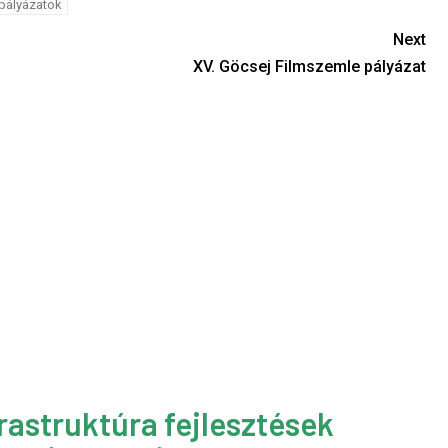
 pályázatok
Next
XV. Göcsej Filmszemle pályázat
rastruktúra fejlesztések