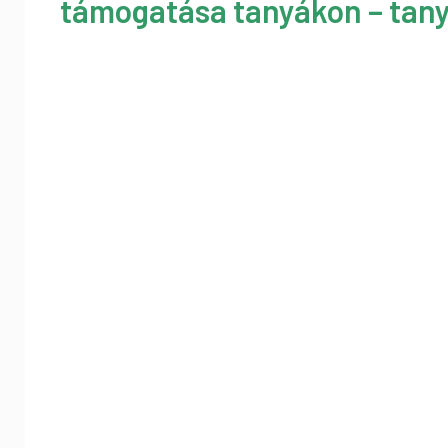
támogatása tanyákon – tany