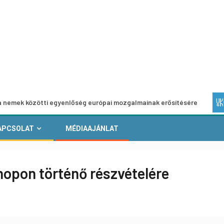
zötti egyenlőség európai mozgalmainak erősítésére
Európ
APCSOLAT
MÉDIAAJÁNLAT
opon történő részvételére