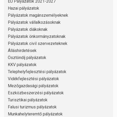
EU Pályázatok 2021-2027
Hazai pályázatok
Pályázatok magánszemélyeknek
Pályázatok vállalkozásoknak
Pályázatok diákoknak
Pályázatok önkormányzatoknak
Pályázatok civil szervezeteknek
Álláshirdetések
Ösztöndíj pályázatok
KKV pályázatok
Telephelyfejlesztési pályázatok
Vidékfejlesztési pályázatok
Mezőgazdasági pályázatok
Eszközbeszerzési pályázatok
Turisztikai pályázatok
Falusi turizmus pályázatok
Munkahelyteremtő pályázatok