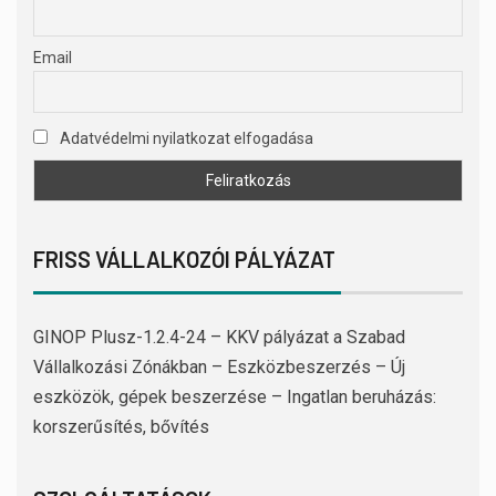
Email
Adatvédelmi nyilatkozat elfogadása
FRISS VÁLLALKOZÓI PÁLYÁZAT
GINOP Plusz-1.2.4-24 – KKV pályázat a Szabad
Vállalkozási Zónákban – Eszközbeszerzés – Új
eszközök, gépek beszerzése – Ingatlan beruházás:
korszerűsítés, bővítés