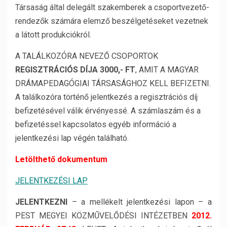
Társaság által delegált szakemberek a csoportvezető-
rendezők számára elemző beszélgetéseket vezetnek
a látott produkciókról.
A TALÁLKOZÓRA NEVEZŐ CSOPORTOK
REGISZTRÁCIÓS DÍJA
3000,- FT
, AMIT A MAGYAR
DRÁMAPEDAGÓGIAI TÁRSASÁGHOZ KELL BEFIZETNI.
A találkozóra történő jelentkezés a regisztrációs díj
befizetésével válik érvényessé. A számlaszám és a
befizetéssel kapcsolatos egyéb információ a
jelentkezési lap végén található.
Letölthető dokumentum
JELENTKEZÉSI LAP
JELENTKEZNI
– a mellékelt jelentkezési lapon – a
PEST MEGYEI KÖZMŰVELŐDÉSI INTÉZETBEN
2012.