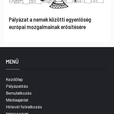
Pályázat a nemek közötti egyenlőség
európai mozgalmainak erősítésére
MENÜ
Kezdőlap
Pályázatírás
Bemutatkozás
Médiaajánlat
Hírlevél feliratkozás
Impresszum