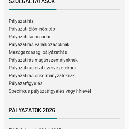
SZOLGÁLTATÁSOK
Pályázatírás
Pályázati Előminősítés
Pályázati tanácsadás
Pályázatírás vállalkozásoknak
Mezőgazdasági pályázatírás
Pályázatírás magánszemélyeknek
Pályázatírás civil szervezeteknek
Pályázatírás önkormányzatoknak
Pályázatfigyelés
Specifikus pályázatfigyelés vagy hírlevél
PÁLYÁZATOK 2026