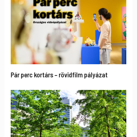
Pár perc kortárs – rövidfilm pályázat