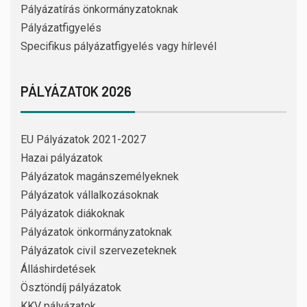
Pályázatírás önkormányzatoknak
Pályázatfigyelés
Specifikus pályázatfigyelés vagy hírlevél
PÁLYÁZATOK 2026
EU Pályázatok 2021-2027
Hazai pályázatok
Pályázatok magánszemélyeknek
Pályázatok vállalkozásoknak
Pályázatok diákoknak
Pályázatok önkormányzatoknak
Pályázatok civil szervezeteknek
Álláshirdetések
Ösztöndíj pályázatok
KKV pályázatok