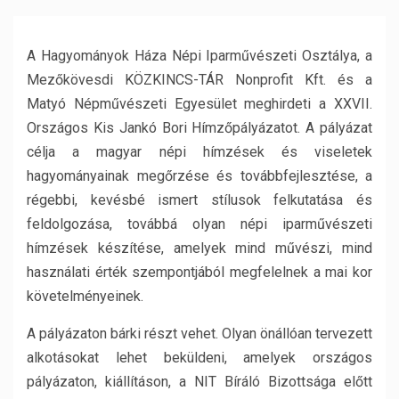
A Hagyományok Háza Népi Iparművészeti Osztálya, a
Mezőkövesdi KÖZKINCS-TÁR Nonprofit Kft. és a
Matyó Népművészeti Egyesület meghirdeti a XXVII.
Országos Kis Jankó Bori Hímzőpályázatot. A pályázat
célja a magyar népi hímzések és viseletek
hagyományainak megőrzése és továbbfejlesztése, a
régebbi, kevésbé ismert stílusok felkutatása és
feldolgozása, továbbá olyan népi iparművészeti
hímzések készítése, amelyek mind művészi, mind
használati érték szempontjából megfelelnek a mai kor
követelményeinek.
A pályázaton bárki részt vehet. Olyan önállóan tervezett
alkotásokat lehet beküldeni, amelyek országos
pályázaton, kiállításon, a NIT Bíráló Bizottsága előtt