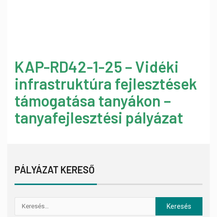
KAP-RD42-1-25 – Vidéki
infrastruktúra fejlesztések
támogatása tanyákon –
tanyafejlesztési pályázat
PÁLYÁZAT KERESŐ