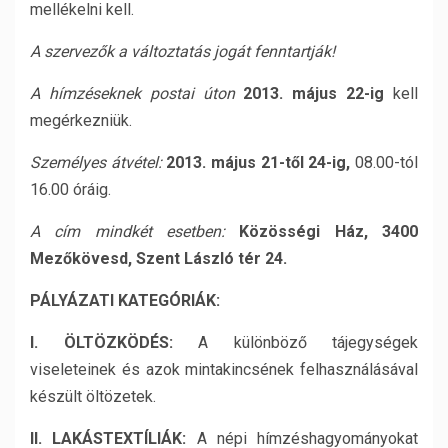
mellékelni kell.
A szervezők a változtatás jogát fenntartják!
A hímzéseknek postai úton
2013. május 22-ig
kell
megérkezniük.
Személyes átvétel:
2013. május 21-től 24-ig,
08.00-tól
16.00 óráig.
A cím mindkét esetben:
Közösségi Ház, 3400
Mezőkövesd, Szent László tér 24.
PÁLYÁZATI KATEGÓRIÁK:
I. ÖLTÖZKÖDÉS:
A különböző tájegységek
viseleteinek és azok mintakincsének felhasználásával
készült öltözetek.
II.
LAKÁSTEXTÍLIÁK:
A népi hímzéshagyományokat