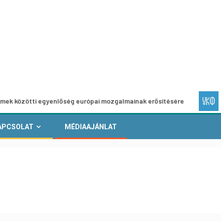
i egyenlőség európai mozgalmainak erősítésére
Európai He
APCSOLAT
MÉDIAAJÁNLAT