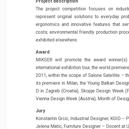
Project description
The project competition focuses on industr
represent original solutions to everyday pro
ergonomics and innovative features that serv
costs; environmental friendly production pro
exhibited elsewhere.
Award
MIKSER will promote the award winner(s) f
international exhibition tour, the world premier
2011, within the scope of Salone Satellite – th
its premiere in Milan, the Young Balkan Design
D in Zagreb (Croatia), Skopje Design Week (F
Vienna Design Week (Austria), Month of Design 
Jury
Konstantin Grcic, Industrial Designer, KGID – P
Jelena Matic, Furniture Designer – Docent at U