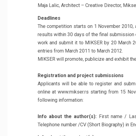
Maja Lalic, Architect – Creative Director, Mikse
Deadlines
The competition starts on 1 November 2010, a
results within 30 days of the final submission 
work and submit it to MIKSER by 20 March 20
entries from March 2011 to March 2012.
MIKSER will promote, publicize and exhibit th
Registration and project submissions
Applicants will be able to register and submi
online at www.mikser.rs starting from 15 Nov
following information:
Info about the author(s):
First name / Last
Telephone number /CV (Short Biography) in Eng