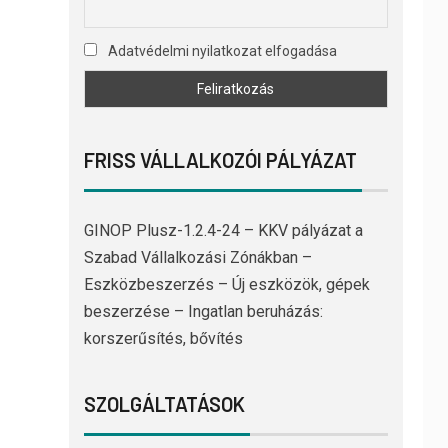
Adatvédelmi nyilatkozat elfogadása
FRISS VÁLLALKOZÓI PÁLYÁZAT
GINOP Plusz-1.2.4-24 – KKV pályázat a
Szabad Vállalkozási Zónákban –
Eszközbeszerzés – Új eszközök, gépek
beszerzése – Ingatlan beruházás:
korszerűsítés, bővítés
SZOLGÁLTATÁSOK