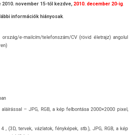
e
2010. november 15-től kezdve,
2010. december 20-ig
.
lábbi információk hiányosak
.
 ország/e-mailcím/telefonszám/CV (rövid életrajz) angolul
yen)
ban
– aláírással – JPG, RGB, a kép felbontása 2000×2000 pixel,
, (3D, tervek, vázlatok, fényképek, stb.), JPG, RGB, a kép