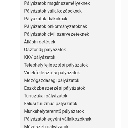
Pályázatok magánszemélyeknek
Pályázatok vállalkozásoknak
Pályázatok diákoknak
Pályázatok önkormányzatoknak
Pályázatok civil szervezeteknek
Álláshirdetések
Ösztöndíj pályázatok
KKV pályázatok
Telephelyfejlesztési pályázatok
Vidékfejlesztési pályázatok
Mezőgazdasági pályázatok
Eszközbeszerzési pályázatok
Turisztikai pályázatok
Falusi turizmus pályázatok
Munkahelyteremtő pályázatok
Pályázatok egyéni vállalkozóknak
Művészeti pályázatok