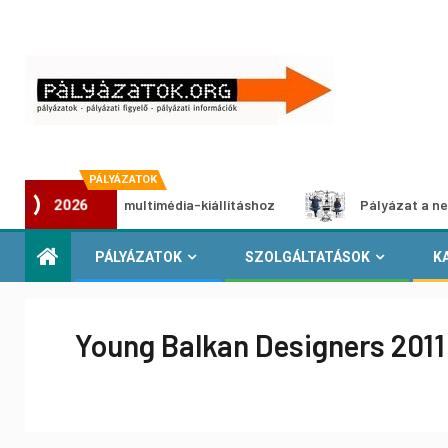
PÁLYÁZATOK
pályázat multimédia-kiállításhoz
Pályázat a nemek között
2026
PÁLYÁZATOK
SZOLGÁLTATÁSOK
K
Young Balkan Designers 2011