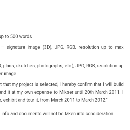
 up to 500 words
 – signature image (3D), JPG, RGB, resolution up to max
 plans, sketches, photographs, etc.), JPG, RGB, resolution up
er image
 that my project is selected, I hereby confirm that I will build
send it at my own expense to Mikser until 20th March 2011. I
 exhibit and tour it, from March 2011 to March 2012.”
ve info and documents will not be taken into consideration.