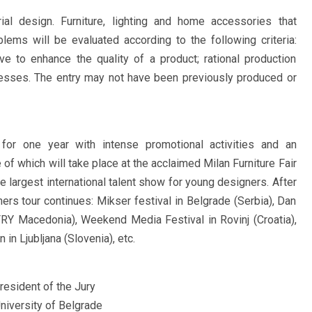
ial design. Furniture, lighting and home accessories that
blems will be evaluated according to the following criteria:
e to enhance the quality of a product; rational production
cesses. The entry may not have been previously produced or
or one year with intense promotional activities and an
e of which will take place at the acclaimed Milan Furniture Fair
e largest international talent show for young designers. After
ers tour continues: Mikser festival in Belgrade (Serbia), Dan
RY Macedonia), Weekend Media Festival in Rovinj (Croatia),
in Ljubljana (Slovenia), etc.
resident of the Jury
niversity of Belgrade