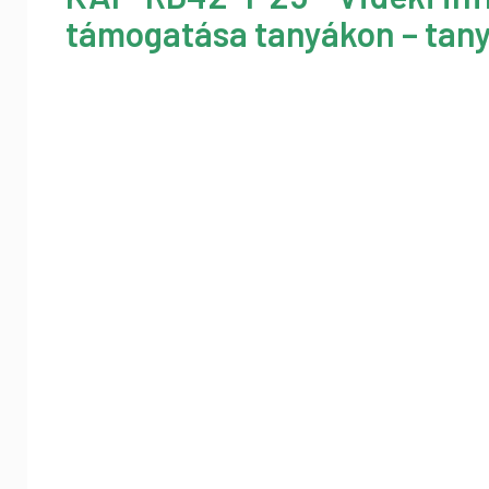
támogatása tanyákon – tany