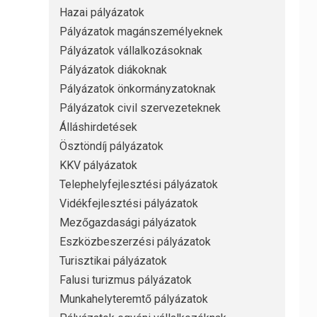
Hazai pályázatok
Pályázatok magánszemélyeknek
Pályázatok vállalkozásoknak
Pályázatok diákoknak
Pályázatok önkormányzatoknak
Pályázatok civil szervezeteknek
Álláshirdetések
Ösztöndíj pályázatok
KKV pályázatok
Telephelyfejlesztési pályázatok
Vidékfejlesztési pályázatok
Mezőgazdasági pályázatok
Eszközbeszerzési pályázatok
Turisztikai pályázatok
Falusi turizmus pályázatok
Munkahelyteremtő pályázatok