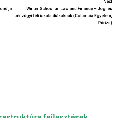
Next
öndíja
Winter School on Law and Finance – Jogi és
pénzügyi téli iskola diákoknak (Columbia Egyetem,
Párizs)
rastruktúra fejlesztések