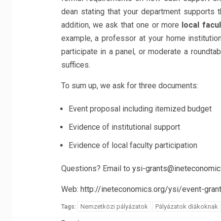
dean stating that your department supports t
addition, we ask that one or more
local facu
example, a professor at your home institutio
participate in a panel, or moderate a roundtab
suffices.
To sum up, we ask for three documents:
Event proposal including itemized budget
Evidence of institutional support
Evidence of local faculty participation
Questions? Email to
ysi-grants@ineteconomic
Web:
http://ineteconomics.org/ysi/event-gran
Nemzetközi pályázatok
Pályázatok diákoknak
Tags: