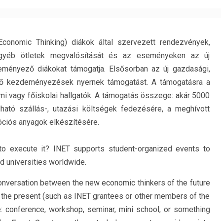
Economic Thinking) diákok által szervezett rendezvények,
gyéb ötletek megvalósítását és az eseményeken az új
ményező diákokat támogatja. Elsősorban az új gazdasági,
ző kezdeményezések nyernek támogatást. A támogatásra a
mi vagy főiskolai hallgatók. A támogatás összege: akár 5000
ható szállás-, utazási költségek fedezésére, a meghívott
óciós anyagok elkészítésére.
to execute it? INET supports student-organized events to
d universities worldwide.
conversation between the new economic thinkers of the future
f the present (such as INET grantees or other members of the
 conference, workshop, seminar, mini school, or something