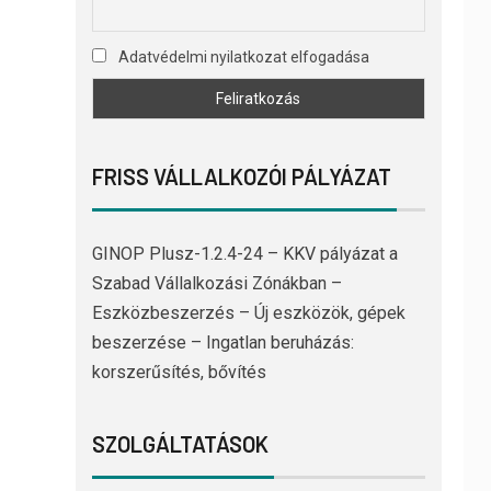
Adatvédelmi nyilatkozat elfogadása
FRISS VÁLLALKOZÓI PÁLYÁZAT
GINOP Plusz-1.2.4-24 – KKV pályázat a
Szabad Vállalkozási Zónákban –
Eszközbeszerzés – Új eszközök, gépek
beszerzése – Ingatlan beruházás:
korszerűsítés, bővítés
SZOLGÁLTATÁSOK