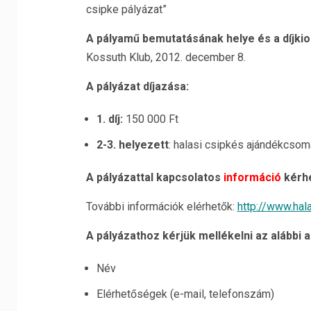
csipke pályázat”
A pályamű bemutatásának helye és a díjkio
Kossuth Klub, 2012. december 8.
A pályázat díjazása:
1. díj:
150 000 Ft
2-3. helyezett
: halasi csipkés ajándékcso
A pályázattal kapcsolatos
információ
kérhe
További információk elérhetők:
http://www.hal
A pályázathoz kérjük mellékelni az alábbi 
Név
Elérhetőségek (e-mail, telefonszám)