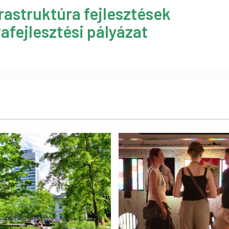
rastruktúra fejlesztések
afejlesztési pályázat