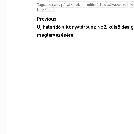
kreatív pályázatok
multimédiás pályázatok
M
Tags:
pályázat
Previous
Új határidő a Könyvtárbusz No2. külső desi
megtervezésére