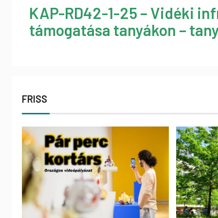
KAP-RD42-1-25 – Vidéki inf
támogatása tanyákon – tany
FRISS