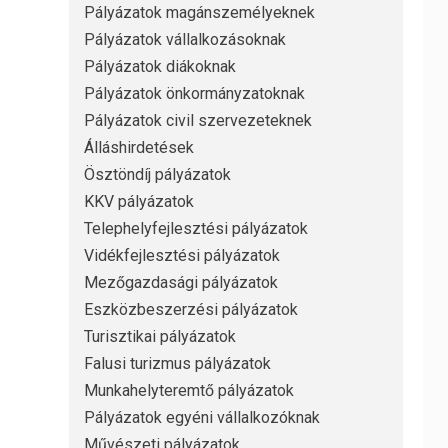
Pályázatok magánszemélyeknek
Pályázatok vállalkozásoknak
Pályázatok diákoknak
Pályázatok önkormányzatoknak
Pályázatok civil szervezeteknek
Álláshirdetések
Ösztöndíj pályázatok
KKV pályázatok
Telephelyfejlesztési pályázatok
Vidékfejlesztési pályázatok
Mezőgazdasági pályázatok
Eszközbeszerzési pályázatok
Turisztikai pályázatok
Falusi turizmus pályázatok
Munkahelyteremtő pályázatok
Pályázatok egyéni vállalkozóknak
Művészeti pályázatok