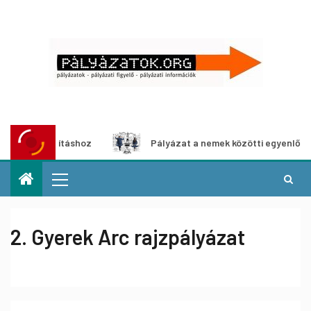
kiállításhoz
Pályázat a nemek közötti egyenlőség európa
2. Gyerek Arc rajzpályázat