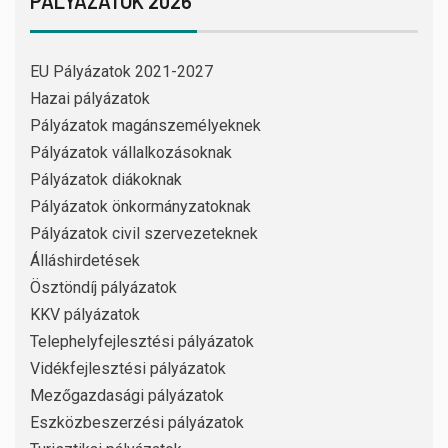
PÁLYÁZATOK 2026
EU Pályázatok 2021-2027
Hazai pályázatok
Pályázatok magánszemélyeknek
Pályázatok vállalkozásoknak
Pályázatok diákoknak
Pályázatok önkormányzatoknak
Pályázatok civil szervezeteknek
Álláshirdetések
Ösztöndíj pályázatok
KKV pályázatok
Telephelyfejlesztési pályázatok
Vidékfejlesztési pályázatok
Mezőgazdasági pályázatok
Eszközbeszerzési pályázatok