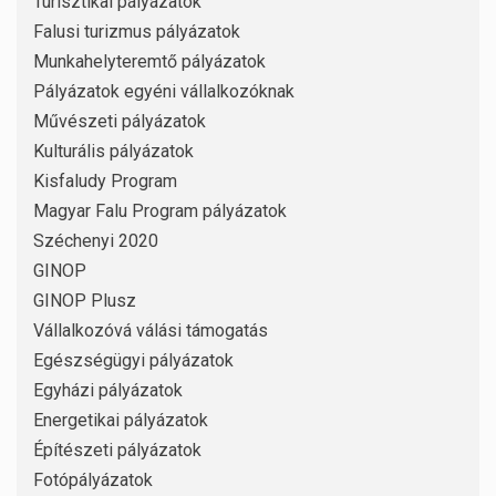
Turisztikai pályázatok
Falusi turizmus pályázatok
Munkahelyteremtő pályázatok
Pályázatok egyéni vállalkozóknak
Művészeti pályázatok
Kulturális pályázatok
Kisfaludy Program
Magyar Falu Program pályázatok
Széchenyi 2020
GINOP
GINOP Plusz
Vállalkozóvá válási támogatás
Egészségügyi pályázatok
Egyházi pályázatok
Energetikai pályázatok
Építészeti pályázatok
Fotópályázatok