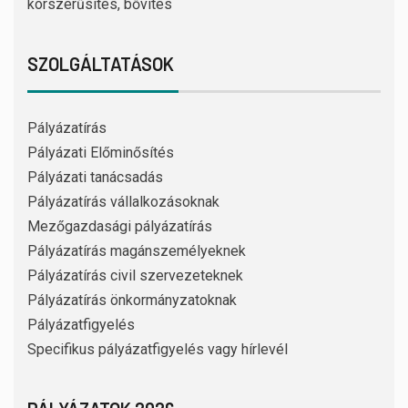
korszerűsítés, bővítés
SZOLGÁLTATÁSOK
Pályázatírás
Pályázati Előminősítés
Pályázati tanácsadás
Pályázatírás vállalkozásoknak
Mezőgazdasági pályázatírás
Pályázatírás magánszemélyeknek
Pályázatírás civil szervezeteknek
Pályázatírás önkormányzatoknak
Pályázatfigyelés
Specifikus pályázatfigyelés vagy hírlevél