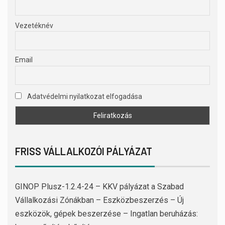
Vezetéknév
Email
Adatvédelmi nyilatkozat elfogadása
FRISS VÁLLALKOZÓI PÁLYÁZAT
GINOP Plusz-1.2.4-24 – KKV pályázat a Szabad
Vállalkozási Zónákban – Eszközbeszerzés – Új
eszközök, gépek beszerzése – Ingatlan beruházás: