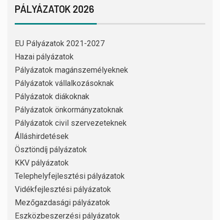
PÁLYÁZATOK 2026
EU Pályázatok 2021-2027
Hazai pályázatok
Pályázatok magánszemélyeknek
Pályázatok vállalkozásoknak
Pályázatok diákoknak
Pályázatok önkormányzatoknak
Pályázatok civil szervezeteknek
Álláshirdetések
Ösztöndíj pályázatok
KKV pályázatok
Telephelyfejlesztési pályázatok
Vidékfejlesztési pályázatok
Mezőgazdasági pályázatok
Eszközbeszerzési pályázatok