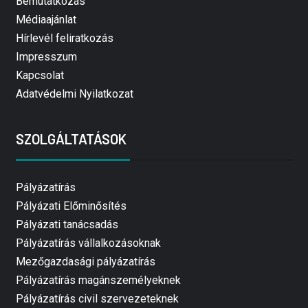
Bemutatkozás
Médiaajánlat
Hírlevél feliratkozás
Impresszum
Kapcsolat
Adatvédelmi Nyilatkozat
SZOLGÁLTATÁSOK
Pályázatírás
Pályázati Előminősítés
Pályázati tanácsadás
Pályázatírás vállalkozásoknak
Mezőgazdasági pályázatírás
Pályázatírás magánszemélyeknek
Pályázatírás civil szervezeteknek