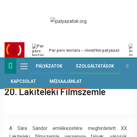
Pár perc kortárs – rövidfilm pályázat
PÁLYÁZATOK
SZOLGÁLTATÁSOK
KAPCSOLAT
MÉDIAAJÁNLAT
20. Lakiteleki Filmszemle
A Sára Sándor emlékezetére meghirdetett XX.
Lakiteleki filmszemle versenyre falvak, városok,