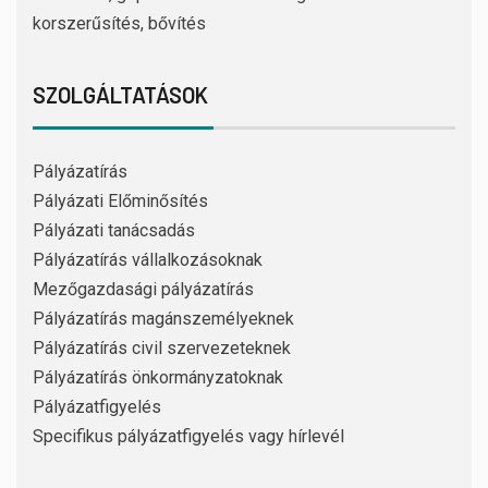
korszerűsítés, bővítés
SZOLGÁLTATÁSOK
Pályázatírás
Pályázati Előminősítés
Pályázati tanácsadás
Pályázatírás vállalkozásoknak
Mezőgazdasági pályázatírás
Pályázatírás magánszemélyeknek
Pályázatírás civil szervezeteknek
Pályázatírás önkormányzatoknak
Pályázatfigyelés
Specifikus pályázatfigyelés vagy hírlevél