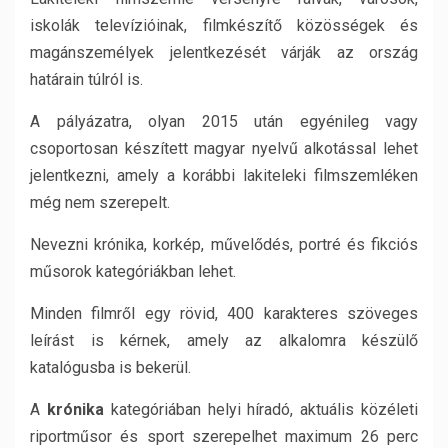
iskolák televízióinak, filmkészítő közösségek és
magánszemélyek jelentkezését várják az ország
határain túlról is.
A pályázatra, olyan 2015 után egyénileg vagy
csoportosan készített magyar nyelvű alkotással lehet
jelentkezni, amely a korábbi lakiteleki filmszemléken
még nem szerepelt.
Nevezni krónika, korkép, művelődés, portré és fikciós
műsorok kategóriákban lehet.
Minden filmről egy rövid, 400 karakteres szöveges
leírást is kérnek, amely az alkalomra készülő
katalógusba is bekerül.
A
krónika
kategóriában helyi híradó, aktuális közéleti
riportműsor és sport szerepelhet maximum 26 perc