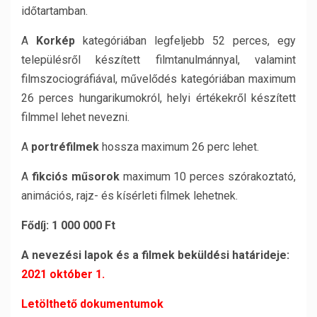
időtartamban.
A
Korkép
kategóriában legfeljebb 52 perces, egy
településről készített filmtanulmánnyal, valamint
filmszociográfiával, művelődés kategóriában maximum
26 perces hungarikumokról, helyi értékekről készített
filmmel lehet nevezni.
A
portréfilmek
hossza maximum 26 perc lehet.
A
fikciós műsorok
maximum 10 perces szórakoztató,
animációs, rajz- és kísérleti filmek lehetnek.
Fődíj: 1 000 000 Ft
A nevezési lapok és a filmek beküldési határideje:
2021 október 1.
Letölthető dokumentumok