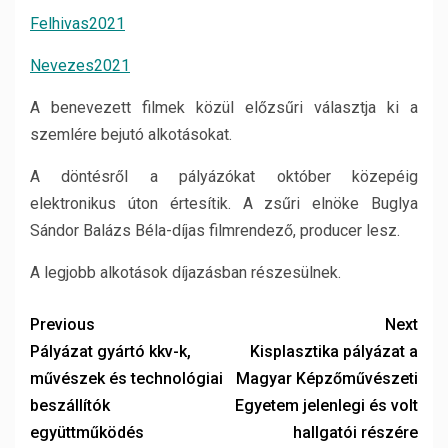
Felhivas2021
Nevezes2021
A benevezett filmek közül előzsűri választja ki a
szemlére bejutó alkotásokat.
A döntésről a pályázókat október közepéig
elektronikus úton értesítik. A zsűri elnöke Buglya
Sándor Balázs Béla-díjas filmrendező, producer lesz.
A legjobb alkotások díjazásban részesülnek.
Previous
Next
Pályázat gyártó kkv-k,
Kisplasztika pályázat a
művészek és technológiai
Magyar Képzőművészeti
beszállítók
Egyetem jelenlegi és volt
együttműködés
hallgatói részére