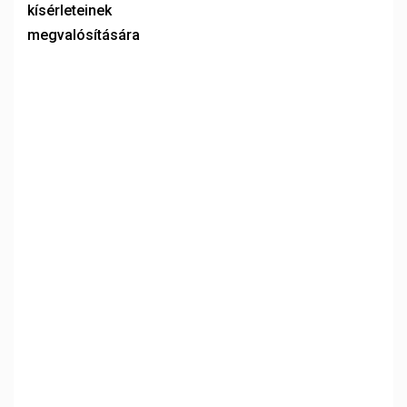
kísérleteinek
megvalósítására