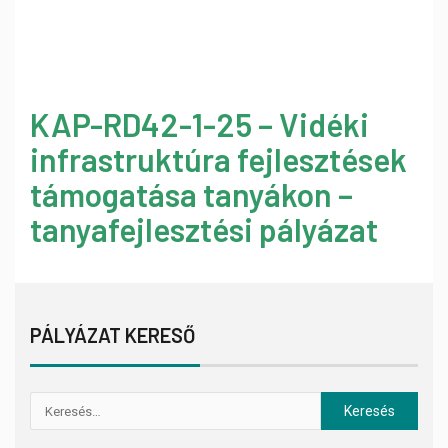
KAP-RD42-1-25 – Vidéki
infrastruktúra fejlesztések
támogatása tanyákon –
tanyafejlesztési pályázat
PÁLYÁZAT KERESŐ