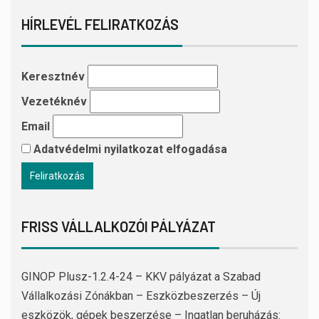
HÍRLEVÉL FELIRATKOZÁS
Keresztnév
Vezetéknév
Email
Adatvédelmi nyilatkozat elfogadása
FRISS VÁLLALKOZÓI PÁLYÁZAT
GINOP Plusz-1.2.4-24 – KKV pályázat a Szabad
Vállalkozási Zónákban – Eszközbeszerzés – Új
eszközök, gépek beszerzése – Ingatlan beruházás: