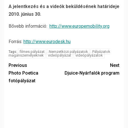
A jelentkezés és a videók beküldésének határideje
2010. június 30.
Bővebb információ:
http://www.europemobility.org
Forrás:
http://www.eurodesk.hu
filmes pályázat
Nemzetközi pályázatok
Pályázatok
Tags:
magánszemélyeknek
videópályázat
videópályázatok
Previous
Next
Photo Poetica
Djuice-Nyárfalók program
fotópályázat