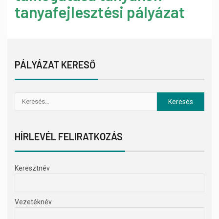
tanyafejlesztési pályázat
PÁLYÁZAT KERESŐ
HÍRLEVÉL FELIRATKOZÁS
Keresztnév
Vezetéknév