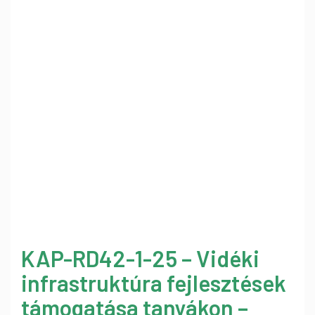
KAP-RD42-1-25 – Vidéki
infrastruktúra fejlesztések
támogatása tanyákon –