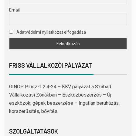
Email
Adatvédelmi nyilatkozat elfogadása
FRISS VÁLLALKOZÓI PÁLYÁZAT
GINOP Plusz-1.2.4-24 – KKV pályázat a Szabad
Vállalkozási Zónákban – Eszközbeszerzés – Új
eszközök, gépek beszerzése – Ingatlan beruházás:
korszerűsítés, bővítés
SZOLGÁLTATÁSOK