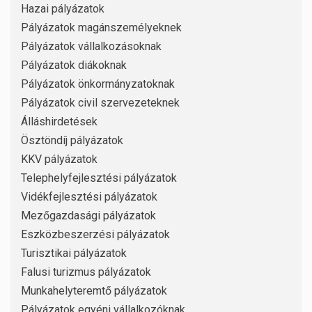
Hazai pályázatok
Pályázatok magánszemélyeknek
Pályázatok vállalkozásoknak
Pályázatok diákoknak
Pályázatok önkormányzatoknak
Pályázatok civil szervezeteknek
Álláshirdetések
Ösztöndíj pályázatok
KKV pályázatok
Telephelyfejlesztési pályázatok
Vidékfejlesztési pályázatok
Mezőgazdasági pályázatok
Eszközbeszerzési pályázatok
Turisztikai pályázatok
Falusi turizmus pályázatok
Munkahelyteremtő pályázatok
Pályázatok egyéni vállalkozóknak