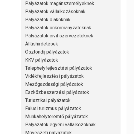
Pályázatok magánszemélyeknek
Pályázatok vállalkozásoknak
Pályázatok diákoknak
Pályázatok önkormányzatoknak
Pályázatok civil szervezeteknek
Álláshirdetések
Ösztöndíj pályázatok
KKV pályázatok
Telephelyfejlesztési pályázatok
Vidékfejlesztési pályázatok
Mezőgazdasági pályázatok
Eszközbeszerzési pályázatok
Turisztikai pályázatok
Falusi turizmus pályázatok
Munkahelyteremtő pályázatok
Pályázatok egyéni vállalkozóknak
Művészeti pályázatok