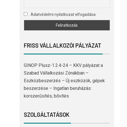
Adatvédelmi nyilatkozat elfogadása
FRISS VÁLLALKOZÓI PÁLYÁZAT
GINOP Plusz-1.2.4-24 – KKV pályázat a
Szabad Vállalkozási Zónákban –
Eszközbeszerzés – Új eszközök, gépek
beszerzése – Ingatlan beruházás:
korszerűsítés, bővítés
SZOLGÁLTATÁSOK