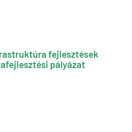
rastruktúra fejlesztések
afejlesztési pályázat