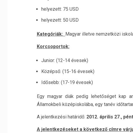
helyezett: 75 USD
helyezett: 50 USD
Kategóriák:
Magyar illetve nemzetközi iskolá
Korcsoportok:
Junior: (12-14 évesek)
Középső: (15-16 évesek)
Idősebb: (17-19 évesek)
Egy magyar diák pedig lehetőséget kap arr
Államokbeli középiskolába, egy tanév időtart
A jelentkezési határidő:
2012. április 27., pén
A jelentkezéseket a következő címre várj