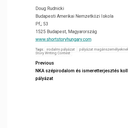
Doug Rudnicki
Budapesti Amerikai Nemzetközi Iskola
Pf,; 53
1525 Budapest, Magyarország
www.shortstoryhungary.com
irodalmi pályázat
pályázat magánszemélyekne
Tags:
Story Writing Contest
Previous
NKA szépirodalom és ismeretterjesztés kol
pályázat