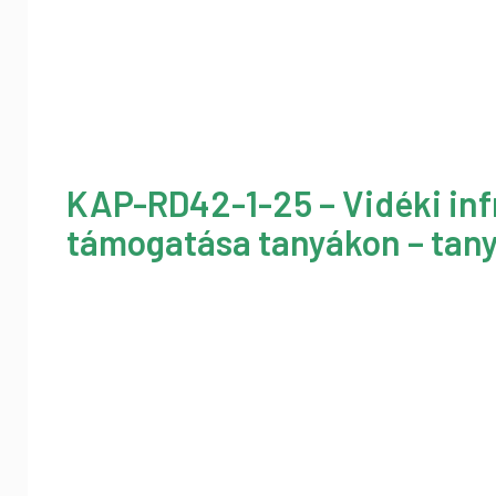
KAP-RD42-1-25 – Vidéki inf
támogatása tanyákon – tany