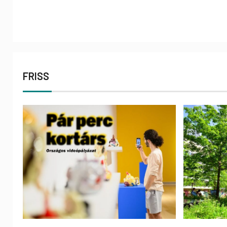
FRISS