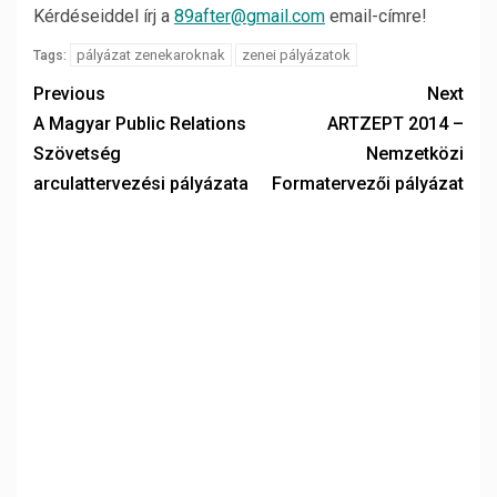
Kérdéseiddel írj a
89after@gmail.com
email-címre!
pályázat zenekaroknak
zenei pályázatok
Tags:
Previous
Next
A Magyar Public Relations
ARTZEPT 2014 –
Szövetség
Nemzetközi
arculattervezési pályázata
Formatervezői pályázat