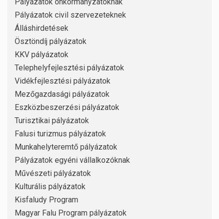
Pályázatok önkormányzatoknak
Pályázatok civil szervezeteknek
Álláshirdetések
Ösztöndíj pályázatok
KKV pályázatok
Telephelyfejlesztési pályázatok
Vidékfejlesztési pályázatok
Mezőgazdasági pályázatok
Eszközbeszerzési pályázatok
Turisztikai pályázatok
Falusi turizmus pályázatok
Munkahelyteremtő pályázatok
Pályázatok egyéni vállalkozóknak
Művészeti pályázatok
Kulturális pályázatok
Kisfaludy Program
Magyar Falu Program pályázatok