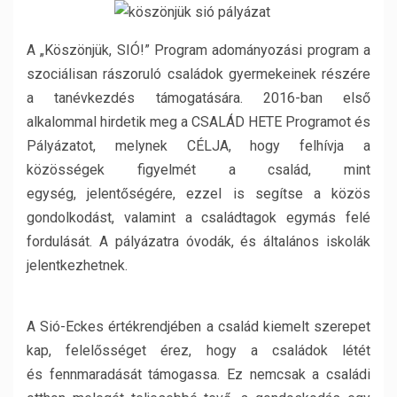
A „Köszönjük, SIÓ!” Program adományozási program a
szociálisan rászoruló családok gyermekeinek részére
a tanévkezdés támogatására. 2016-ban első
alkalommal hirdetik meg a CSALÁD HETE Programot és
Pályázatot, melynek CÉLJA, hogy felhívja a
közösségek figyelmét a család, mint
egység, jelentőségére, ezzel is segítse a közös
gondolkodást, valamint a családtagok egymás felé
fordulását. A pályázatra óvodák, és általános iskolák
jelentkezhetnek.
A Sió-Eckes értékrendjében a család kiemelt szerepet
kap, felelősséget érez, hogy a családok létét
és fennmaradását támogassa. Ez nemcsak a családi