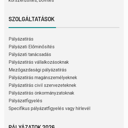
korszerűsítés, bővítés
SZOLGÁLTATÁSOK
Pályázatírás
Pályázati Előminősítés
Pályázati tanácsadás
Pályázatírás vállalkozásoknak
Mezőgazdasági pályázatírás
Pályázatírás magánszemélyeknek
Pályázatírás civil szervezeteknek
Pályázatírás önkormányzatoknak
Pályázatfigyelés
Specifikus pályázatfigyelés vagy hírlevél
PÁLYÁZATOK 2026