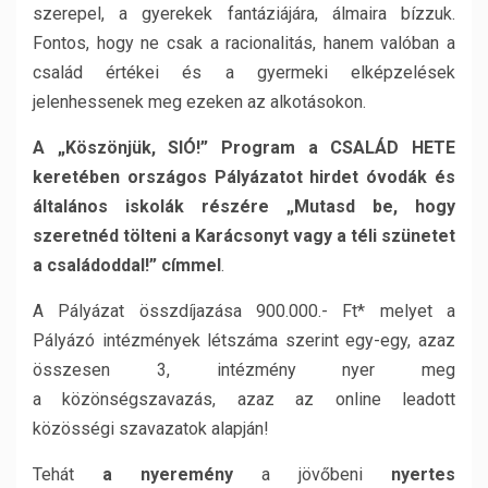
szerepel, a gyerekek fantáziájára, álmaira bízzuk.
Fontos, hogy ne csak a racionalitás, hanem valóban a
család értékei és a gyermeki elképzelések
jelenhessenek meg ezeken az alkotásokon.
A „Köszönjük, SIÓ!” Program a CSALÁD HETE
keretében országos Pályázatot hirdet óvodák és
általános iskolák részére „Mutasd be, hogy
szeretnéd tölteni a Karácsonyt vagy a téli szünetet
a családoddal!” címmel
.
A Pályázat összdíjazása 900.000.- Ft* melyet a
Pályázó intézmények létszáma szerint egy-egy, azaz
összesen 3, intézmény nyer meg
a közönségszavazás, azaz az online leadott
közösségi szavazatok alapján!
Tehát
a nyeremény
a jövőbeni
nyertes