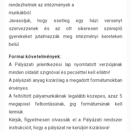
rendezhetnek az intézmények a
munkákból.
Javasoljuk, hogy esetleg egy házi versenyt
szervezzenek és az ott sikeresen szereplő
gyerekeket jutalmazzák meg intézményi kereteken
belül.
Formai követelmények:
A Pályázati jelentkezési lap nyomtatott verziójának
minden oldalát szignóval és pecséttel kell ellátni!
A pályázati anyag kizárólag a megadott formátumokban
érvényes.
A feltöltött pályamunkáknak legalább közepes, azaz 5
megapixel felbontásúnak, jpg formátumúnak kell
lenniük.
Kérjük, figyelmesen olvassák el a Pályázati rendszer
instrukcióit, hogy a pályázat ne kerüljön kizárásra!