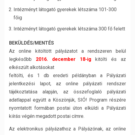
Intézményt látogató gyerekek létszáma 101-300
főig
Intézményt látogató gyerekek létszáma 300 fő felett
BEKÜLDÉS/MENTÉS
Az online kitöltött pályázatot a rendszeren belül
legkésőbb
2016. december 18-ig
kitölti és az
elkészült alkotásokat
feltölti, és 1 db eredeti példányban a Pályázati
jelentkezési lapot, az online pályázati rendszer
tájékoztatása alapján, az összefoglaló pályázati
adatlappal együtt a Köszönjük, SIÓ! Program részére
nyomtatott formában postai úton elküldi a Pályázati
kiírás végén megadott postai címre.
Az elektronikus pályázathoz a Pályázónak, az online