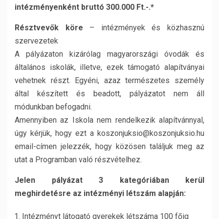
intézményenként bruttó 300.000 Ft.-.*
Résztvevők köre
– intézmények és közhasznú
szervezetek
A pályázaton kizárólag magyarországi óvodák és
általános iskolák, illetve, ezek támogató alapítványai
vehetnek részt. Egyéni, azaz természetes személy
által készített és beadott, pályázatot nem áll
módunkban befogadni.
Amennyiben az Iskola nem rendelkezik alapítvánnyal,
úgy kérjük, hogy ezt a koszonjuksio@koszonjuksio.hu
email-címen jelezzék, hogy közösen találjuk meg az
utat a Programban való részvételhez.
Jelen pályázat 3 kategóriában kerül
meghirdetésre az intézményi létszám alapján:
Intézményt látogató gyerekek létszáma 100 főig