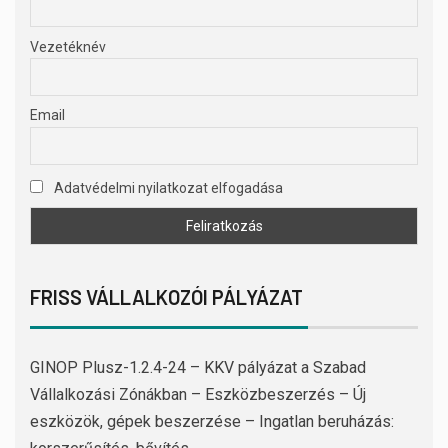
Vezetéknév
Email
Adatvédelmi nyilatkozat elfogadása
FRISS VÁLLALKOZÓI PÁLYÁZAT
GINOP Plusz-1.2.4-24 – KKV pályázat a Szabad
Vállalkozási Zónákban – Eszközbeszerzés – Új
eszközök, gépek beszerzése – Ingatlan beruházás: