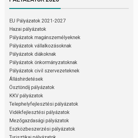
EU Pályázatok 2021-2027
Hazai pályázatok
Pályázatok magánszemélyeknek
Pályázatok vállalkozásoknak
Pályázatok diákoknak
Pályázatok önkormányzatoknak
Pályázatok civil szervezeteknek
Álláshirdetések
Ösztöndíj pályázatok
KKV pályázatok
Telephelyfejlesztési pályázatok
Vidékfejlesztési pályázatok
Mezőgazdasági pályázatok
Eszközbeszerzési pályázatok
Turisztikai pályázatok