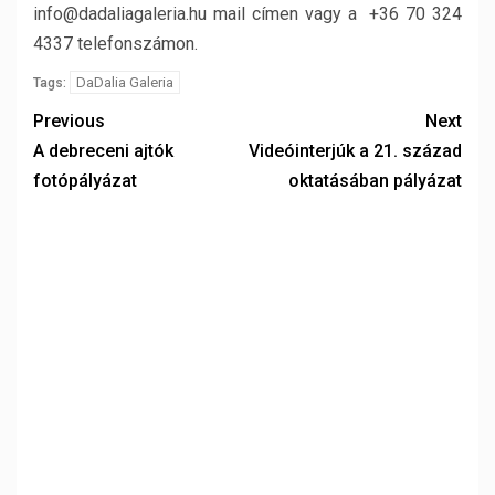
info@dadaliagaleria.hu mail címen vagy a +36 70 324
4337 telefonszámon.
DaDalia Galeria
Tags:
Previous
Next
A debreceni ajtók
Videóinterjúk a 21. század
fotópályázat
oktatásában pályázat