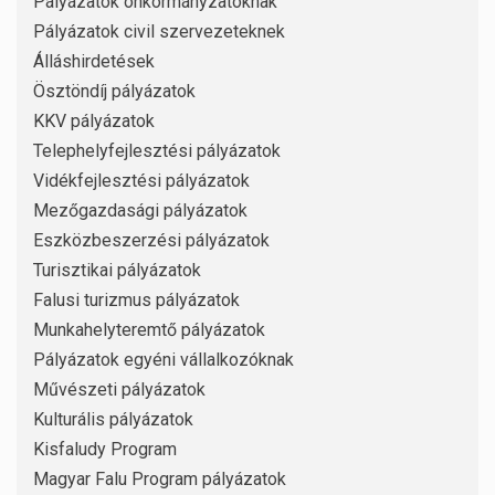
Pályázatok önkormányzatoknak
Pályázatok civil szervezeteknek
Álláshirdetések
Ösztöndíj pályázatok
KKV pályázatok
Telephelyfejlesztési pályázatok
Vidékfejlesztési pályázatok
Mezőgazdasági pályázatok
Eszközbeszerzési pályázatok
Turisztikai pályázatok
Falusi turizmus pályázatok
Munkahelyteremtő pályázatok
Pályázatok egyéni vállalkozóknak
Művészeti pályázatok
Kulturális pályázatok
Kisfaludy Program
Magyar Falu Program pályázatok