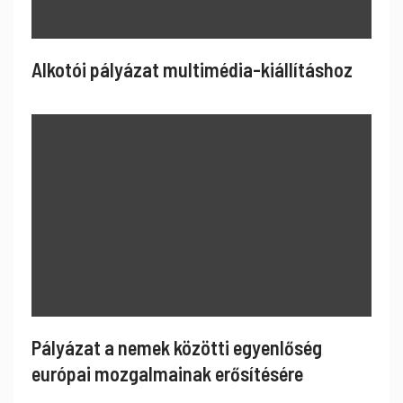
Alkotói pályázat multimédia-kiállításhoz
Pályázat a nemek közötti egyenlőség
európai mozgalmainak erősítésére