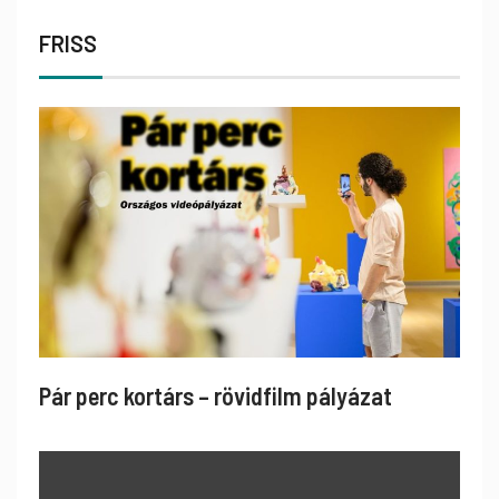
FRISS
Pár perc kortárs – rövidfilm pályázat