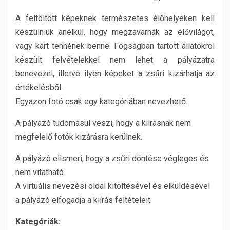
A feltöltött képeknek természetes élőhelyeken kell
készülniük anélkül, hogy megzavarnák az élővilágot,
vagy kárt tennének benne. Fogságban tartott állatokról
készült felvételekkel nem lehet a pályázatra
benevezni, illetve ilyen képeket a zsűri kizárhatja az
értékelésből.
Egyazon fotó csak egy kategóriában nevezhető.
A pályázó tudomásul veszi, hogy a kiírásnak nem
megfelelő fotók kizárásra kerülnek.
A pályázó elismeri, hogy a zsűri döntése végleges és
nem vitatható.
A virtuális nevezési oldal kitöltésével és elküldésével
a pályázó elfogadja a kiírás feltételeit.
Kategóriák: