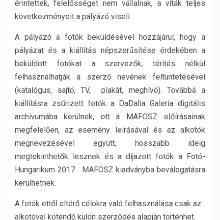
érintettek, felelősséget nem vállalnak, a viták teljes
következményeit a pályázó viseli.
A pályázó a fotók beküldésével hozzájárul, hogy a
pályázat és a kiállítás népszerűsítése érdekében a
beküldött fotókat a szervezők, térítés nélkül
felhasználhatják a szerző nevének feltüntetésével
(katalógus, sajtó, TV, plakát, meghívó). Továbbá a
kiállításra zsűrizett fotók a DaDalia Galeria digitális
archívumába kerülnek, ott a MAFOSZ előírásainak
megfelelően, az esemény leírásával és az alkotók
megnevezésével együtt, hosszabb ideig
megtekinthetők lesznek és a díjazott fotók a Fotó-
Hungarikum 2017. MAFOSZ kiadványba beválogatásra
kerülhetnek.
A fotók ettől eltérő célokra való felhasználása csak az
alkotóval kötendő külön szerződés alapján történhet.