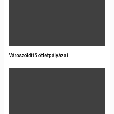
Városzöldítő ötletpályázat