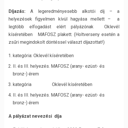
Díjazás:
A legeredményesebb alkotói díj – a
helyezések figyelmen kívül hagyása mellett – a
legtöbb elfogadást elért pályázónak Oklevél
kíséretében MAFOSZ plakett. (Holtverseny esetén a
zsűri megindokolt döntéssel választ díjazottat!)
kategória: Oklevél kíséretében
II. és III. helyezés. MAFOSZ (arany- ezüst- és
bronz-) érem
kategória Oklevél kíséretében
II. és III. helyezés. MAFOSZ (arany- ezüst- és
bronz-) érem
A pályázat nevezési díja