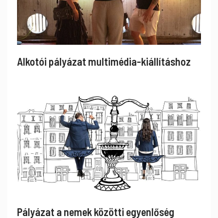
Alkotói pályázat multimédia-kiállításhoz
Pályázat a nemek közötti egyenlőség