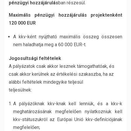
pénzügyi hozzájárulás
ban részesül.
Maximális pénzügyi hozzájárulás projektenként
120 000 EUR
A kkv-ként nyújtható maximális összeg összesen
nem haladhatja meg a 60 000 EUR-t.
Jogosultsági feltételek
A pályázatok csak akkor lesznek támogathatóak, és
csak akkor kerülnek az értékelési szakaszba, ha az
alábbi feltételek mindegyike teljesül
teljesülnek:
A pályázóknak kkv-knak kell lenniük, és a kkv-k
meghatározásának megfelelően nyilatkozniuk kell
kkv-státuszukról az Európai Unió kkv-definíciójának
megfelelően;