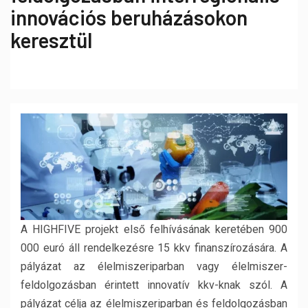
innovációs beruházásokon
keresztül
A HIGHFIVE projekt első felhívásának keretében 900
000 euró áll rendelkezésre 15 kkv finanszírozására. A
pályázat az élelmiszeriparban vagy élelmiszer-
feldolgozásban érintett innovatív kkv-knak szól. A
pályázat célja az élelmiszeriparban és feldolgozásban