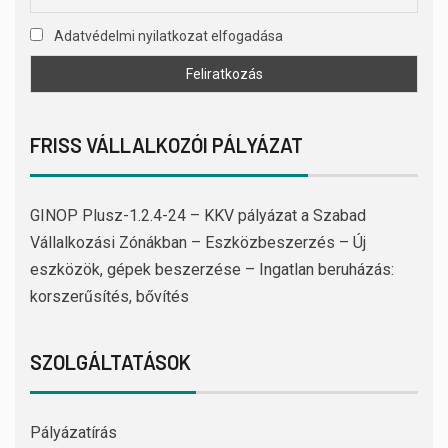
Adatvédelmi nyilatkozat elfogadása
FRISS VÁLLALKOZÓI PÁLYÁZAT
GINOP Plusz-1.2.4-24 – KKV pályázat a Szabad
Vállalkozási Zónákban – Eszközbeszerzés – Új
eszközök, gépek beszerzése – Ingatlan beruházás:
korszerűsítés, bővítés
SZOLGÁLTATÁSOK
Pályázatírás