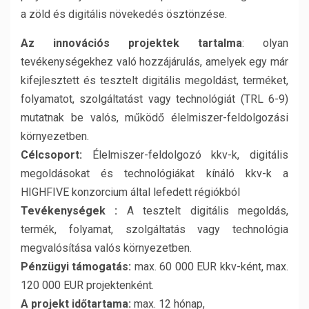
a zöld és digitális növekedés ösztönzése.
Az innovációs projektek tartalma
: olyan
tevékenységekhez való hozzájárulás, amelyek egy már
kifejlesztett és tesztelt digitális megoldást, terméket,
folyamatot, szolgáltatást vagy technológiát (TRL 6-9)
mutatnak be valós, működő élelmiszer-feldolgozási
környezetben.
Célcsoport:
Élelmiszer-feldolgozó kkv-k, digitális
megoldásokat és technológiákat kínáló kkv-k a
HIGHFIVE konzorcium által lefedett régiókból
Tevékenységek :
A tesztelt digitális megoldás,
termék, folyamat, szolgáltatás vagy technológia
megvalósítása valós környezetben.
Pénzügyi támogatás:
max. 60 000 EUR kkv-ként, max.
120 000 EUR projektenként.
A projekt időtartama:
max. 12 hónap,