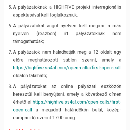
A pályázatoknak a HIGHFIVE projekt interregionális
aspektusával kell foglalkozniuk.
A pályázatokat angol nyelven kell megírni: a más
nyelven (részben) írt pályázatoknak nem
támogathatóak;
A pályázatok nem haladhatják meg a 12 oldalt egy
előre meghatározott sablon szerint, amely a
https://highfive.ss4af.com/open-calls/first-open-call
oldalon található;
A pályázatokat az online pályázati eszközön
keresztül kell benyújtani, amely a következő címen
érhető el
https://highfive.ss4af.com/open-calls/first-
open-call
a megadott határidőkön belül, közép-
európai idő szerint 17:00 óráig.