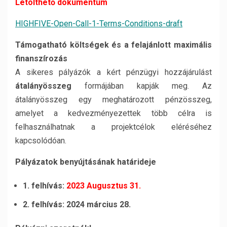
Letölthető dokumentum
HIGHFIVE-Open-Call-1-Terms-Conditions-draft
Támogatható költségek és a felajánlott maximális
finanszírozás
A sikeres pályázók a kért pénzügyi hozzájárulást
átalányösszeg
formájában kapják meg. Az
átalányösszeg egy meghatározott pénzösszeg,
amelyet a kedvezményezettek több célra is
felhasználhatnak a projektcélok eléréséhez
kapcsolódóan.
Pályázatok benyújtásának határideje
1. felhívás:
2023 Augusztus 31.
2. felhívás: 2024 március 28.