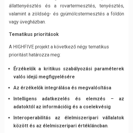
állattenyésztés és a rovartermesztés, tenyésztés,
valamint a zöldség- és gyümölcstermesztés a földön
vagy üvegházban.
Tematikus prioritások
A HIGHFIVE projekt a következő négy tematikus
prioritást határozza meg:
Érzékelők a kritikus szabályozási paraméterek
valós idejű megfigyelésére
Az érzékelők integrálása és megvalósítása
Intelligens adatkezelés és elemzés – az
adatoktól az információig és a cselekvésig
Interoperabilitás az élelmiszeripari vállalatok
között és az élelmiszeripari értékláncban
.