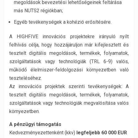
megoldások bevezetési lehetőségeinek feltárása
más NUTS2 régiókban;
Egyéb tevékenységek a kohézió erősítésére.
A HIGHFIVE innovációs projektekre irányuló nyílt
felhívás célja, hogy hozzájáruljon már kifejlesztett és
tesztelt digitális megoldások, termékek, folyamatok,
szolgáltatások vagy technológiák (TRL 6-9) valós,
működő élelmiszer-feldolgozási környezetben való
teszteléséhez.
Az innovációs projektek szerinti tevékenységek: A
tesztelt digitális megoldások, termékek, folyamatok,
szolgáltatások vagy technológiák megvalósítása valós
környezetben.
A pénzügyi támogatás
Kedvezményezettenként (kkv)
legfeljebb 60 000 EUR