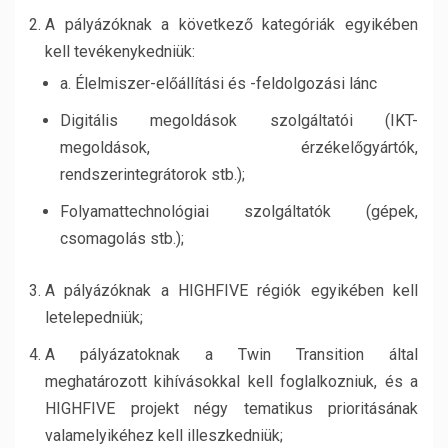
A pályázóknak a következő kategóriák egyikében
kell tevékenykedniük:
a. Élelmiszer-előállítási és -feldolgozási lánc
Digitális megoldások szolgáltatói (IKT-
megoldások, érzékelőgyártók,
rendszerintegrátorok stb.);
Folyamattechnológiai szolgáltatók (gépek,
csomagolás stb.);
A pályázóknak a HIGHFIVE régiók egyikében kell
letelepedniük;
A pályázatoknak a Twin Transition által
meghatározott kihívásokkal kell foglalkozniuk, és a
HIGHFIVE projekt négy tematikus prioritásának
valamelyikéhez kell illeszkedniük;