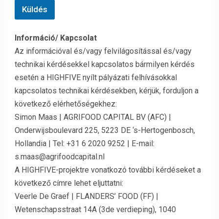
Küldés
Információ/ Kapcsolat
Az információval és/vagy felvilágosítással és/vagy
technikai kérdésekkel kapcsolatos bármilyen kérdés
esetén a HIGHFIVE nyílt pályázati felhívásokkal
kapcsolatos technikai kérdésekben, kérjük, forduljon a
következő elérhetőségekhez:
Simon Maas | AGRIFOOD CAPITAL BV (AFC) |
Onderwijsboulevard 225, 5223 DE ‘s-Hertogenbosch,
Hollandia | Tel: +31 6 2020 9252 | E-mail:
s.maas@agrifoodcapital.nl
A HIGHFIVE-projektre vonatkozó további kérdéseket a
következő címre lehet eljuttatni:
Veerle De Graef | FLANDERS’ FOOD (FF) |
Wetenschapsstraat 14A (3de verdieping), 1040