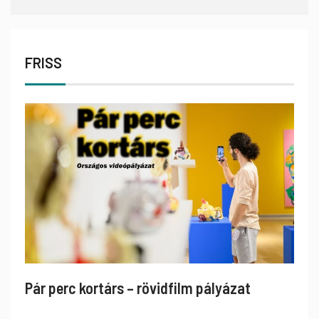
FRISS
Pár perc kortárs – rövidfilm pályázat