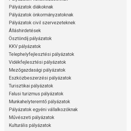
Pályázatok diákoknak
Pályázatok önkormányzatoknak
Pályázatok civil szervezeteknek
Álláshirdetések
Ösztöndíj pályázatok
KKV pályázatok
Telephelyfejlesztési pályázatok
Vidékfejlesztési pályázatok
Mezőgazdasági pályázatok
Eszközbeszerzési pályázatok
Turisztikai pályázatok
Falusi turizmus pályázatok
Munkahelyteremtő pályázatok
Pályázatok egyéni vállalkozóknak
Művészeti pályázatok
Kulturális pályázatok