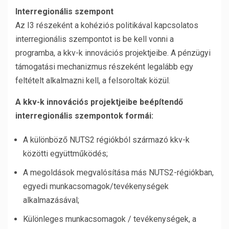
Interregionális szempont
Az I3 részeként a kohéziós politikával kapcsolatos
interregionális szempontot is be kell vonni a
programba, a kkv-k innovációs projektjeibe. A pénzügyi
támogatási mechanizmus részeként legalább egy
feltételt alkalmazni kell, a felsoroltak közül.
A kkv-k innovációs projektjeibe beépítendő
interregionális szempontok formái:
A különböző NUTS2 régiókból származó kkv-k
közötti együttműködés;
A megoldások megvalósítása más NUTS2-régiókban,
egyedi munkacsomagok/tevékenységek
alkalmazásával;
Különleges munkacsomagok / tevékenységek, a