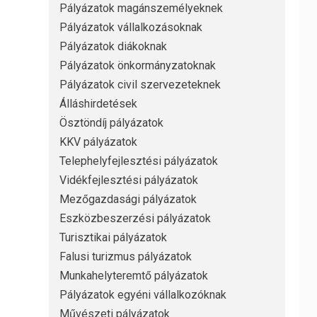
Pályázatok magánszemélyeknek
Pályázatok vállalkozásoknak
Pályázatok diákoknak
Pályázatok önkormányzatoknak
Pályázatok civil szervezeteknek
Álláshirdetések
Ösztöndíj pályázatok
KKV pályázatok
Telephelyfejlesztési pályázatok
Vidékfejlesztési pályázatok
Mezőgazdasági pályázatok
Eszközbeszerzési pályázatok
Turisztikai pályázatok
Falusi turizmus pályázatok
Munkahelyteremtő pályázatok
Pályázatok egyéni vállalkozóknak
Művészeti pályázatok