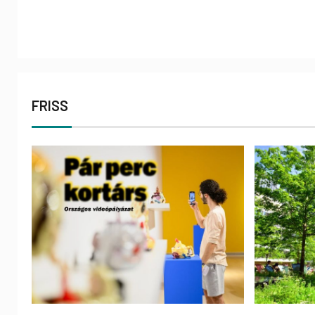
FRISS