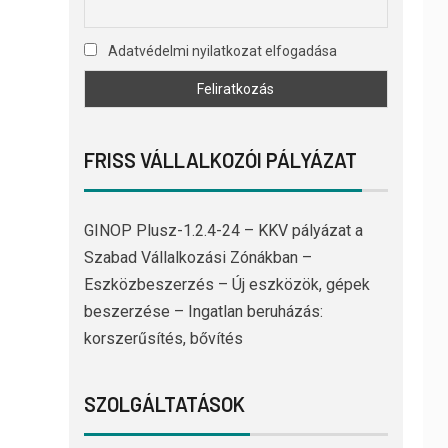
Adatvédelmi nyilatkozat elfogadása
FRISS VÁLLALKOZÓI PÁLYÁZAT
GINOP Plusz-1.2.4-24 – KKV pályázat a
Szabad Vállalkozási Zónákban –
Eszközbeszerzés – Új eszközök, gépek
beszerzése – Ingatlan beruházás:
korszerűsítés, bővítés
SZOLGÁLTATÁSOK