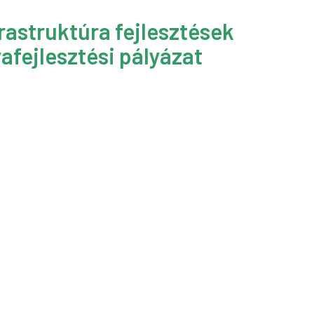
rastruktúra fejlesztések
afejlesztési pályázat