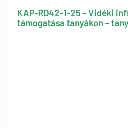
KAP-RD42-1-25 – Vidéki inf
támogatása tanyákon – tany