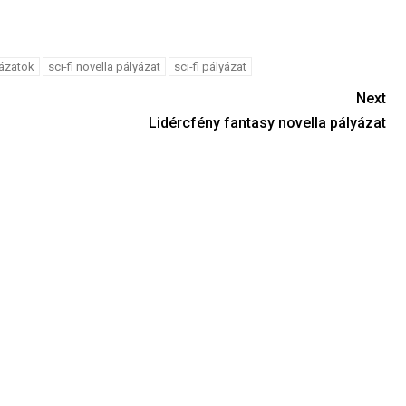
yázatok
sci-fi novella pályázat
sci-fi pályázat
Next
Lidércfény fantasy novella pályázat