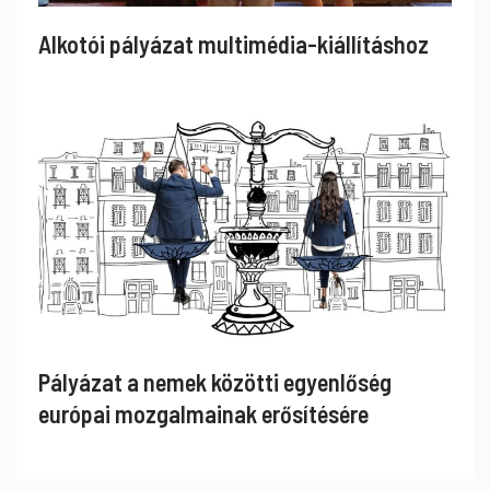
Alkotói pályázat multimédia-kiállításhoz
Pályázat a nemek közötti egyenlőség
európai mozgalmainak erősítésére