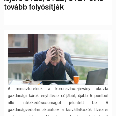
tovább folyósítják
A miniszterelnök a koronavírus-járvány okozta
gazdasági károk enyhítése céljából, újabb 6 pontból
álló intézkedéscsomagot jelentett be. A
gazdaságvédelmi akcióterv a kisvállalkozók tízezrei