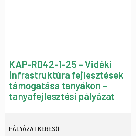
KAP-RD42-1-25 – Vidéki
infrastruktúra fejlesztések
támogatása tanyákon –
tanyafejlesztési pályázat
PÁLYÁZAT KERESŐ