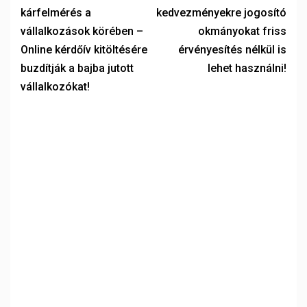
kárfelmérés a
kedvezményekre jogosító
vállalkozások körében –
okmányokat friss
Online kérdőív kitöltésére
érvényesítés nélkül is
buzdítják a bajba jutott
lehet használni!
vállalkozókat!