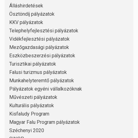
Álláshirdetések
Ösztöndíj pályázatok
KKV pályázatok
Telephelyfejlesztési pályázatok
Vidékfejlesztési pályázatok
Mezőgazdasági pályázatok
Eszközbeszerzési pályázatok
Turisztikai pályázatok
Falusi turizmus pályázatok
Munkahelyteremtő pályázatok
Pályázatok egyéni vállalkozóknak
Művészeti pályázatok
Kulturális pályázatok
Kisfaludy Program
Magyar Falu Program pályázatok
Széchenyi 2020