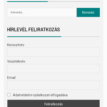
HÍRLEVÉL FELIRATKOZÁS
Keresztnév
Vezetéknév
Email
Adatvédelmi nyilatkozat elfogadása