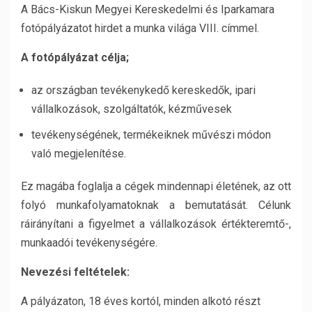
A Bács-Kiskun Megyei Kereskedelmi és Iparkamara
fotópályázatot hirdet a munka világa VIII. címmel.
A fotópályázat célja;
az országban tevékenykedő kereskedők, ipari
vállalkozások, szolgáltatók, kézművesek
tevékenységének, termékeiknek művészi módon
való megjelenítése.
Ez magába foglalja a cégek mindennapi életének, az ott
folyó munkafolyamatoknak a bemutatását. Célunk
ráirányítani a figyelmet a vállalkozások értékteremtő-,
munkaadói tevékenységére.
Nevezési feltételek:
A pályázaton, 18 éves kortól, minden alkotó részt