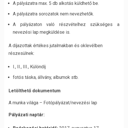
A pályázatra max. 5 db alkotás küldhető be.
A pályázatra sorozatok nem nevezhetők.
A pályázaton való részvételhez szükséges a
nevezési lap megküldése is.
A díjazottak értékes jutalmakban és oklevélben
részesülnek:
I., II., III., Különdíj
fotós táska, állvány, albumok stb.
Letölthető dokumentum
A munka világa – Fotópályázat/nevezési lap
Pályázati naptár: