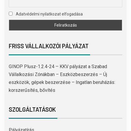
Adatvédelmi nyilatkozat elfogadása
FRISS VÁLLALKOZÓI PÁLYÁZAT
GINOP Plusz-1.2.4-24 – KKV pályázat a Szabad
Vállalkozási Zónákban – Eszközbeszerzés – Új
eszközök, gépek beszerzése – Ingatlan beruházás:
korszerűsítés, bővítés
SZOLGÁLTATÁSOK
Pályázatírás