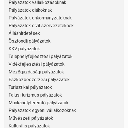
Pályázatok vállalkozásoknak
Pályázatok diákoknak
Pályázatok önkormányzatoknak
Pályázatok civil szervezeteknek
Álláshirdetések
Ösztöndíj pályázatok
KKV pályázatok
Telephelyfejlesztési pályázatok
Vidékfejlesztési pályázatok
Mezőgazdasági pályázatok
Eszközbeszerzési pályázatok
Turisztikai pályázatok
Falusi turizmus pályázatok
Munkahelyteremtő pályázatok
Pályázatok egyéni vállalkozóknak
Művészeti pályázatok
Kulturális pályázatok