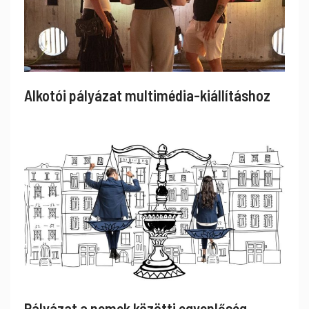
Alkotói pályázat multimédia-kiállításhoz
Pályázat a nemek közötti egyenlőség