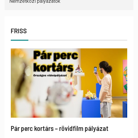
Nemzetközi pályázatok
FRISS
Pár perc kortárs – rövidfilm pályázat