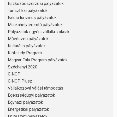
Eszközbeszerzési pályázatok
Turisztikai pályázatok
Falusi turizmus pályázatok
Munkahelyteremtő pályázatok
Pályázatok egyéni vállalkozóknak
Művészeti pályázatok
Kulturális pályázatok
Kisfaludy Program
Magyar Falu Program pályázatok
Széchenyi 2020
GINOP
GINOP Plusz
Vállalkozóvá válási támogatás
Egészségügyi pályázatok
Egyházi pályázatok
Energetikai pályázatok
Építészeti pályázatok