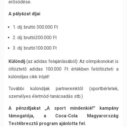
erősödése.
A pályázat díjai
1. díj: bruttó 300.000 Ft
2. díj: bruttó200.000 Ft
3. díj: bruttó100.000 Ft
Különdíj
(az adidas felajánlásából): Az olimpikonokat is
öltöztető adidas 100.000 Ft értékben felöltözteti a
különdíjas cikk íróját!
További különdíjak partnereinktől (sportbérletek,
személyes életmód-tanácsadás stb.)
A pénzdíjakat „A sport mindenkié!” kampány
támogatója,
a
Coca-Cola Magyarország
Testébresztő program
ajánlotta fel.