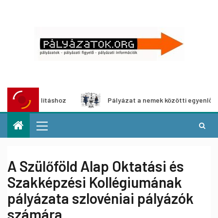
kiállításhoz
Pályázat a nemek közötti egyenlőség európa
A Szülőföld Alap Oktatási és
Szakképzési Kollégiumának
pályázata szlovéniai pályázók
számára