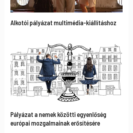
Alkotói pályázat multimédia-kiállításhoz
Pályázat a nemek közötti egyenlőség
európai mozgalmainak erősítésére