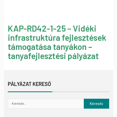
KAP-RD42-1-25 – Vidéki
infrastruktúra fejlesztések
támogatása tanyákon –
tanyafejlesztési pályázat
PÁLYÁZAT KERESŐ