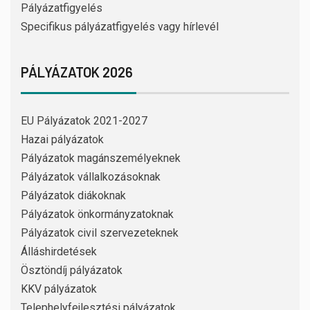
Pályázatfigyelés
Specifikus pályázatfigyelés vagy hírlevél
PÁLYÁZATOK 2026
EU Pályázatok 2021-2027
Hazai pályázatok
Pályázatok magánszemélyeknek
Pályázatok vállalkozásoknak
Pályázatok diákoknak
Pályázatok önkormányzatoknak
Pályázatok civil szervezeteknek
Álláshirdetések
Ösztöndíj pályázatok
KKV pályázatok
Telephelyfejlesztési pályázatok