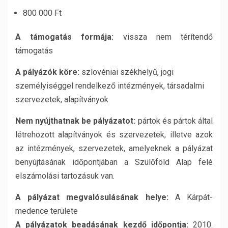
800 000 Ft
A támogatás formája:
vissza nem térítendő
támogatás
A pályázók köre:
szlovéniai székhelyű, jogi
személyiséggel rendelkező intézmények, társadalmi
szervezetek, alapítványok
Nem nyújthatnak be pályázatot:
pártok és pártok által
létrehozott alapítványok és szervezetek, illetve azok
az intézmények, szervezetek, amelyeknek a pályázat
benyújtásának időpontjában a Szülőföld Alap felé
elszámolási tartozásuk van.
A pályázat megvalósulásának helye:
A Kárpát-
medence területe
A pályázatok beadásának kezdő időpontja:
2010.