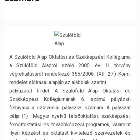
A Szülőföld Alap Oktatási és Szakképzési Kollégiuma
a Szülőföld Alapról szóló 2005. évi II. törvény
végrehajtásáról rendelkező 355/2006. (XII. 27.) Korm.
rendelet előírásai alapján az alábbiak szerint
pályázatot hirdet. A Szülőföld Alap Oktatási és
Szakképzési Kollégiumának 6. számú pályázati
felhívása a szlovéniai pályázók számára. A pályázat
célja (1) Magyar nyelvű felsőoktatási, szakképzési,
felnőttoktatási és továbbképzési programok, valamint
ilyen képzést és oktatást kivitelező szervezetek és