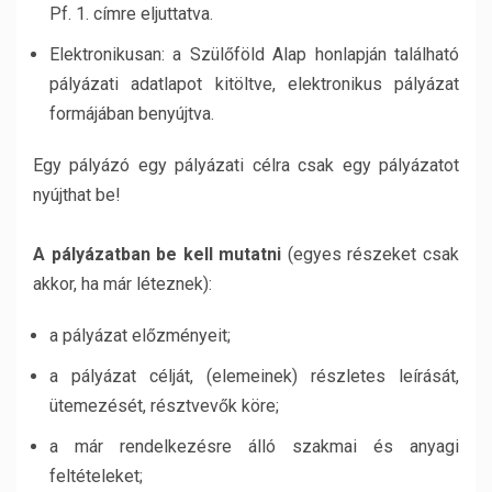
Pf. 1. címre eljuttatva.
Elektronikusan: a Szülőföld Alap honlapján található
pályázati adatlapot kitöltve, elektronikus pályázat
formájában benyújtva.
Egy pályázó egy pályázati célra csak egy pályázatot
nyújthat be!
A pályázatban be kell mutatni
(egyes részeket csak
akkor, ha már léteznek):
a pályázat előzményeit;
a pályázat célját, (elemeinek) részletes leírását,
ütemezését, résztvevők köre;
a már rendelkezésre álló szakmai és anyagi
feltételeket;