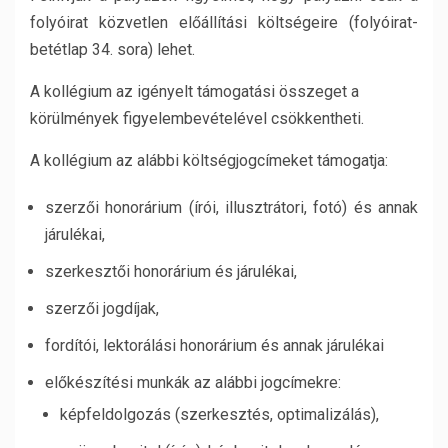
folyóirat közvetlen előállítási költségeire (folyóirat-
betétlap 34. sora) lehet.
A kollégium az igényelt támogatási összeget a
körülmények figyelembevételével csökkentheti.
A kollégium az alábbi költségjogcímeket támogatja:
szerzői honorárium (írói, illusztrátori, fotó) és annak
járulékai,
szerkesztői honorárium és járulékai,
szerzői jogdíjak,
fordítói, lektorálási honorárium és annak járulékai
előkészítési munkák az alábbi jogcímekre:
képfeldolgozás (szerkesztés, optimalizálás),