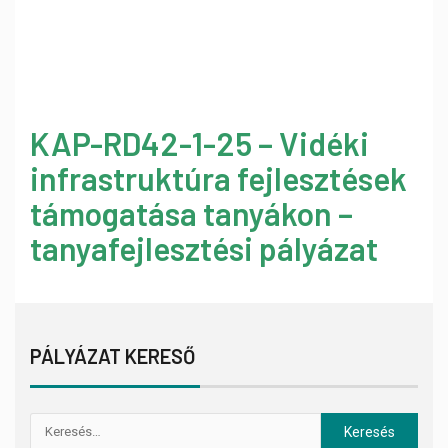
KAP-RD42-1-25 – Vidéki
infrastruktúra fejlesztések
támogatása tanyákon –
tanyafejlesztési pályázat
PÁLYÁZAT KERESŐ