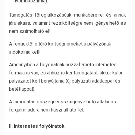
nyomdaszámla).
Támogatás főfoglalkozásúak munkabéreire, és annak
járulékaira, valamint rezsiköltségre nem igényelhető és
nem számolható el!
A fentiektől eltérő költségnemeket a pályázónak
indokolnia kell!
Amennyiben a folyóiratnak hozzáférhető internetes
formája is van, és ahhoz is kér támogatást, akkor külön
pályázatot kell benyújtania (új pályázati adatlappal és
betétlappal).
A támogatás összege visszaigényelhető általános
forgalmi adóra nem használható fel.
II. Internetes folyóiratok