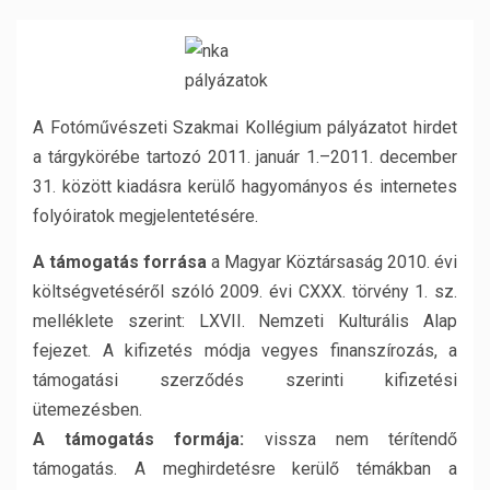
A Fotóművészeti Szakmai Kollégium pályázatot hirdet
a tárgykörébe tartozó 2011. január 1.–2011. december
31. között kiadásra kerülő hagyományos és internetes
folyóiratok megjelentetésére.
A támogatás forrása
a Magyar Köztársaság 2010. évi
költségvetéséről szóló 2009. évi CXXX. törvény 1. sz.
melléklete szerint: LXVII. Nemzeti Kulturális Alap
fejezet. A kifizetés módja vegyes finanszírozás, a
támogatási szerződés szerinti kifizetési
ütemezésben.
A támogatás formája:
vissza nem térítendő
támogatás. A meghirdetésre kerülő témákban a