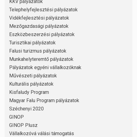
KKV pályázatok
Telephelyfejlesztési pályázatok
Vidékfejlesztési pályázatok
Mezőgazdasági pályázatok
Eszközbeszerzési pályázatok
Turisztikai pályázatok
Falusi turizmus pályázatok
Munkahelyteremtő pályázatok
Pályázatok egyéni vállalkozóknak
Művészeti pályázatok
Kulturális pályázatok
Kisfaludy Program
Magyar Falu Program pályázatok
Széchenyi 2020
GINOP
GINOP Plusz
Vállalkozóvá válási támogatás