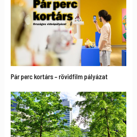
Pár perc kortárs – rövidfilm pályázat