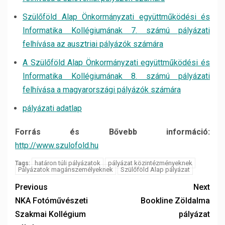
Szülőföld Alap Önkormányzati együttműködési és
Informatika Kollégiumának 7. számú pályázati
felhívása az ausztriai pályázók számára
A Szülőföld Alap Önkormányzati együttműködési és
Informatika Kollégiumának 8. számú pályázati
felhívása a magyarországi pályázók számára
pályázati adatlap
Forrás és Bővebb információ:
http://www.szulofold.hu
határon túli pályázatok
pályázat közintézményeknek
Tags:
Pályázatok magánszemélyeknek
Szülőföld Alap pályázat
Previous
Next
NKA Fotóművészeti
Bookline Zöldalma
Szakmai Kollégium
pályázat