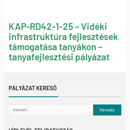
KAP-RD42-1-25 – Vidéki
infrastruktúra fejlesztések
támogatása tanyákon –
tanyafejlesztési pályázat
PÁLYÁZAT KERESŐ