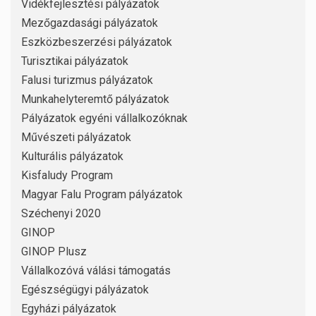
Vidékfejlesztési pályázatok
Mezőgazdasági pályázatok
Eszközbeszerzési pályázatok
Turisztikai pályázatok
Falusi turizmus pályázatok
Munkahelyteremtő pályázatok
Pályázatok egyéni vállalkozóknak
Művészeti pályázatok
Kulturális pályázatok
Kisfaludy Program
Magyar Falu Program pályázatok
Széchenyi 2020
GINOP
GINOP Plusz
Vállalkozóvá válási támogatás
Egészségügyi pályázatok
Egyházi pályázatok