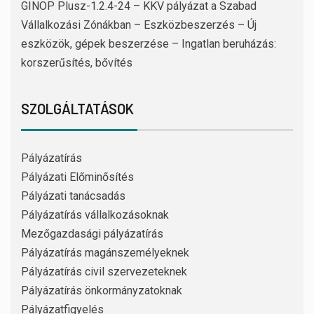
GINOP Plusz-1.2.4-24 – KKV pályázat a Szabad
Vállalkozási Zónákban – Eszközbeszerzés – Új
eszközök, gépek beszerzése – Ingatlan beruházás:
korszerűsítés, bővítés
SZOLGÁLTATÁSOK
Pályázatírás
Pályázati Előminősítés
Pályázati tanácsadás
Pályázatírás vállalkozásoknak
Mezőgazdasági pályázatírás
Pályázatírás magánszemélyeknek
Pályázatírás civil szervezeteknek
Pályázatírás önkormányzatoknak
Pályázatfigyelés