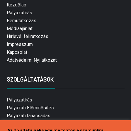
Kezdőlap
Pályázatírás
Bemutatkozás
Médiaajánlat
Hírlevél feliratkozás
Impresszum
Kapcsolat
Adatvédelmi Nyilatkozat
SZOLGÁLTATÁSOK
Pályázatírás
Pályázati Előminősítés
Pályázati tanácsadás
Pályázatírás vállalkozásoknak
Az Ön adatainak védelme fontos a számunkra