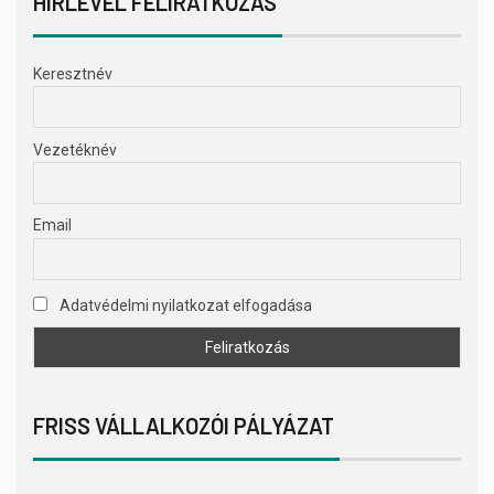
HÍRLEVÉL FELIRATKOZÁS
Keresztnév
Vezetéknév
Email
Adatvédelmi nyilatkozat elfogadása
FRISS VÁLLALKOZÓI PÁLYÁZAT