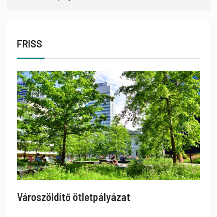
FRISS
Városzöldítő ötletpályázat