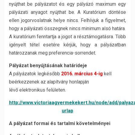
nyújthat be pályázatot és egy pályázó maximum egy
pályázati anyagot nyújthat be. A Kuratórium döntése
ellen jogorvoslatnak helye nincs. Felhívjuk a figyelmet,
hogy a pályázati összegnek nincs minimum alsó határa.
A kuratórium fenntartja a jogot a résztámogatásra. Több
igényelt tétel esetére kérjük, hogy a pályázatban
határozzanak meg preferencia-sorrendet.
Pályázat benyújtásának határideje
A pályázatok legkésőbb
2016. március 4-ig
kell
beérkezzenek az alapítvány honlapján
lévő elektronikus felületen.
http://www.victoriaagyermekekert.hu/node/add/palyaza
urlap
A pályázat formai és tartalmi követelményei