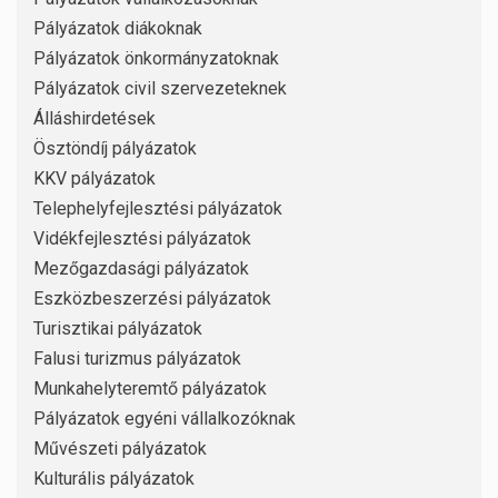
Pályázatok diákoknak
Pályázatok önkormányzatoknak
Pályázatok civil szervezeteknek
Álláshirdetések
Ösztöndíj pályázatok
KKV pályázatok
Telephelyfejlesztési pályázatok
Vidékfejlesztési pályázatok
Mezőgazdasági pályázatok
Eszközbeszerzési pályázatok
Turisztikai pályázatok
Falusi turizmus pályázatok
Munkahelyteremtő pályázatok
Pályázatok egyéni vállalkozóknak
Művészeti pályázatok
Kulturális pályázatok