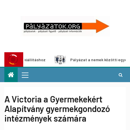
a-kiállításhoz
Pályázat a nemek közötti egyenlőség euró
A Victoria a Gyermekekért
Alapítvány gyermekgondozó
intézmények számára