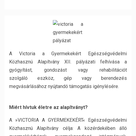
A Victoria a Gyermekekért Egészségvédelmi
Közhasznú Alapítvány XII. pályázati felhívása a
gyógyítást, gondozást vagy rehabilitációt
szolgáló eszköz, gép vagy berendezés
megvásárlásához nyújtandó támogatás igénylésére.
Miért hívtuk életre az alapítványt?
A »VICTORIA A GYERMEKEKÉRT« Egészségvédelmi
Közhasznú Alapítvány célja: A közérdekében álló