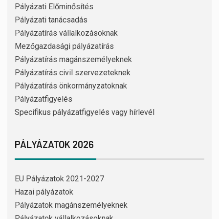
Pályázati Előminősítés
Pályázati tanácsadás
Pályázatírás vállalkozásoknak
Mezőgazdasági pályázatírás
Pályázatírás magánszemélyeknek
Pályázatírás civil szervezeteknek
Pályázatírás önkormányzatoknak
Pályázatfigyelés
Specifikus pályázatfigyelés vagy hírlevél
PÁLYÁZATOK 2026
EU Pályázatok 2021-2027
Hazai pályázatok
Pályázatok magánszemélyeknek
Pályázatok vállalkozásoknak