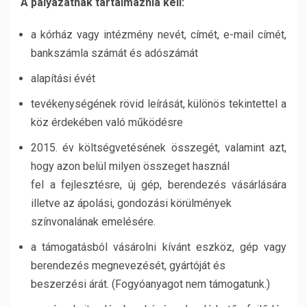
A pályázatnak tartalmaznia kell:
a kórház vagy intézmény nevét, címét, e-mail címét,
bankszámla számát és adószámát
alapítási évét
tevékenységének rövid leírását, különös tekintettel a
köz érdekében való működésre
2015. év költségvetésének összegét, valamint azt,
hogy azon belül milyen összeget használ
fel a fejlesztésre, új gép, berendezés vásárlására
illetve az ápolási, gondozási körülmények
színvonalának emelésére.
a támogatásból vásárolni kívánt eszköz, gép vagy
berendezés megnevezését, gyártóját és
beszerzési árát. (Fogyóanyagot nem támogatunk.)