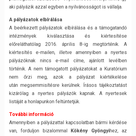
aki pályázik azzal egyben a nyilvánosságot is vállalja.
A pályázatok elbírálása
A beérkezett pályázatok elbírálása és a támogatandó
intézmények kiválasztása és kiértesítése
előreláthatólag 2016. április 8-ig megtörténik. A
kiértesítés e-mailen, illetve amennyiben a nyertes
pályázóknak nincs e-mail címe, ajánlott levélben
történik. A nem támogatott pályázatokat a Kuratórium
nem őrzi meg, azok a pályázat kiértékelése
után megsemmisítésre kerülnek. Írásos tájékoztatást
kizárólag a nyertes pályázók kapnak. A nyertesek
listáját a honlapunkon feltüntetjük.
További információ
Amennyiben a pályázattal kapcsolatban bármi kérdése
van, forduljon bizalommal
Kökény Gyöngyi
hez, az