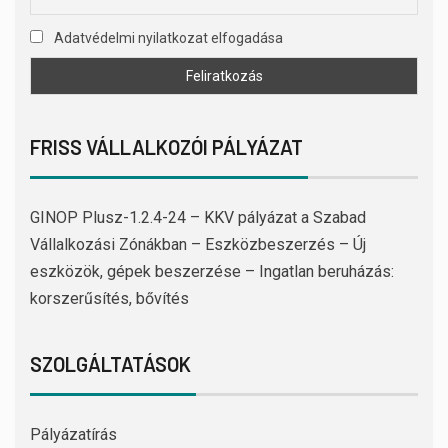
Adatvédelmi nyilatkozat elfogadása
FRISS VÁLLALKOZÓI PÁLYÁZAT
GINOP Plusz-1.2.4-24 – KKV pályázat a Szabad
Vállalkozási Zónákban – Eszközbeszerzés – Új
eszközök, gépek beszerzése – Ingatlan beruházás:
korszerűsítés, bővítés
SZOLGÁLTATÁSOK
Pályázatírás