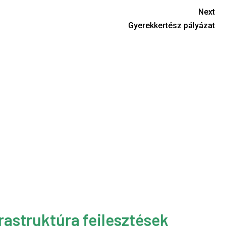
Next
Gyerekkertész pályázat
rastruktúra fejlesztések