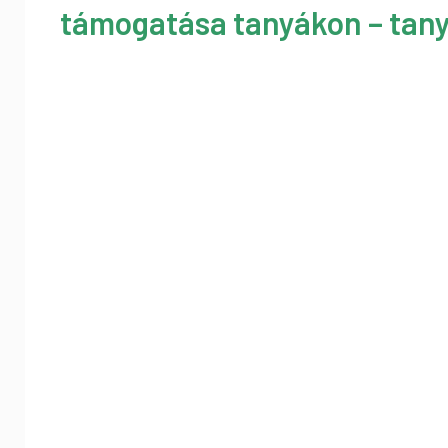
támogatása tanyákon – tany