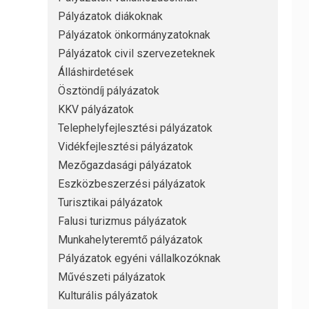
Pályázatok diákoknak
Pályázatok önkormányzatoknak
Pályázatok civil szervezeteknek
Álláshirdetések
Ösztöndíj pályázatok
KKV pályázatok
Telephelyfejlesztési pályázatok
Vidékfejlesztési pályázatok
Mezőgazdasági pályázatok
Eszközbeszerzési pályázatok
Turisztikai pályázatok
Falusi turizmus pályázatok
Munkahelyteremtő pályázatok
Pályázatok egyéni vállalkozóknak
Művészeti pályázatok
Kulturális pályázatok