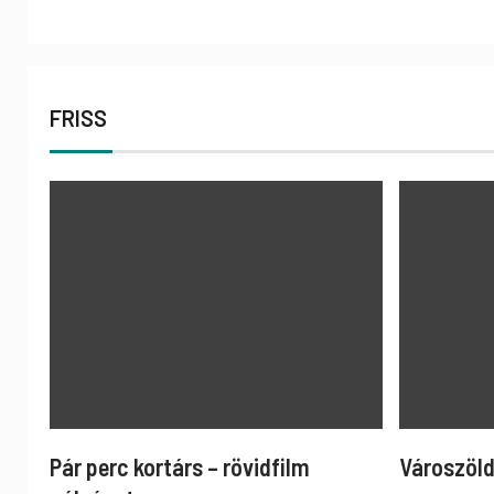
FRISS
Pár perc kortárs – rövidfilm
Városzöld