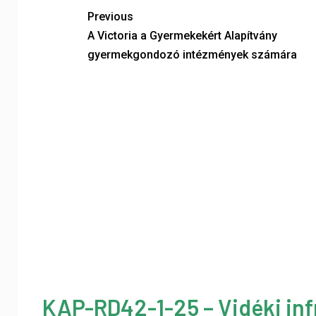
Previous
A Victoria a Gyermekekért Alapítvány
gyermekgondozó intézmények számára
KAP-RD42-1-25 – Vidéki inf