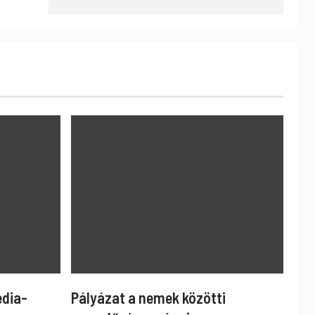
édia-
Pályázat a nemek közötti