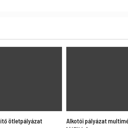
ítő ötletpályázat
Alkotói pályázat multim