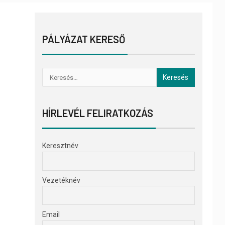
PÁLYÁZAT KERESŐ
HÍRLEVÉL FELIRATKOZÁS
Keresztnév
Vezetéknév
Email