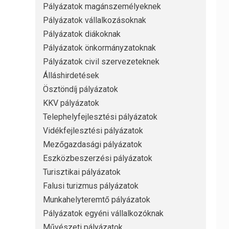
Pályázatok magánszemélyeknek
Pályázatok vállalkozásoknak
Pályázatok diákoknak
Pályázatok önkormányzatoknak
Pályázatok civil szervezeteknek
Álláshirdetések
Ösztöndíj pályázatok
KKV pályázatok
Telephelyfejlesztési pályázatok
Vidékfejlesztési pályázatok
Mezőgazdasági pályázatok
Eszközbeszerzési pályázatok
Turisztikai pályázatok
Falusi turizmus pályázatok
Munkahelyteremtő pályázatok
Pályázatok egyéni vállalkozóknak
Művészeti pályázatok