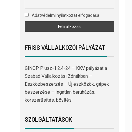
Adatvédelmi nyilatkozat elfogadása
FRISS VÁLLALKOZÓI PÁLYÁZAT
GINOP Plusz-1.2.4-24 – KKV pályázat a
Szabad Vállalkozási Zónákban –
Eszközbeszerzés – Új eszközök, gépek
beszerzése – Ingatlan beruházás:
korszerűsítés, bővítés
SZOLGÁLTATÁSOK