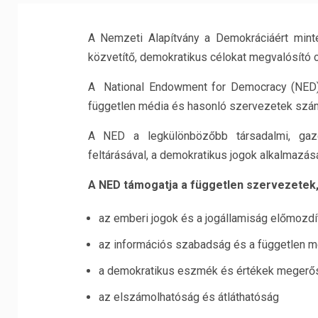
A Nemzeti Alapítvány a Demokráciáért mint
közvetítő, demokratikus célokat megvalósító 
A National Endowment for Democracy (NE
független média és hasonló szervezetek szá
A NED a legkülönbözőbb társadalmi, gaz
feltárásával, a demokratikus jogok alkalmazá
A NED támogatja a független szervezetek,
az emberi jogok és a jogállamiság előmozdí
az információs szabadság és a független 
a demokratikus eszmék és értékek megerő
az elszámolhatóság és átláthatóság