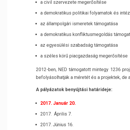
a civil szervezete megerősítése
a demokratikus politikai folyamatok és in
az állampolgári ismeretek támogatása
a demokratikus konfliktusmegoldás támoga
az egyesülési szabadság támogatása
a széles körű piacgazdaság megerősítése
2012-ben, NED támogatott mintegy 1236 proj
befolyásolhatják a méretét és a projektek, de
A pályázatok benyújtási határideje:
2017. Január 20.
2017. Április 7.
2017. Június 16.