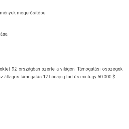
tézmények megerősítése
tása
ektet 92 országban szerte a világon. Támogatási összegek
 az átlagos támogatás 12 hónapig tart és mintegy 50.000 $.