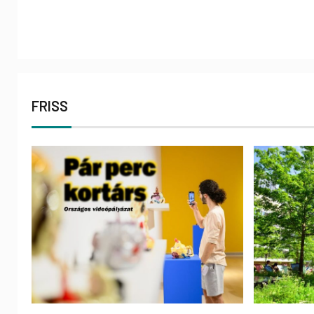
FRISS