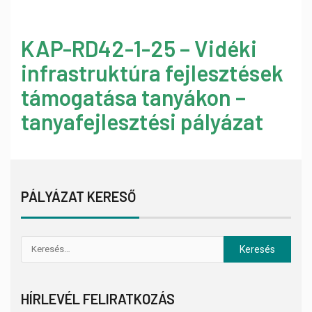
KAP-RD42-1-25 – Vidéki
infrastruktúra fejlesztések
támogatása tanyákon –
tanyafejlesztési pályázat
PÁLYÁZAT KERESŐ
HÍRLEVÉL FELIRATKOZÁS