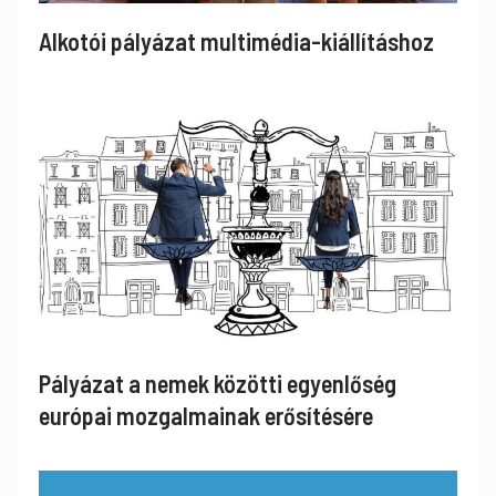
Alkotói pályázat multimédia-kiállításhoz
Pályázat a nemek közötti egyenlőség
európai mozgalmainak erősítésére