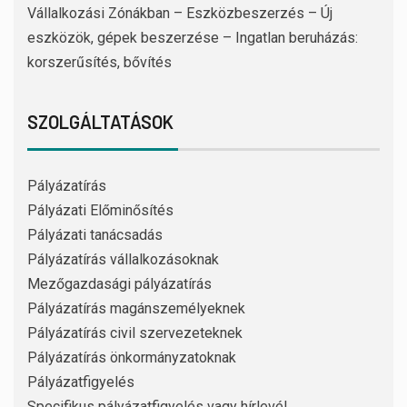
Vállalkozási Zónákban – Eszközbeszerzés – Új
eszközök, gépek beszerzése – Ingatlan beruházás:
korszerűsítés, bővítés
SZOLGÁLTATÁSOK
Pályázatírás
Pályázati Előminősítés
Pályázati tanácsadás
Pályázatírás vállalkozásoknak
Mezőgazdasági pályázatírás
Pályázatírás magánszemélyeknek
Pályázatírás civil szervezeteknek
Pályázatírás önkormányzatoknak
Pályázatfigyelés
Specifikus pályázatfigyelés vagy hírlevél