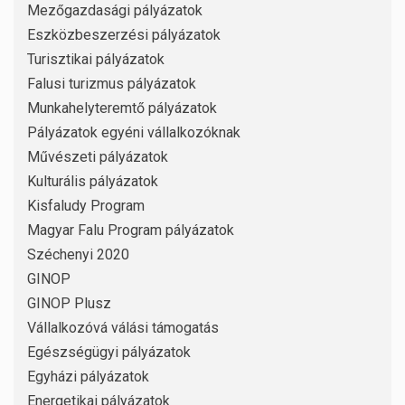
Mezőgazdasági pályázatok
Eszközbeszerzési pályázatok
Turisztikai pályázatok
Falusi turizmus pályázatok
Munkahelyteremtő pályázatok
Pályázatok egyéni vállalkozóknak
Művészeti pályázatok
Kulturális pályázatok
Kisfaludy Program
Magyar Falu Program pályázatok
Széchenyi 2020
GINOP
GINOP Plusz
Vállalkozóvá válási támogatás
Egészségügyi pályázatok
Egyházi pályázatok
Energetikai pályázatok