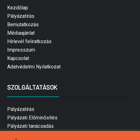
Kezdőlap
Pályázatírás
Bemutatkozás
Médiaajánlat
Hírlevél feliratkozás
Impresszum
Kapcsolat
Adatvédelmi Nyilatkozat
SZOLGÁLTATÁSOK
Pályázatírás
Pályázati Előminősítés
Pályázati tanácsadás
Pályázatírás vállalkozásoknak