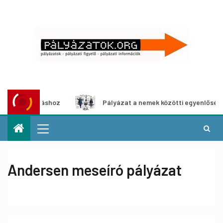
iállításhoz
Pályázat a nemek közötti egyenlőség európai
Andersen meseíró pályázat