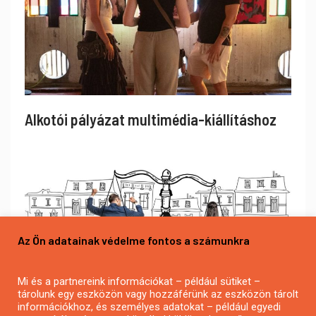
Alkotói pályázat multimédia-kiállításhoz
Az Ön adatainak védelme fontos a számunkra
Mi és a partnereink információkat – például sütiket –
tárolunk egy eszközön vagy hozzáférünk az eszközön tárolt
információkhoz, és személyes adatokat – például egyedi