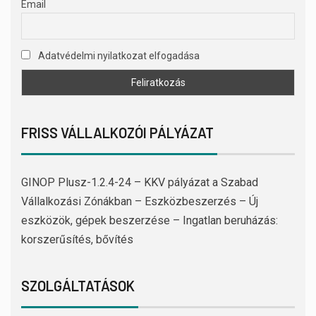
Email
Adatvédelmi nyilatkozat elfogadása
FRISS VÁLLALKOZÓI PÁLYÁZAT
GINOP Plusz-1.2.4-24 – KKV pályázat a Szabad
Vállalkozási Zónákban – Eszközbeszerzés – Új
eszközök, gépek beszerzése – Ingatlan beruházás:
korszerűsítés, bővítés
SZOLGÁLTATÁSOK