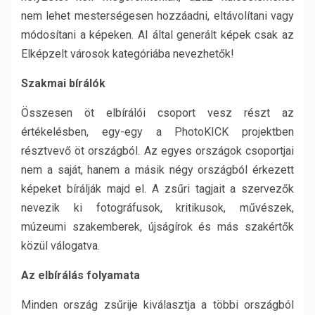
nem lehet mesterségesen hozzáadni, eltávolítani vagy
módosítani a képeken. AI által generált képek csak az
Elképzelt városok kategóriába nevezhetők!
Szakmai bírálók
Összesen öt elbírálói csoport vesz részt az
értékelésben, egy-egy a PhotoKICK projektben
résztvevő öt országból. Az egyes országok csoportjai
nem a saját, hanem a másik négy országból érkezett
képeket bírálják majd el. A zsűri tagjait a szervezők
nevezik ki fotográfusok, kritikusok, művészek,
múzeumi szakemberek, újságírok és más szakértők
közül válogatva.
Az elbírálás folyamata
Minden ország zsűrije kiválasztja a többi országból