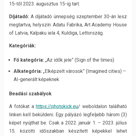
15-től 2023. augusztus 15-ig tart.
Díjátadó:
A díjátadó ünnepség szeptember 30-án lesz
megtartva, helyszín: Adatu Fabrika, Art Academy House
of Latvia, Kalpaku iela 4, Kuldiga, Lettország.
Kategóriák:
Fő kategória:
„Az idők jele” (Sign of the times)
Alkategória:
„Elképzelt városok” (Imagined cities) –
AI-generált képeknek
Beadási szabályok
A fotókat a
https://photokick.eu
/ weboldalon található
linken kell beküldeni. Egy pályázó legfeljebb három (3)
képet nyújthat be. Csak a 2022. január 1. – 2023. július
15. közötti időszakban készített képekkel lehet