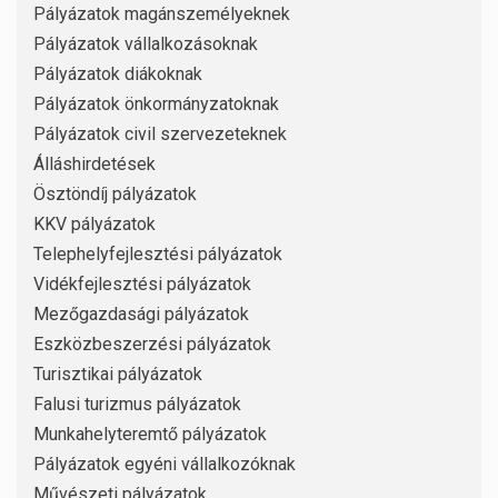
Pályázatok magánszemélyeknek
Pályázatok vállalkozásoknak
Pályázatok diákoknak
Pályázatok önkormányzatoknak
Pályázatok civil szervezeteknek
Álláshirdetések
Ösztöndíj pályázatok
KKV pályázatok
Telephelyfejlesztési pályázatok
Vidékfejlesztési pályázatok
Mezőgazdasági pályázatok
Eszközbeszerzési pályázatok
Turisztikai pályázatok
Falusi turizmus pályázatok
Munkahelyteremtő pályázatok
Pályázatok egyéni vállalkozóknak
Művészeti pályázatok