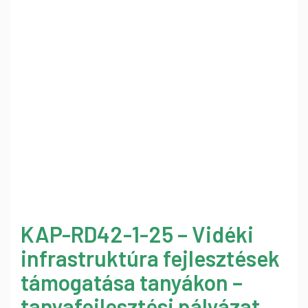
KAP-RD42-1-25 – Vidéki
infrastruktúra fejlesztések
támogatása tanyákon –
tanyafejlesztési pályázat