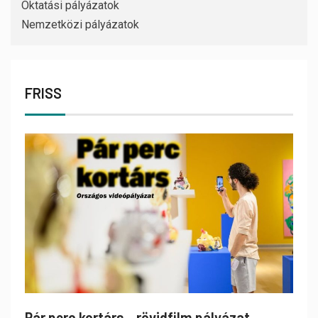
Oktatási pályázatok
Nemzetközi pályázatok
FRISS
Pár perc kortárs – rövidfilm pályázat