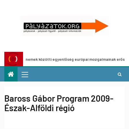
zat a nemek közötti egyenlőség európai mozgalmainak erősítésére
Baross Gábor Program 2009-
Észak-Alföldi régió