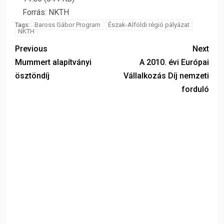
Forrás: NKTH
Baross Gábor Program
Észak-Alföldi régió pályázat
Tags:
NKTH
Previous
Next
Mummert alapítványi
A 2010. évi Európai
ösztöndíj
Vállalkozás Díj nemzeti
forduló