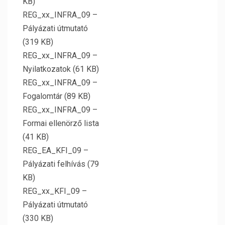
KB)
REG_xx_INFRA_09 –
Pályázati útmutató
(319 KB)
REG_xx_INFRA_09 –
Nyilatkozatok (61 KB)
REG_xx_INFRA_09 –
Fogalomtár (89 KB)
REG_xx_INFRA_09 –
Formai ellenörző lista
(41 KB)
REG_EA_KFI_09 –
Pályázati felhívás (79
KB)
REG_xx_KFI_09 –
Pályázati útmutató
(330 KB)