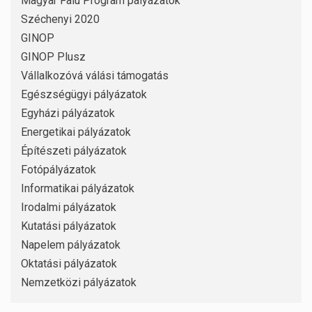
Magyar Falu Program pályázatok
Széchenyi 2020
GINOP
GINOP Plusz
Vállalkozóvá válási támogatás
Egészségügyi pályázatok
Egyházi pályázatok
Energetikai pályázatok
Építészeti pályázatok
Fotópályázatok
Informatikai pályázatok
Irodalmi pályázatok
Kutatási pályázatok
Napelem pályázatok
Oktatási pályázatok
Nemzetközi pályázatok