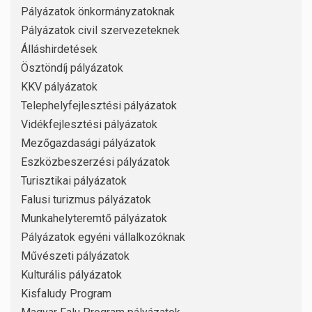
Pályázatok önkormányzatoknak
Pályázatok civil szervezeteknek
Álláshirdetések
Ösztöndíj pályázatok
KKV pályázatok
Telephelyfejlesztési pályázatok
Vidékfejlesztési pályázatok
Mezőgazdasági pályázatok
Eszközbeszerzési pályázatok
Turisztikai pályázatok
Falusi turizmus pályázatok
Munkahelyteremtő pályázatok
Pályázatok egyéni vállalkozóknak
Művészeti pályázatok
Kulturális pályázatok
Kisfaludy Program