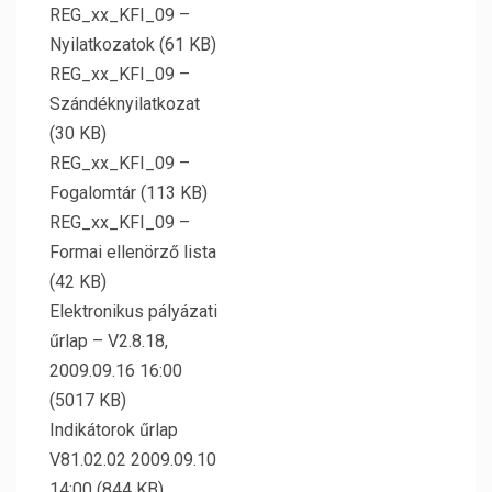
REG_xx_KFI_09 –
Nyilatkozatok (61 KB)
REG_xx_KFI_09 –
Szándéknyilatkozat
(30 KB)
REG_xx_KFI_09 –
Fogalomtár (113 KB)
REG_xx_KFI_09 –
Formai ellenörző lista
(42 KB)
Elektronikus pályázati
űrlap – V2.8.18,
2009.09.16 16:00
(5017 KB)
Indikátorok űrlap
V81.02.02 2009.09.10
14:00 (844 KB)