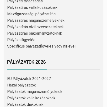
Pályázati tanácsadás
Pályázatírás vállalkozásoknak
Mezőgazdasági pályázatírás
Pályázatírás magánszemélyeknek
Pályázatírás civil szervezeteknek
Pályázatírás önkormányzatoknak
Pályázatfigyelés
Specifikus pályázatfigyelés vagy hírlevél
PÁLYÁZATOK 2026
EU Pályázatok 2021-2027
Hazai pályázatok
Pályázatok magánszemélyeknek
Pályázatok vállalkozásoknak
Pályázatok diákoknak