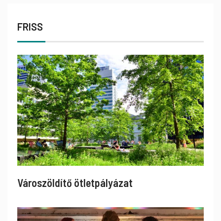
FRISS
Városzöldítő ötletpályázat