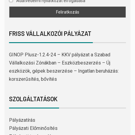
Adatvédelmi nyilatkozat elfogadása
FRISS VÁLLALKOZÓI PÁLYÁZAT
GINOP Plusz-1.2.4-24 – KKV pályázat a Szabad
Vállalkozási Zónákban – Eszközbeszerzés – Új
eszközök, gépek beszerzése – Ingatlan beruházás:
korszerűsítés, bővítés
SZOLGÁLTATÁSOK
Pályázatírás
Pályázati Előminősítés