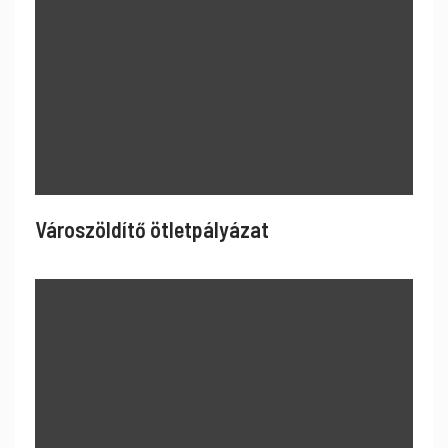
Városzöldítő ötletpályázat