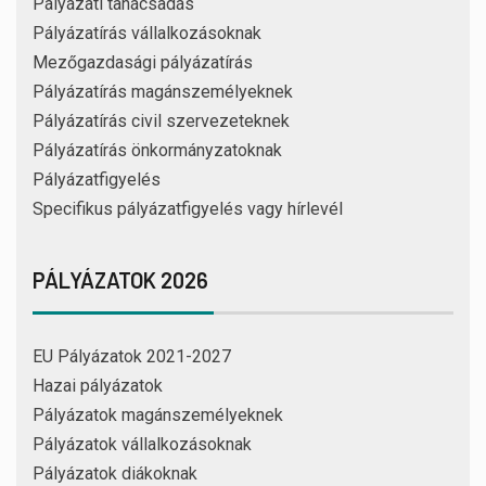
Pályázati tanácsadás
Pályázatírás vállalkozásoknak
Mezőgazdasági pályázatírás
Pályázatírás magánszemélyeknek
Pályázatírás civil szervezeteknek
Pályázatírás önkormányzatoknak
Pályázatfigyelés
Specifikus pályázatfigyelés vagy hírlevél
PÁLYÁZATOK 2026
EU Pályázatok 2021-2027
Hazai pályázatok
Pályázatok magánszemélyeknek
Pályázatok vállalkozásoknak
Pályázatok diákoknak