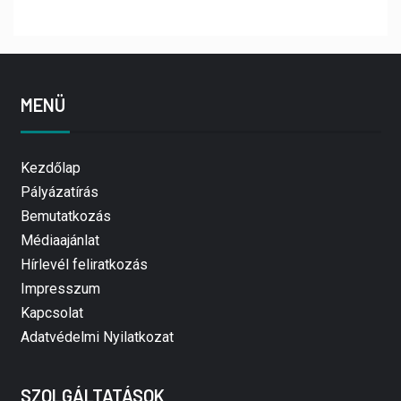
MENÜ
Kezdőlap
Pályázatírás
Bemutatkozás
Médiaajánlat
Hírlevél feliratkozás
Impresszum
Kapcsolat
Adatvédelmi Nyilatkozat
SZOLGÁLTATÁSOK