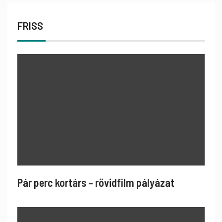
FRISS
Pár perc kortárs – rövidfilm pályázat