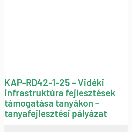
KAP-RD42-1-25 – Vidéki
infrastruktúra fejlesztések
támogatása tanyákon –
tanyafejlesztési pályázat