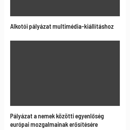
Alkotói pályázat multimédia-kiállításhoz
Pályázat a nemek közötti egyenlőség
európai mozgalmainak erősítésére