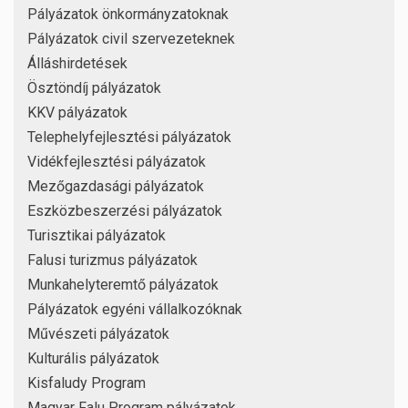
Pályázatok önkormányzatoknak
Pályázatok civil szervezeteknek
Álláshirdetések
Ösztöndíj pályázatok
KKV pályázatok
Telephelyfejlesztési pályázatok
Vidékfejlesztési pályázatok
Mezőgazdasági pályázatok
Eszközbeszerzési pályázatok
Turisztikai pályázatok
Falusi turizmus pályázatok
Munkahelyteremtő pályázatok
Pályázatok egyéni vállalkozóknak
Művészeti pályázatok
Kulturális pályázatok
Kisfaludy Program
Magyar Falu Program pályázatok