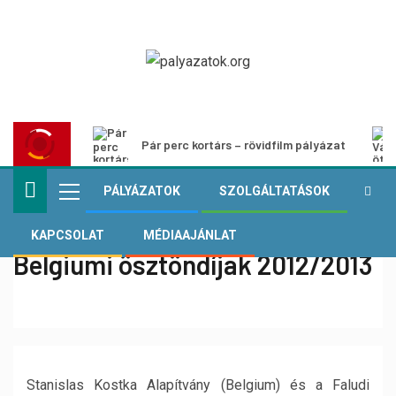
Pár perc kortárs – rövidfilm pályázat
PÁLYÁZATOK
SZOLGÁLTATÁSOK
KAPCSOLAT
MÉDIAAJÁNLAT
Belgiumi ösztöndíjak 2012/2013
Stanislas Kostka Alapítvány (Belgium) és a Faludi