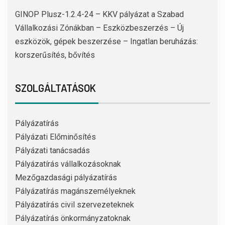
GINOP Plusz-1.2.4-24 – KKV pályázat a Szabad
Vállalkozási Zónákban – Eszközbeszerzés – Új
eszközök, gépek beszerzése – Ingatlan beruházás:
korszerűsítés, bővítés
SZOLGÁLTATÁSOK
Pályázatírás
Pályázati Előminősítés
Pályázati tanácsadás
Pályázatírás vállalkozásoknak
Mezőgazdasági pályázatírás
Pályázatírás magánszemélyeknek
Pályázatírás civil szervezeteknek
Pályázatírás önkormányzatoknak