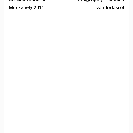
Munkahely 2011
vándorlásról