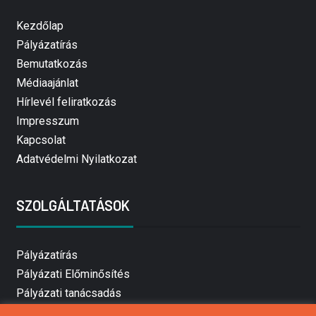
Kezdőlap
Pályázatírás
Bemutatkozás
Médiaajánlat
Hírlevél feliratkozás
Impresszum
Kapcsolat
Adatvédelmi Nyilatkozat
SZOLGÁLTATÁSOK
Pályázatírás
Pályázati Előminősítés
Pályázati tanácsadás
Pályázatírás vállalkozásoknak