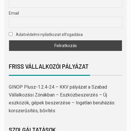
Email
Adatvédelmi nyilatkozat elfogadása
FRISS VÁLLALKOZÓI PÁLYÁZAT
GINOP Plusz-1.2.4-24 – KKV pályázat a Szabad
Vállalkozási Zónákban – Eszközbeszerzés – Új
eszközök, gépek beszerzése – Ingatlan beruházás:
korszerűsítés, bővítés
SZOLGÁLTATÁSOK