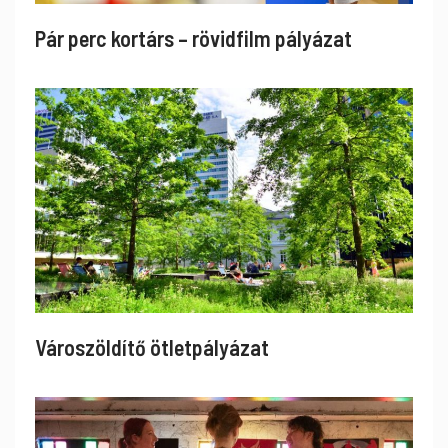
Pár perc kortárs – rövidfilm pályázat
Városzöldítő ötletpályázat