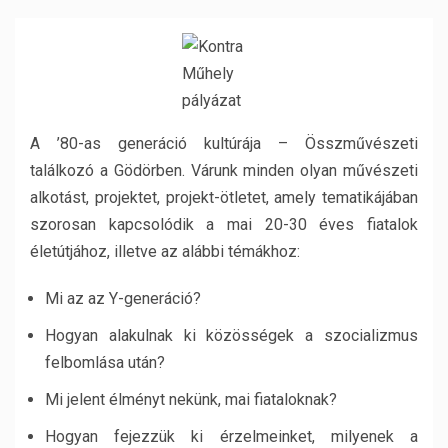
A ’80-as generáció kultúrája – Összművészeti
találkozó a Gödörben. Várunk minden olyan művészeti
alkotást, projektet, projekt-ötletet, amely tematikájában
szorosan kapcsolódik a mai 20-30 éves fiatalok
életútjához, illetve az alábbi témákhoz:
Mi az az Y-generáció?
Hogyan alakulnak ki közösségek a szocializmus
felbomlása után?
Mi jelent élményt nekünk, mai fiataloknak?
Hogyan fejezzük ki érzelmeinket, milyenek a