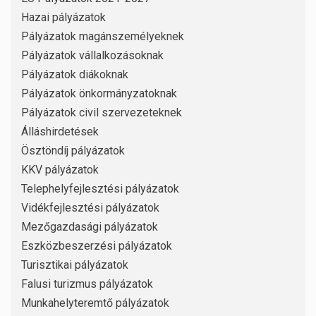
Hazai pályázatok
Pályázatok magánszemélyeknek
Pályázatok vállalkozásoknak
Pályázatok diákoknak
Pályázatok önkormányzatoknak
Pályázatok civil szervezeteknek
Álláshirdetések
Ösztöndíj pályázatok
KKV pályázatok
Telephelyfejlesztési pályázatok
Vidékfejlesztési pályázatok
Mezőgazdasági pályázatok
Eszközbeszerzési pályázatok
Turisztikai pályázatok
Falusi turizmus pályázatok
Munkahelyteremtő pályázatok