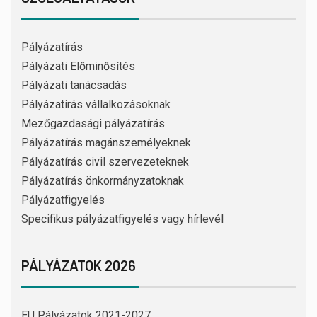
Pályázatírás
Pályázati Előminősítés
Pályázati tanácsadás
Pályázatírás vállalkozásoknak
Mezőgazdasági pályázatírás
Pályázatírás magánszemélyeknek
Pályázatírás civil szervezeteknek
Pályázatírás önkormányzatoknak
Pályázatfigyelés
Specifikus pályázatfigyelés vagy hírlevél
PÁLYÁZATOK 2026
EU Pályázatok 2021-2027