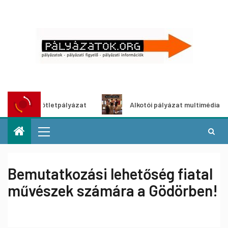
ldítő ötletpályázat
Alkotói pályázat multimédia-kiállítás
Bemutatkozási lehetőség fiatal
művészek számára a Gödörben!