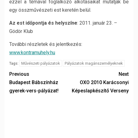
ezzel a témával foglalkozó alkotásaikat mutatják be
egy összművészeti est keretén belül.
Az est időpontja és helyszíne
: 2011. január 23. –
Gödör Klub
További részletek és jelentkezés:
www.kontramuhely.hu
Művészeti pályázatok
Pályázatok magánszemélyeknek
Tags:
Previous
Next
Budapest Bábszínház
OXO 2010 Karácsonyi
gyerek-vers-pályázat!
Képeslapkészítő Verseny