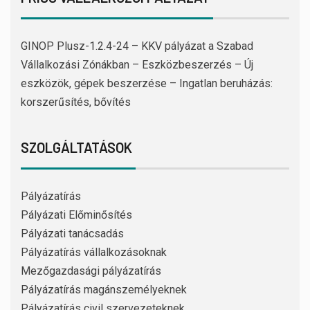
GINOP Plusz-1.2.4-24 – KKV pályázat a Szabad
Vállalkozási Zónákban – Eszközbeszerzés – Új
eszközök, gépek beszerzése – Ingatlan beruházás:
korszerűsítés, bővítés
SZOLGÁLTATÁSOK
Pályázatírás
Pályázati Előminősítés
Pályázati tanácsadás
Pályázatírás vállalkozásoknak
Mezőgazdasági pályázatírás
Pályázatírás magánszemélyeknek
Pályázatírás civil szervezeteknek