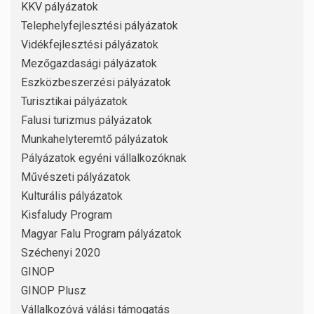
KKV pályázatok
Telephelyfejlesztési pályázatok
Vidékfejlesztési pályázatok
Mezőgazdasági pályázatok
Eszközbeszerzési pályázatok
Turisztikai pályázatok
Falusi turizmus pályázatok
Munkahelyteremtő pályázatok
Pályázatok egyéni vállalkozóknak
Művészeti pályázatok
Kulturális pályázatok
Kisfaludy Program
Magyar Falu Program pályázatok
Széchenyi 2020
GINOP
GINOP Plusz
Vállalkozóvá válási támogatás