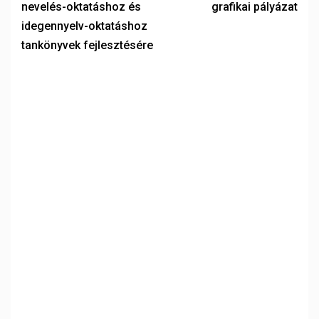
nevelés-oktatáshoz és
grafikai pályázat
idegennyelv-oktatáshoz
tankönyvek fejlesztésére