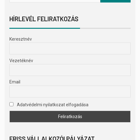
HÍRLEVÉL FELIRATKOZÁS
Keresztnév
Vezetéknév
Email
Adatvédelmi nyilatkozat elfogadása
FRISS VÁLLALKOZÓI PÁLYÁZAT