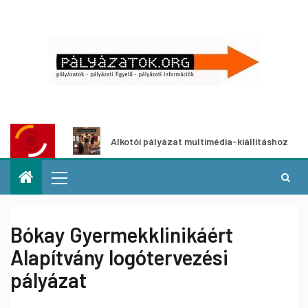
zat
Alkotói pályázat multimédia-kiállításhoz
Bókay Gyermekklinikáért
Alapítvány logótervezési
pályázat