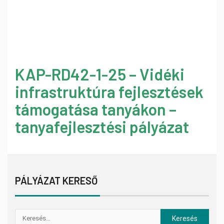
KAP-RD42-1-25 – Vidéki
infrastruktúra fejlesztések
támogatása tanyákon –
tanyafejlesztési pályázat
PÁLYÁZAT KERESŐ