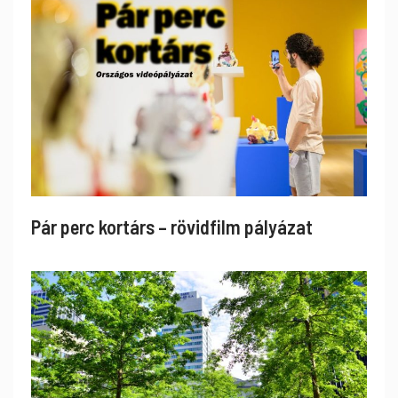
Pár perc kortárs – rövidfilm pályázat