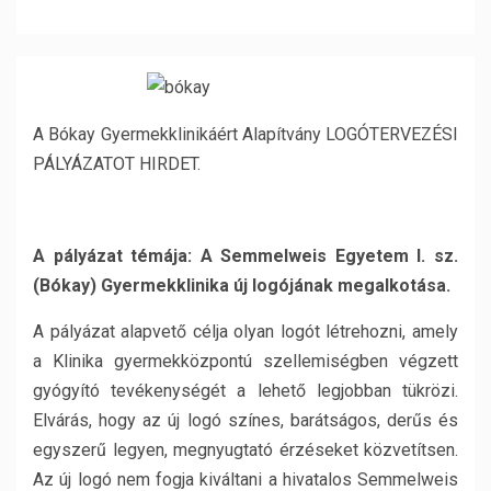
A Bókay Gyermekklinikáért Alapítvány LOGÓTERVEZÉSI
PÁLYÁZATOT HIRDET.
A pályázat témája:
A
Semmelweis Egyetem I. sz.
(Bókay) Gyermekklinika
új logójának megalkotása.
A pályázat alapvető célja olyan logót létrehozni, amely
a Klinika gyermekközpontú szellemiségben végzett
gyógyító tevékenységét a lehető legjobban tükrözi.
Elvárás, hogy az új logó színes, barátságos, derűs és
egyszerű legyen, megnyugtató érzéseket közvetítsen.
Az új logó nem fogja kiváltani a hivatalos Semmelweis