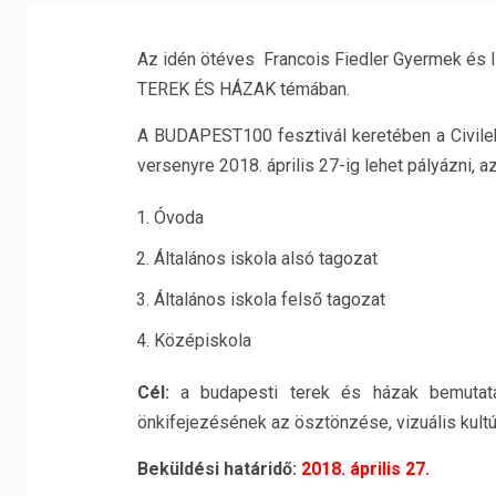
Az idén ötéves Francois Fiedler Gyermek és I
TEREK ÉS HÁZAK témában.
A BUDAPEST100 fesztivál keretében a Civil
versenyre 2018. április 27-ig lehet pályázni, 
Óvoda
Általános iskola alsó tagozat
Általános iskola felső tagozat
Középiskola
Cél:
a budapesti terek és házak bemutatá
önkifejezésének az ösztönzése, vizuális kultú
Beküldési határidő:
2018. április 27.