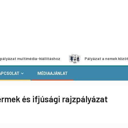
multimédia-kiállításhoz
Pályázat a nemek közötti egyenlő
APCSOLAT
MÉDIAAJÁNLAT
rmek és ifjúsági rajzpályázat