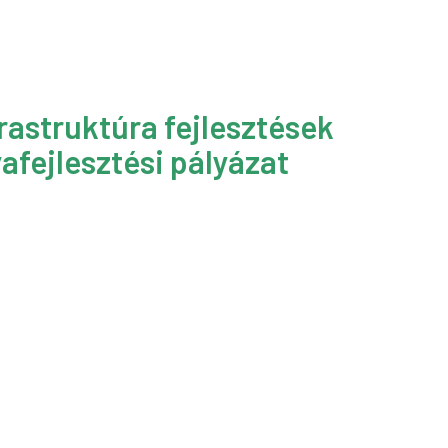
rastruktúra fejlesztések
afejlesztési pályázat