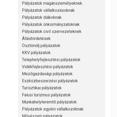
Pályázatok magánszemélyeknek
Pályázatok vállalkozásoknak
Pályázatok diákoknak
Pályázatok önkormányzatoknak
Pályázatok civil szervezeteknek
Álláshirdetések
Ösztöndíj pályázatok
KKV pályázatok
Telephelyfejlesztési pályázatok
Vidékfejlesztési pályázatok
Mezőgazdasági pályázatok
Eszközbeszerzési pályázatok
Turisztikai pályázatok
Falusi turizmus pályázatok
Munkahelyteremtő pályázatok
Pályázatok egyéni vállalkozóknak
Művészeti pályázatok