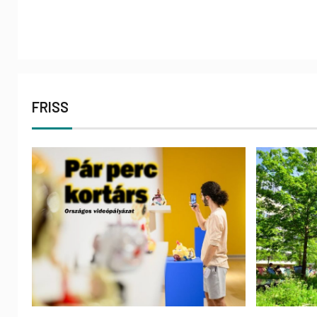
FRISS