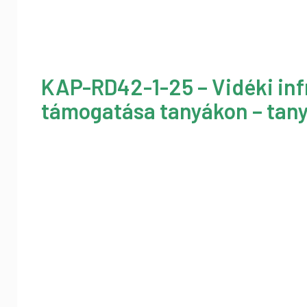
KAP-RD42-1-25 – Vidéki inf
támogatása tanyákon – tany