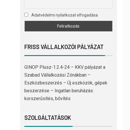
Adatvédelmi nyilatkozat elfogadása
FRISS VÁLLALKOZÓI PÁLYÁZAT
GINOP Plusz-1.2.4-24 – KKV pályázat a
Szabad Vállalkozási Zónákban –
Eszközbeszerzés – Új eszközök, gépek
beszerzése – Ingatlan beruházás:
korszerűsítés, bővítés
SZOLGÁLTATÁSOK