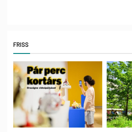
FRISS