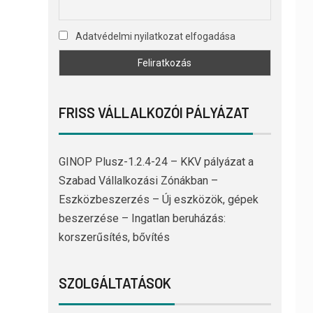
Adatvédelmi nyilatkozat elfogadása
FRISS VÁLLALKOZÓI PÁLYÁZAT
GINOP Plusz-1.2.4-24 – KKV pályázat a
Szabad Vállalkozási Zónákban –
Eszközbeszerzés – Új eszközök, gépek
beszerzése – Ingatlan beruházás:
korszerűsítés, bővítés
SZOLGÁLTATÁSOK