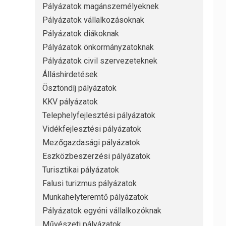
Pályázatok magánszemélyeknek
Pályázatok vállalkozásoknak
Pályázatok diákoknak
Pályázatok önkormányzatoknak
Pályázatok civil szervezeteknek
Álláshirdetések
Ösztöndíj pályázatok
KKV pályázatok
Telephelyfejlesztési pályázatok
Vidékfejlesztési pályázatok
Mezőgazdasági pályázatok
Eszközbeszerzési pályázatok
Turisztikai pályázatok
Falusi turizmus pályázatok
Munkahelyteremtő pályázatok
Pályázatok egyéni vállalkozóknak
Művészeti pályázatok