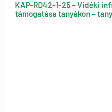
KAP-RD42-1-25 – Vidéki inf
támogatása tanyákon – tany