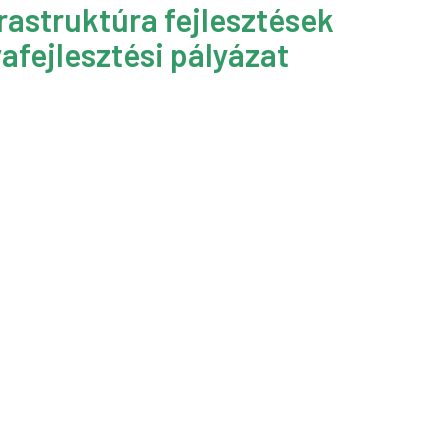
rastruktúra fejlesztések
afejlesztési pályázat