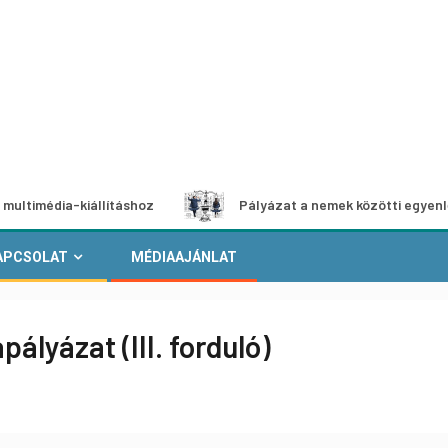
a-kiállításhoz
Pályázat a nemek közötti egyenlőség euró
APCSOLAT
MÉDIAAJÁNLAT
pályázat (III. forduló)