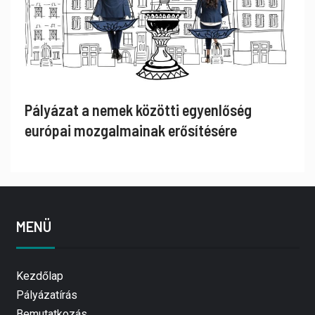
Pályázat a nemek közötti egyenlőség
európai mozgalmainak erősítésére
MENÜ
Kezdőlap
Pályázatírás
Bemutatkozás