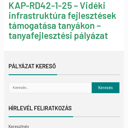
KAP-RD42-1-25 – Vidéki
infrastruktúra fejlesztések
támogatása tanyákon –
tanyafejlesztési pályázat
PÁLYÁZAT KERESŐ
HÍRLEVÉL FELIRATKOZÁS
Keresztnév