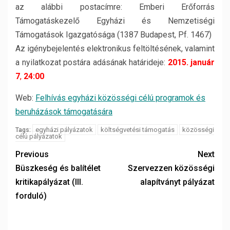
az alábbi postacímre: Emberi Erőforrás
Támogatáskezelő Egyházi és Nemzetiségi
Támogatások Igazgatósága (1387 Budapest, Pf. 1467)
Az igénybejelentés elektronikus feltöltésének, valamint
a nyilatkozat postára adásának határideje:
2015. január
7
,
24:00
Web:
Felhívás egyházi közösségi célú programok és
beruházások támogatására
egyházi pályázatok
költségvetési támogatás
közösségi
Tags:
célú pályázatok
Previous
Next
Büszkeség és balítélet
Szervezzen közösségi
kritikapályázat (III.
alapítványt pályázat
forduló)