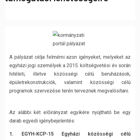
A pályázat célja felmérni azon igényeket, melyeket az
egyházi jogi személyek a 2015. költségvetési év során
hitéleti, illetve közösségi célú beruházások,
épületrekonstrukciók, valamint közösségi célú
programok szervezése terén terveznek megvalósítani.
Az alábbi két előirányzat egyikére nyújtható be egy
darab egyedi igénybejelentés:
1. EGYH-KCP-15 Egyházi közösségi célú