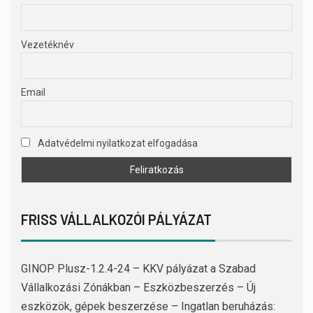
Vezetéknév
Email
Adatvédelmi nyilatkozat elfogadása
FRISS VÁLLALKOZÓI PÁLYÁZAT
GINOP Plusz-1.2.4-24 – KKV pályázat a Szabad
Vállalkozási Zónákban – Eszközbeszerzés – Új
eszközök, gépek beszerzése – Ingatlan beruházás: