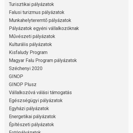
Turisztikai pályázatok
Falusi turizmus pályázatok
Munkahelyteremtő pályázatok
Pályázatok egyéni vállalkozóknak
Művészeti pályázatok
Kulturális pályázatok
Kisfaludy Program
Magyar Falu Program pályázatok
Széchenyi 2020
GINOP
GINOP Plusz
Vállalkozóvá válási támogatás
Egészségügyi pályázatok
Egyházi pályázatok
Energetikai pályázatok
Építészeti pályázatok
Fotópályázatok