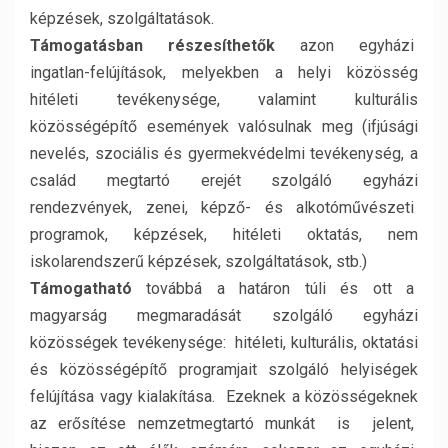
képzések, szolgáltatások.
Támogatásban részesíthetők
azon egyházi
ingatlan-felújítások, melyekben a helyi közösség
hitéleti tevékenysége, valamint kulturális
közösségépítő események valósulnak meg (ifjúsági
nevelés, szociális és gyermekvédelmi tevékenység, a
család megtartó erejét szolgáló egyházi
rendezvények, zenei, képző- és alkotóművészeti
programok, képzések, hitéleti oktatás, nem
iskolarendszerű képzések, szolgáltatások, stb.)
Támogatható
továbbá a határon túli és ott a
magyarság megmaradását szolgáló egyházi
közösségek tevékenysége: hitéleti, kulturális, oktatási
és közösségépítő programjait szolgáló helyiségek
felújítása vagy kialakítása. Ezeknek a közösségeknek
az erősítése nemzetmegtartó munkát is jelent,