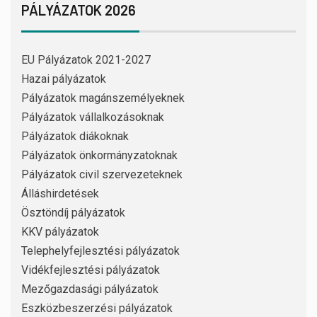
PÁLYÁZATOK 2026
EU Pályázatok 2021-2027
Hazai pályázatok
Pályázatok magánszemélyeknek
Pályázatok vállalkozásoknak
Pályázatok diákoknak
Pályázatok önkormányzatoknak
Pályázatok civil szervezeteknek
Álláshirdetések
Ösztöndíj pályázatok
KKV pályázatok
Telephelyfejlesztési pályázatok
Vidékfejlesztési pályázatok
Mezőgazdasági pályázatok
Eszközbeszerzési pályázatok