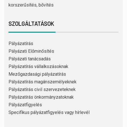
korszerűsítés, bővítés
SZOLGÁLTATÁSOK
Pályázatírás
Pályázati Előminősítés
Pályázati tanácsadás
Pályázatírás vállalkozásoknak
Mezőgazdasági pályázatírás
Pályázatírás magánszemélyeknek
Pályázatírás civil szervezeteknek
Pályázatírás önkormányzatoknak
Pályázatfigyelés
Specifikus pályázatfigyelés vagy hírlevél