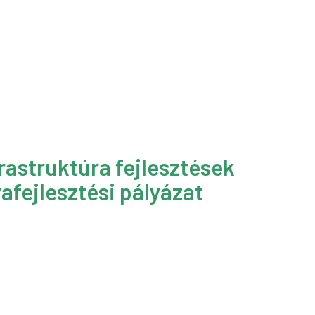
rastruktúra fejlesztések
afejlesztési pályázat