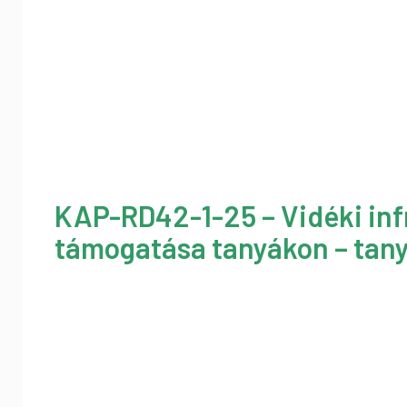
KAP-RD42-1-25 – Vidéki inf
támogatása tanyákon – tany