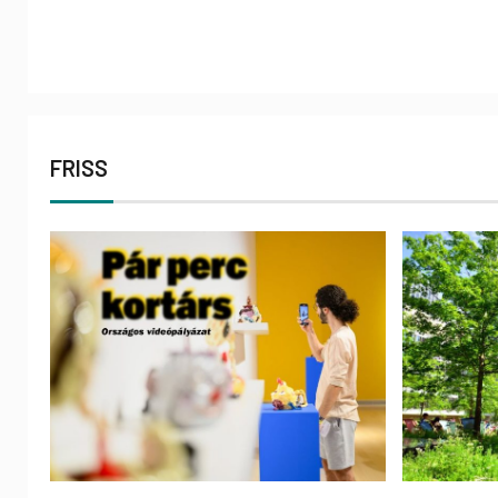
FRISS