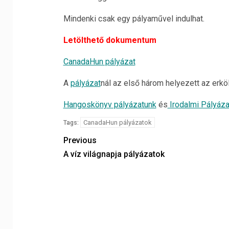
Mindenki csak egy pályaművel indulhat.
Letölthető dokumentum
CanadaHun pályázat
A
pályázat
nál az első három helyezett az erkö
Hangoskönyv pályázatunk
és
Irodalmi Pályáza
CanadaHun pályázatok
Tags:
Previous
A víz világnapja pályázatok