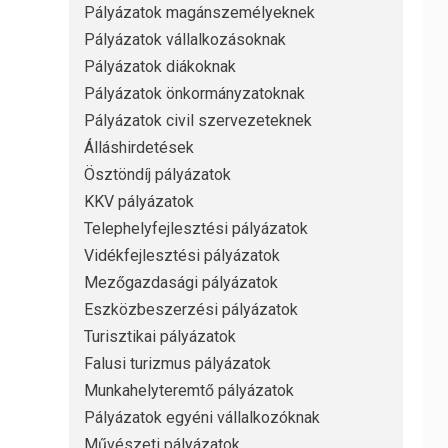
Pályázatok magánszemélyeknek
Pályázatok vállalkozásoknak
Pályázatok diákoknak
Pályázatok önkormányzatoknak
Pályázatok civil szervezeteknek
Álláshirdetések
Ösztöndíj pályázatok
KKV pályázatok
Telephelyfejlesztési pályázatok
Vidékfejlesztési pályázatok
Mezőgazdasági pályázatok
Eszközbeszerzési pályázatok
Turisztikai pályázatok
Falusi turizmus pályázatok
Munkahelyteremtő pályázatok
Pályázatok egyéni vállalkozóknak
Művészeti pályázatok