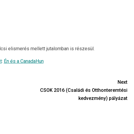
lcsi elismerés mellett jutalomban is részesül.
t
:
Én és a CanadaHun
Next
CSOK 2016 (Családi és Otthonteremtési
kedvezmény) pályázat