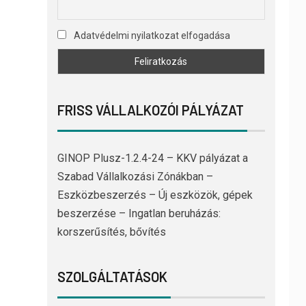
Adatvédelmi nyilatkozat elfogadása
FRISS VÁLLALKOZÓI PÁLYÁZAT
GINOP Plusz-1.2.4-24 – KKV pályázat a
Szabad Vállalkozási Zónákban –
Eszközbeszerzés – Új eszközök, gépek
beszerzése – Ingatlan beruházás:
korszerűsítés, bővítés
SZOLGÁLTATÁSOK