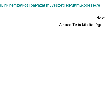
sLink nemzetközi pályázat művészeti együttműködésekre
Next
Alkoss Te is közösséget!