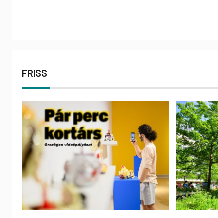
FRISS