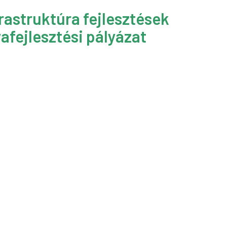
rastruktúra fejlesztések
afejlesztési pályázat