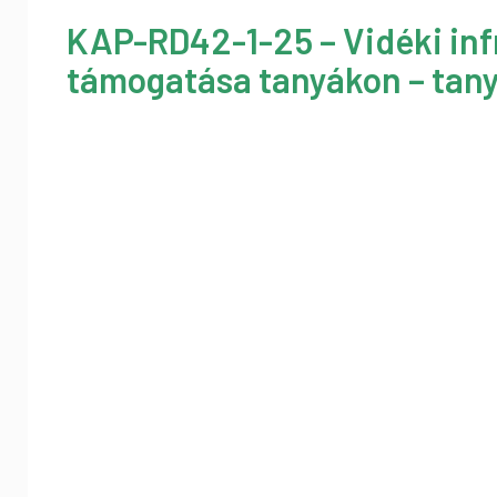
KAP-RD42-1-25 – Vidéki inf
támogatása tanyákon – tany