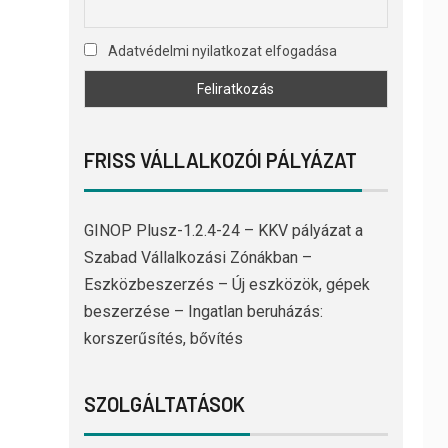
Adatvédelmi nyilatkozat elfogadása
FRISS VÁLLALKOZÓI PÁLYÁZAT
GINOP Plusz-1.2.4-24 – KKV pályázat a
Szabad Vállalkozási Zónákban –
Eszközbeszerzés – Új eszközök, gépek
beszerzése – Ingatlan beruházás:
korszerűsítés, bővítés
SZOLGÁLTATÁSOK