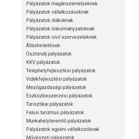
Pályázatok magánszemélyeknek
Pályázatok vállalkozásoknak
Pályázatok diákoknak
Pályázatok önkormányzatoknak
Pályázatok civil szervezeteknek
Álláshirdetések
Ösztöndíj pályázatok
KKV pályázatok
Telephelyfejlesztési pályázatok
Vidékfejlesztési pályázatok
Mezőgazdasági pályázatok
Eszközbeszerzési pályázatok
Turisztikai pályázatok
Falusi turizmus pályázatok
Munkahelyteremtő pályázatok
Pályázatok egyéni vállalkozóknak
Művészeti pályázatok