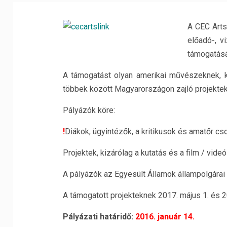
A CEC Arts
előadó-, v
támogatásá
A támogatást olyan amerikai művészeknek, k
többek között Magyarországon zajló projekte
Pályázók köre:
!
Diákok, ügyintézők, a kritikusok és amatőr c
Projektek, kizárólag a kutatás és a film / vi
A pályázók az Egyesült Államok állampolgárai 
A támogatott projekteknek 2017. május 1. és 20
Pályázati határidő:
2016. január 14.