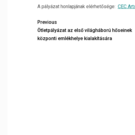
A pályázat honlapjának elérhetősége:
CEC Art
Previous
Ötletpályázat az első világháború hőseinek
központi emlékhelye kialakítására