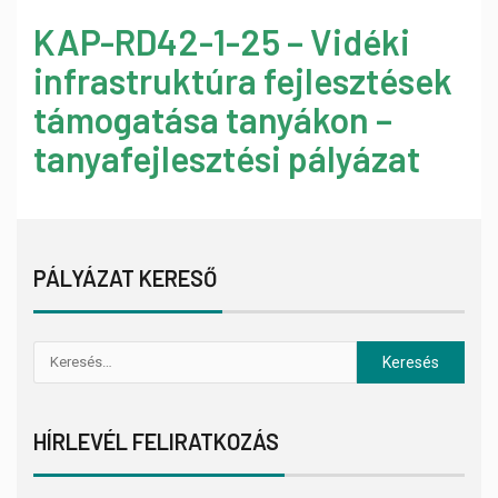
KAP-RD42-1-25 – Vidéki
infrastruktúra fejlesztések
támogatása tanyákon –
tanyafejlesztési pályázat
PÁLYÁZAT KERESŐ
HÍRLEVÉL FELIRATKOZÁS