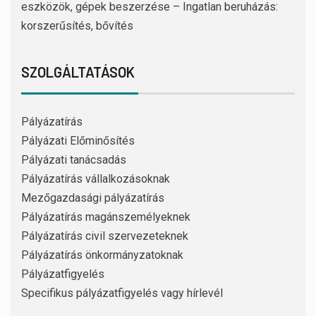
eszközök, gépek beszerzése – Ingatlan beruházás:
korszerűsítés, bővítés
SZOLGÁLTATÁSOK
Pályázatírás
Pályázati Előminősítés
Pályázati tanácsadás
Pályázatírás vállalkozásoknak
Mezőgazdasági pályázatírás
Pályázatírás magánszemélyeknek
Pályázatírás civil szervezeteknek
Pályázatírás önkormányzatoknak
Pályázatfigyelés
Specifikus pályázatfigyelés vagy hírlevél