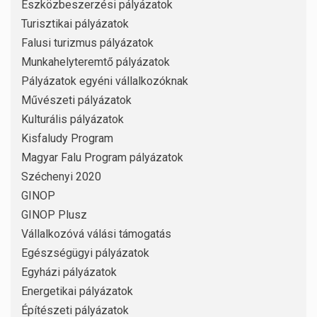
Eszközbeszerzési pályázatok
Turisztikai pályázatok
Falusi turizmus pályázatok
Munkahelyteremtő pályázatok
Pályázatok egyéni vállalkozóknak
Művészeti pályázatok
Kulturális pályázatok
Kisfaludy Program
Magyar Falu Program pályázatok
Széchenyi 2020
GINOP
GINOP Plusz
Vállalkozóvá válási támogatás
Egészségügyi pályázatok
Egyházi pályázatok
Energetikai pályázatok
Építészeti pályázatok