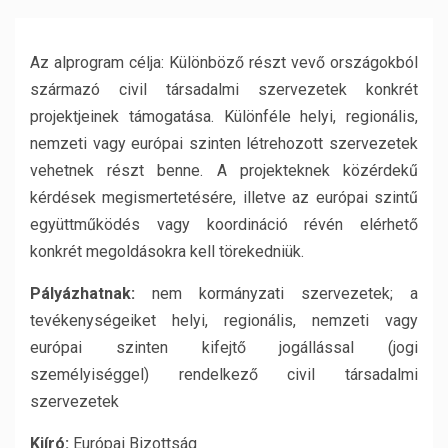
Az alprogram célja: Különböző részt vevő országokból
származó civil társadalmi szervezetek konkrét
projektjeinek támogatása. Különféle helyi, regionális,
nemzeti vagy európai szinten létrehozott szervezetek
vehetnek részt benne. A projekteknek közérdekű
kérdések megismertetésére, illetve az európai szintű
együttműködés vagy koordináció révén elérhető
konkrét megoldásokra kell törekedniük.
Pályázhatnak:
nem kormányzati szervezetek; a
tevékenységeiket helyi, regionális, nemzeti vagy
európai szinten kifejtő jogállással (jogi
személyiséggel) rendelkező civil társadalmi
szervezetek
Kiíró:
Európai Bizottság