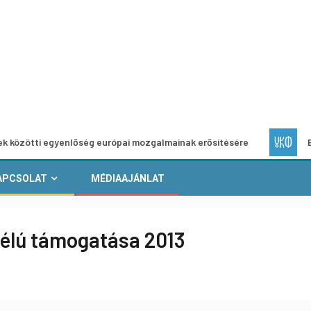
gyenlőség európai mozgalmainak erősítésére
Európai Helyi
APCSOLAT
MÉDIAAJÁNLAT
célú támogatása 2013