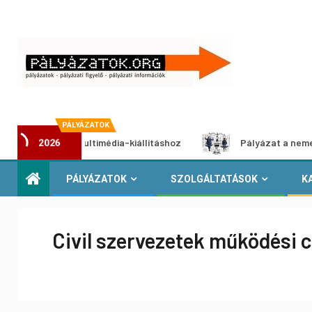
PÁLYÁZATOK
ázat multimédia-kiállításhoz
Pályázat a nemek közötti e
2026
PÁLYÁZATOK
SZOLGÁLTATÁSOK
K
Civil szervezetek működési 