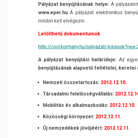
Pályázat benyújtásának helye:
A pályázatot
www.eper.hu
A pályázat elektronikus benyú
módon kell elvégezni.
Letölthető dokumentumok
http://civil.kormany.hu/
palyazati-kiirasok?nea
A pályázat benyújtási határideje:
Az egye
benyújtásának alapvető feltételei, keretei
Nemzeti összetartozás:
2012.12.10.
Társadalmi felelősségvállalás:
2012.12.1
Mobilitás és alkalmazkodás:
2012.12.10.
Közösségi környezet:
2012.12.11.
Új nemzedékek jövőjéért:
2012.12.11.