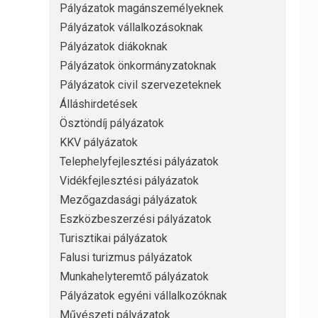
Pályázatok magánszemélyeknek
Pályázatok vállalkozásoknak
Pályázatok diákoknak
Pályázatok önkormányzatoknak
Pályázatok civil szervezeteknek
Álláshirdetések
Ösztöndíj pályázatok
KKV pályázatok
Telephelyfejlesztési pályázatok
Vidékfejlesztési pályázatok
Mezőgazdasági pályázatok
Eszközbeszerzési pályázatok
Turisztikai pályázatok
Falusi turizmus pályázatok
Munkahelyteremtő pályázatok
Pályázatok egyéni vállalkozóknak
Művészeti pályázatok