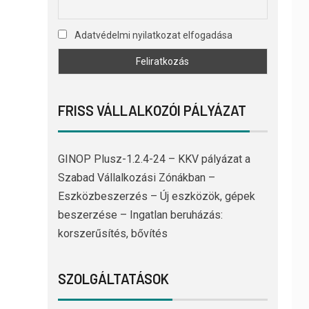
Adatvédelmi nyilatkozat elfogadása
FRISS VÁLLALKOZÓI PÁLYÁZAT
GINOP Plusz-1.2.4-24 – KKV pályázat a
Szabad Vállalkozási Zónákban –
Eszközbeszerzés – Új eszközök, gépek
beszerzése – Ingatlan beruházás:
korszerűsítés, bővítés
SZOLGÁLTATÁSOK