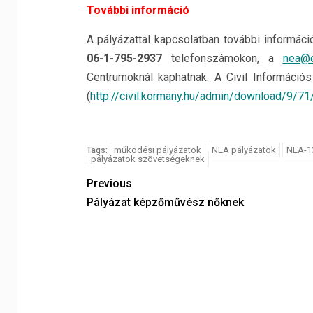
További információ
A pályázattal kapcsolatban további informác
06-1-795-2937
telefonszámokon, a
nea@e
Centrumoknál kaphatnak. A Civil Információs
(
http://civil.kormany.hu/admin/download/9/
működési pályázatok
NEA pályázatok
NEA-1
Tags:
pályázatok szövetségeknek
Previous
Pályázat képzőművész nőknek