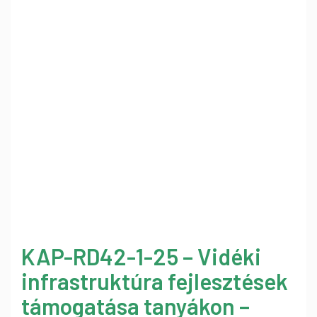
KAP-RD42-1-25 – Vidéki
infrastruktúra fejlesztések
támogatása tanyákon –