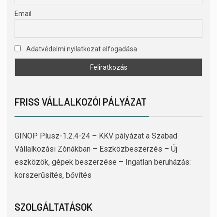
Email
Adatvédelmi nyilatkozat elfogadása
FRISS VÁLLALKOZÓI PÁLYÁZAT
GINOP Plusz-1.2.4-24 – KKV pályázat a Szabad
Vállalkozási Zónákban – Eszközbeszerzés – Új
eszközök, gépek beszerzése – Ingatlan beruházás:
korszerűsítés, bővítés
SZOLGÁLTATÁSOK