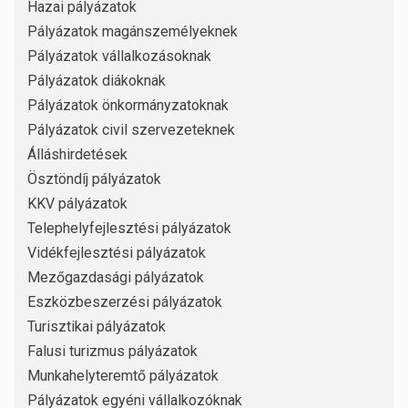
Hazai pályázatok
Pályázatok magánszemélyeknek
Pályázatok vállalkozásoknak
Pályázatok diákoknak
Pályázatok önkormányzatoknak
Pályázatok civil szervezeteknek
Álláshirdetések
Ösztöndíj pályázatok
KKV pályázatok
Telephelyfejlesztési pályázatok
Vidékfejlesztési pályázatok
Mezőgazdasági pályázatok
Eszközbeszerzési pályázatok
Turisztikai pályázatok
Falusi turizmus pályázatok
Munkahelyteremtő pályázatok
Pályázatok egyéni vállalkozóknak