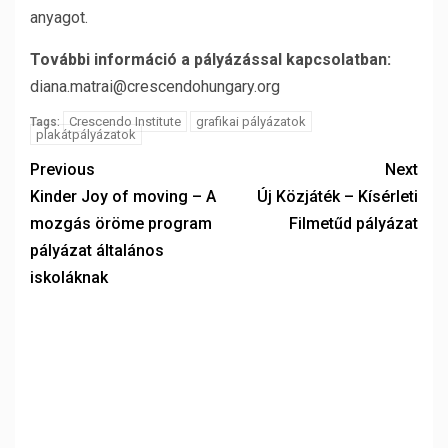
anyagot.
További információ a pályázással kapcsolatban:
diana.matrai@crescendohungary.org
Crescendo Institute
grafikai pályázatok
Tags:
plakátpályázatok
Previous
Next
Kinder Joy of moving – A
Új Közjáték – Kísérleti
mozgás öröme program
Filmetűd pályázat
pályázat általános
iskoláknak