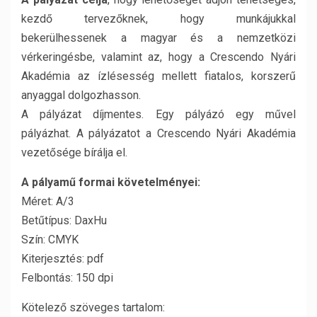
kezdő tervezőknek, hogy munkájukkal
bekerülhessenek a magyar és a nemzetközi
vérkeringésbe, valamint az, hogy a Crescendo Nyári
Akadémia az ízlésesség mellett fiatalos, korszerű
anyaggal dolgozhasson.
A pályázat díjmentes. Egy pályázó egy művel
pályázhat. A pályázatot a Crescendo Nyári Akadémia
vezetősége bírálja el.
A pályamű formai követelményei:
Méret: A/3
Betűtípus: DaxHu
Szín: CMYK
Kiterjesztés: pdf
Felbontás: 150 dpi
Kötelező szöveges tartalom: