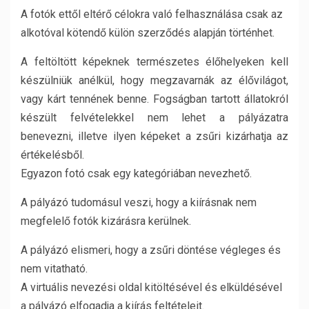
A fotók ettől eltérő célokra való felhasználása csak az
alkotóval kötendő külön szerződés alapján történhet.
A feltöltött képeknek természetes élőhelyeken kell
készülniük anélkül, hogy megzavarnák az élővilágot,
vagy kárt tennének benne. Fogságban tartott állatokról
készült felvételekkel nem lehet a pályázatra
benevezni, illetve ilyen képeket a zsűri kizárhatja az
értékelésből.
Egyazon fotó csak egy kategóriában nevezhető.
A pályázó tudomásul veszi, hogy a kiírásnak nem
megfelelő fotók kizárásra kerülnek.
A pályázó elismeri, hogy a zsűri döntése végleges és
nem vitatható.
A virtuális nevezési oldal kitöltésével és elküldésével
a pályázó elfogadja a kiírás feltételeit.