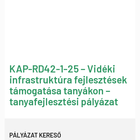
KAP-RD42-1-25 – Vidéki
infrastruktúra fejlesztések
támogatása tanyákon –
tanyafejlesztési pályázat
PÁLYÁZAT KERESŐ