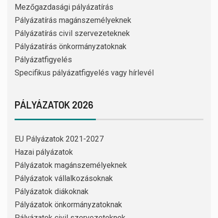
Mezőgazdasági pályázatírás
Pályázatírás magánszemélyeknek
Pályázatírás civil szervezeteknek
Pályázatírás önkormányzatoknak
Pályázatfigyelés
Specifikus pályázatfigyelés vagy hírlevél
PÁLYÁZATOK 2026
EU Pályázatok 2021-2027
Hazai pályázatok
Pályázatok magánszemélyeknek
Pályázatok vállalkozásoknak
Pályázatok diákoknak
Pályázatok önkormányzatoknak
Pályázatok civil szervezeteknek