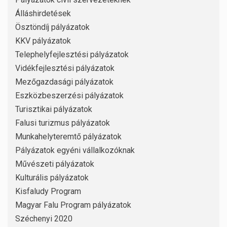
Álláshirdetések
Ösztöndíj pályázatok
KKV pályázatok
Telephelyfejlesztési pályázatok
Vidékfejlesztési pályázatok
Mezőgazdasági pályázatok
Eszközbeszerzési pályázatok
Turisztikai pályázatok
Falusi turizmus pályázatok
Munkahelyteremtő pályázatok
Pályázatok egyéni vállalkozóknak
Művészeti pályázatok
Kulturális pályázatok
Kisfaludy Program
Magyar Falu Program pályázatok
Széchenyi 2020