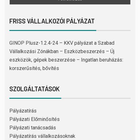
FRISS VÁLLALKOZÓI PÁLYÁZAT
GINOP Plusz-1.2.4-24 – KKV pályázat a Szabad
Vállalkozási Zónákban – Eszközbeszerzés – Új
eszközök, gépek beszerzése – Ingatlan beruházás:
korszerűsítés, bővítés
SZOLGÁLTATÁSOK
Pályázatírás
Pályázati Előminősítés
Pályázati tanácsadás
Pályázatírás vállalkozásoknak