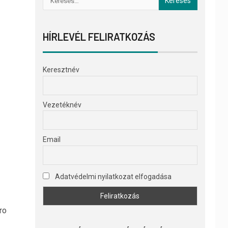
HÍRLEVÉL FELIRATKOZÁS
Keresztnév
Vezetéknév
Email
Adatvédelmi nyilatkozat elfogadása
ro