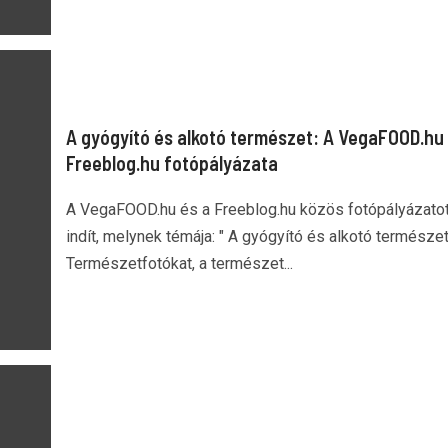
A gyógyító és alkotó természet: A VegaFOOD.hu 
Freeblog.hu fotópályázata
A VegaFOOD.hu és a Freeblog.hu közös fotópályázato
indít, melynek témája: " A gyógyító és alkotó természet 
Természetfotókat, a természet...