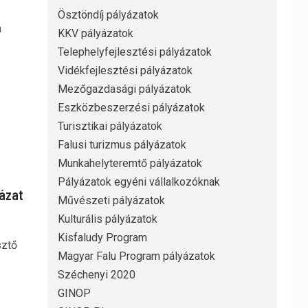
Ösztöndíj pályázatok
n
KKV pályázatok
Telephelyfejlesztési pályázatok
Vidékfejlesztési pályázatok
Mezőgazdasági pályázatok
Eszközbeszerzési pályázatok
Turisztikai pályázatok
Falusi turizmus pályázatok
Munkahelyteremtő pályázatok
Pályázatok egyéni vállalkozóknak
yázat
Művészeti pályázatok
Kulturális pályázatok
Kisfaludy Program
sztő
Magyar Falu Program pályázatok
Széchenyi 2020
GINOP