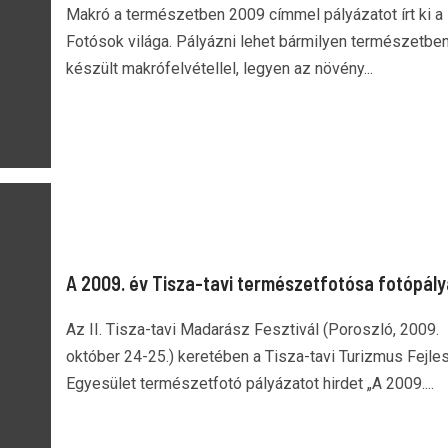
Makró a természetben 2009 címmel pályázatot írt ki a
Fotósok világa. Pályázni lehet bármilyen természetbe
készült makrófelvétellel, legyen az növény...
A 2009. év Tisza-tavi természetfotósa fotópál
Az II. Tisza-tavi Madarász Fesztivál (Poroszló, 2009.
október 24-25.) keretében a Tisza-tavi Turizmus Fejle
Egyesület természetfotó pályázatot hirdet „A 2009....