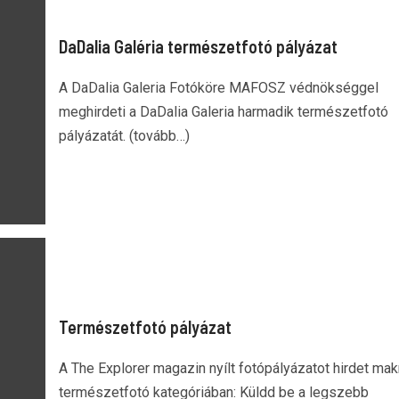
DaDalia Galéria természetfotó pályázat
A DaDalia Galeria Fotóköre MAFOSZ védnökséggel
meghirdeti a DaDalia Galeria harmadik természetfotó
pályázatát. (tovább…)
Természetfotó pályázat
A The Explorer magazin nyílt fotópályázatot hirdet mak
természetfotó kategóriában: Küldd be a legszebb