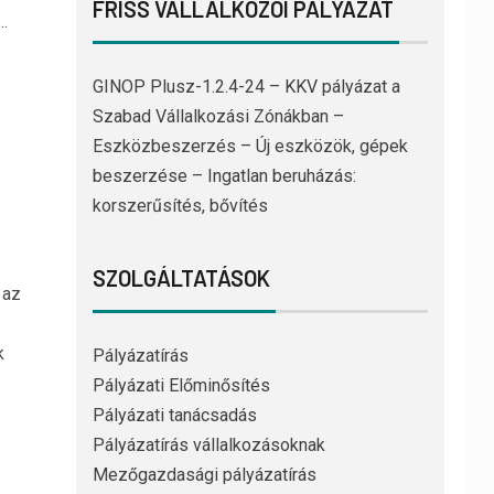
FRISS VÁLLALKOZÓI PÁLYÁZAT
.
GINOP Plusz-1.2.4-24 – KKV pályázat a
Szabad Vállalkozási Zónákban –
Eszközbeszerzés – Új eszközök, gépek
beszerzése – Ingatlan beruházás:
korszerűsítés, bővítés
SZOLGÁLTATÁSOK
 az
k
Pályázatírás
Pályázati Előminősítés
Pályázati tanácsadás
Pályázatírás vállalkozásoknak
Mezőgazdasági pályázatírás