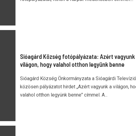
Sióagárd Község fotópályázata: Azért vagyunk
világon, hogy valahol otthon legyünk benne
Sióagárd Község Önkormányzata a Sióagárdi Televízió
közösen pályázatot hirdet „Azért vagyunk a világon, h
valahol otthon legyünk benne" címmel. A...