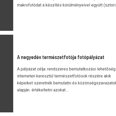
makrofotódat a készítés körülményeivel együtt (sztori..
A negyedév természetfotója fotópályázat
A pályázat célja: rendszeres bemutatkozási lehetőség
interneten keresztül természetfotósok részére akik
képeiket szeretnék bemutatni és közönségszavazato
alapján értékeltetni azokat....