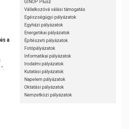
GINOP Plusz
Vállalkozóvá válási támogatás
Egészségügyi pályázatok
Egyházi pályázatok
Energetikai pályázatok
és a
Építészeti pályázatok
Fotópályázatok
Informatikai pályázatok
t
Irodalmi pályázatok
".
Kutatási pályázatok
Napelem pályázatok
Oktatási pályázatok
Nemzetközi pályázatok