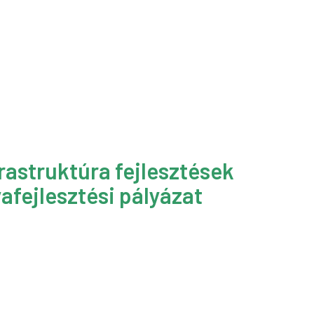
rastruktúra fejlesztések
afejlesztési pályázat