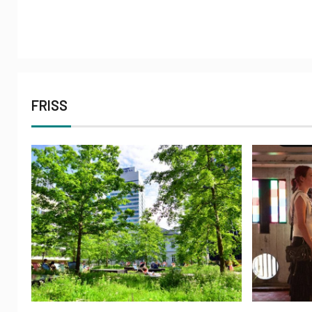
FRISS