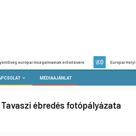
európai mozgalmainak erősítésére
Európai Helyi Kultúra – 
APCSOLAT
MÉDIAAJÁNLAT
Tavaszi ébredés fotópályázata