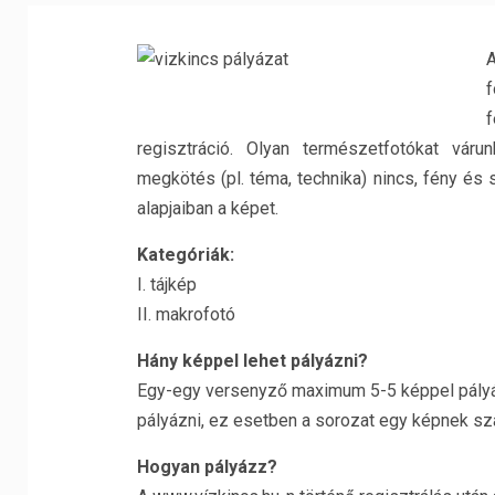
f
f
regisztráció. Olyan természetfotókat vár
megkötés (pl. téma, technika) nincs, fény és
alapjaiban a képet.
Kategóriák:
I. tájkép
II. makrofotó
Hány képpel lehet pályázni?
Egy-egy versenyző maximum 5-5 képpel pályázh
pályázni, ez esetben a sorozat egy képnek szá
Hogyan pályázz?