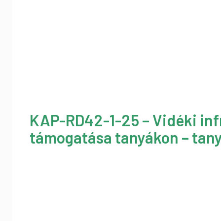
KAP-RD42-1-25 – Vidéki inf
támogatása tanyákon – tany