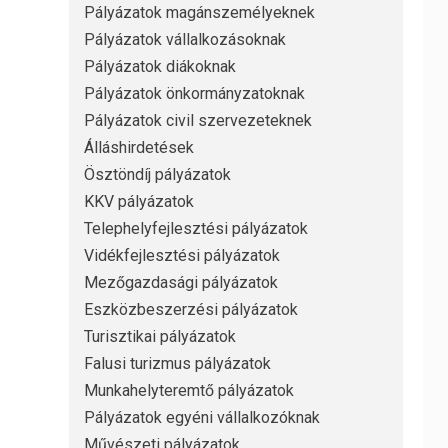
Pályázatok magánszemélyeknek
Pályázatok vállalkozásoknak
Pályázatok diákoknak
Pályázatok önkormányzatoknak
Pályázatok civil szervezeteknek
Álláshirdetések
Ösztöndíj pályázatok
KKV pályázatok
Telephelyfejlesztési pályázatok
Vidékfejlesztési pályázatok
Mezőgazdasági pályázatok
Eszközbeszerzési pályázatok
Turisztikai pályázatok
Falusi turizmus pályázatok
Munkahelyteremtő pályázatok
Pályázatok egyéni vállalkozóknak
Művészeti pályázatok