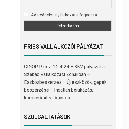
Adatvédelmi nyilatkozat elfogadása
FRISS VÁLLALKOZÓI PÁLYÁZAT
GINOP Plusz-1.2.4-24 – KKV pályázat a
Szabad Vállalkozási Zónákban –
Eszközbeszerzés – Új eszközök, gépek
beszerzése – Ingatlan beruházás:
korszerűsítés, bővítés
SZOLGÁLTATÁSOK