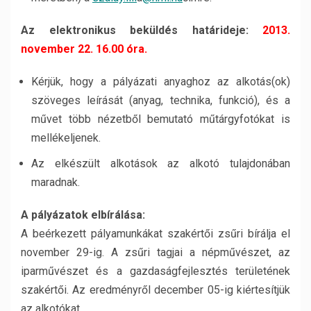
Az elektronikus beküldés határideje:
2013.
november 22. 16.00 óra.
Kérjük, hogy a pályázati anyaghoz az alkotás(ok)
szöveges leírását (anyag, technika, funkció), és a
művet több nézetből bemutató műtárgyfotókat is
mellékeljenek.
Az elkészült alkotások az alkotó tulajdonában
maradnak.
A pályázatok elbírálása:
A beérkezett pályamunkákat szakértői zsűri bírálja el
november 29-ig. A zsűri tagjai a népművészet, az
iparművészet és a gazdaságfejlesztés területének
szakértői. Az eredményről december 05-ig kiértesítjük
az alkotókat.