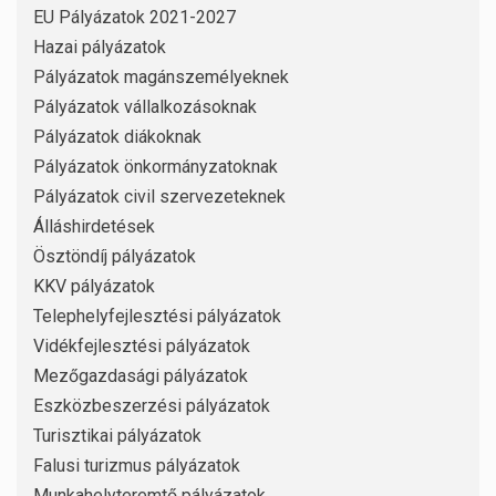
EU Pályázatok 2021-2027
Hazai pályázatok
Pályázatok magánszemélyeknek
Pályázatok vállalkozásoknak
Pályázatok diákoknak
Pályázatok önkormányzatoknak
Pályázatok civil szervezeteknek
Álláshirdetések
Ösztöndíj pályázatok
KKV pályázatok
Telephelyfejlesztési pályázatok
Vidékfejlesztési pályázatok
Mezőgazdasági pályázatok
Eszközbeszerzési pályázatok
Turisztikai pályázatok
Falusi turizmus pályázatok
Munkahelyteremtő pályázatok