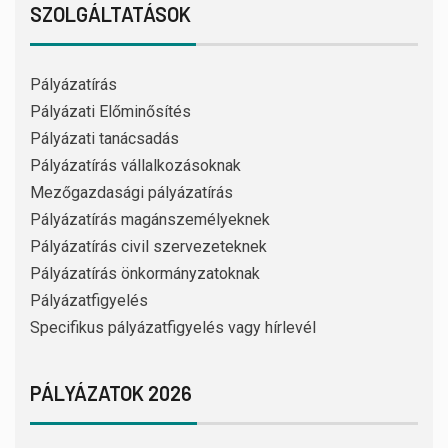
SZOLGÁLTATÁSOK
Pályázatírás
Pályázati Előminősítés
Pályázati tanácsadás
Pályázatírás vállalkozásoknak
Mezőgazdasági pályázatírás
Pályázatírás magánszemélyeknek
Pályázatírás civil szervezeteknek
Pályázatírás önkormányzatoknak
Pályázatfigyelés
Specifikus pályázatfigyelés vagy hírlevél
PÁLYÁZATOK 2026