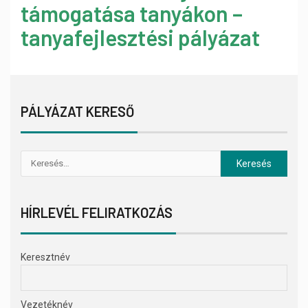
támogatása tanyákon –
tanyafejlesztési pályázat
PÁLYÁZAT KERESŐ
HÍRLEVÉL FELIRATKOZÁS
Keresztnév
Vezetéknév