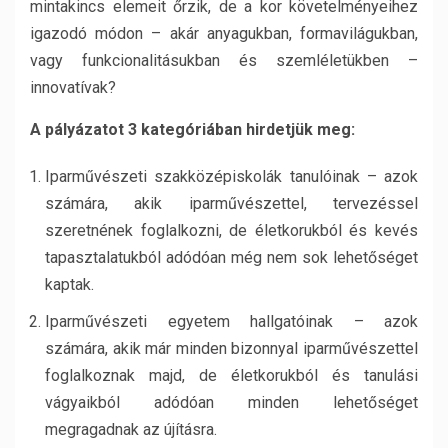
mintakincs elemeit őrzik, de a kor követelményeihez
igazodó módon – akár anyagukban, formavilágukban,
vagy funkcionalitásukban és szemléletükben –
innovatívak?
A pályázatot 3 kategóriában hirdetjük meg:
Iparművészeti szakközépiskolák tanulóinak – azok
számára, akik iparművészettel, tervezéssel
szeretnének foglalkozni, de életkorukból és kevés
tapasztalatukból adódóan még nem sok lehetőséget
kaptak.
Iparművészeti egyetem hallgatóinak – azok
számára, akik már minden bizonnyal iparművészettel
foglalkoznak majd, de életkorukból és tanulási
vágyaikból adódóan minden lehetőséget
megragadnak az újításra.