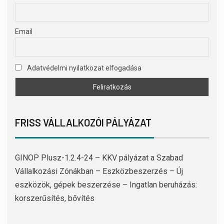
Email
Adatvédelmi nyilatkozat elfogadása
FRISS VÁLLALKOZÓI PÁLYÁZAT
GINOP Plusz-1.2.4-24 – KKV pályázat a Szabad
Vállalkozási Zónákban – Eszközbeszerzés – Új
eszközök, gépek beszerzése – Ingatlan beruházás:
korszerűsítés, bővítés