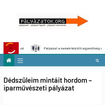
ításhoz
Pályázat a nemek közötti egyenlőség európai moz
Dédszüleim mintáit hordom –
iparművészeti pályázat