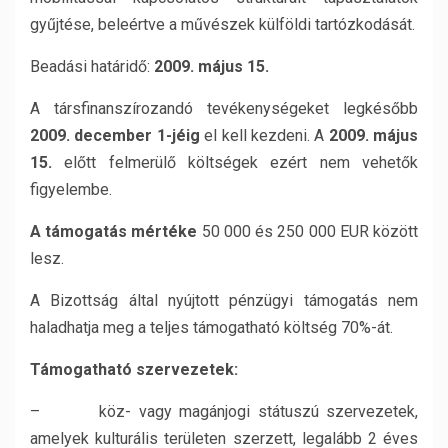
gyűjtése, beleértve a művészek külföldi tartózkodását.
Beadási határidő:
2009. május 15.
A társfinanszírozandó tevékenységeket legkésőbb
2009. december 1-jéig
el kell kezdeni. A
2009. május
15.
előtt felmerülő költségek ezért nem vehetők
figyelembe.
A támogatás mértéke
50 000 és 250 000 EUR között
lesz.
A Bizottság által nyújtott pénzügyi támogatás nem
haladhatja meg a teljes támogatható költség 70%-át.
Támogatható szervezetek:
– köz- vagy magánjogi státuszú szervezetek,
amelyek kulturális területen szerzett, legalább 2 éves