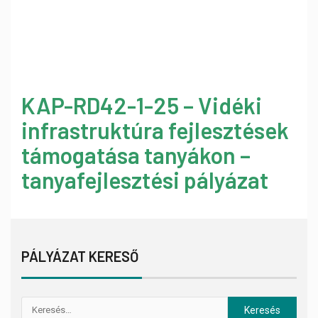
KAP-RD42-1-25 – Vidéki
infrastruktúra fejlesztések
támogatása tanyákon –
tanyafejlesztési pályázat
PÁLYÁZAT KERESŐ