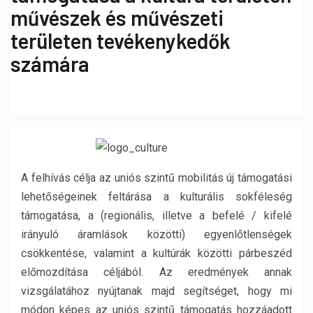
művészek és művészeti
területen tevékenykedők
számára
A felhívás célja az uniós szintű mobilitás új támogatási
lehetőségeinek feltárása a kulturális sokféleség
támogatása, a (regionális, illetve a befelé / kifelé
irányuló áramlások közötti) egyenlőtlenségek
csökkentése, valamint a kultúrák közötti párbeszéd
előmozdítása céljából. Az eredmények annak
vizsgálatához nyújtanak majd segítséget, hogy mi
módon képes az uniós szintű támogatás hozzáadott