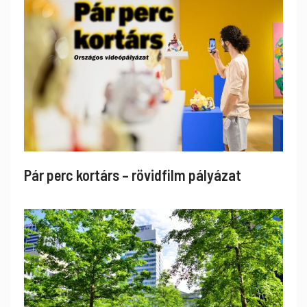
Pár perc kortárs – rövidfilm pályázat