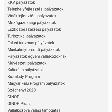
KKV pályázatok
Telephelyfejlesztési pályázatok
Vidékfejlesztési pályázatok
Mezőgazdasági pályázatok
Eszközbeszerzési pályázatok
Turisztikai pályázatok
Falusi turizmus pályázatok
Munkahelyteremtő pályázatok
Pályázatok egyéni vállalkozóknak
Művészeti pályázatok
Kulturális pályázatok
Kisfaludy Program
Magyar Falu Program pályázatok
Széchenyi 2020
GINOP
GINOP Plusz
Vállalkozóvá válási támogatás