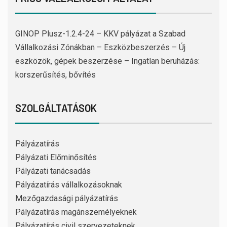
GINOP Plusz-1.2.4-24 – KKV pályázat a Szabad
Vállalkozási Zónákban – Eszközbeszerzés – Új
eszközök, gépek beszerzése – Ingatlan beruházás:
korszerűsítés, bővítés
SZOLGÁLTATÁSOK
Pályázatírás
Pályázati Előminősítés
Pályázati tanácsadás
Pályázatírás vállalkozásoknak
Mezőgazdasági pályázatírás
Pályázatírás magánszemélyeknek
Pályázatírás civil szervezeteknek