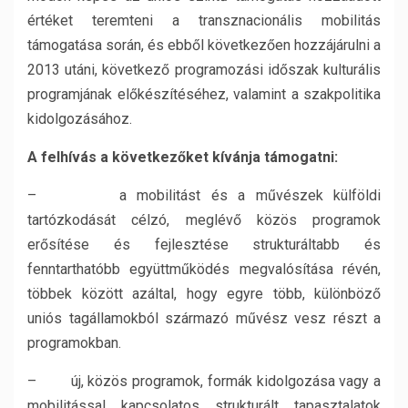
értéket teremteni a transznacionális mobilitás
támogatása során, és ebből következően hozzájárulni a
2013 utáni, következő programozási időszak kulturális
programjának előkészítéséhez, valamint a szakpolitika
kidolgozásához.
A felhívás a következőket kívánja támogatni:
– a mobilitást és a művészek külföldi
tartózkodását célzó, meglévő közös programok
erősítése és fejlesztése strukturáltabb és
fenntarthatóbb együttműködés megvalósítása révén,
többek között azáltal, hogy egyre több, különböző
uniós tagállamokból származó művész vesz részt a
programokban.
– új, közös programok, formák kidolgozása vagy a
mobilitással kapcsolatos strukturált tapasztalatok