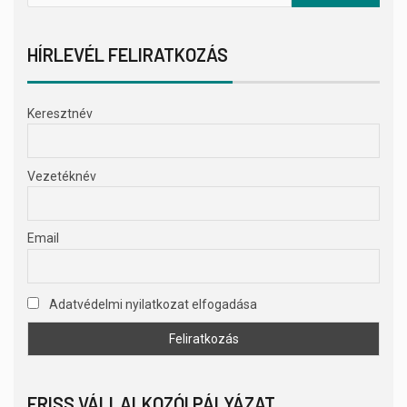
HÍRLEVÉL FELIRATKOZÁS
Keresztnév
Vezetéknév
Email
Adatvédelmi nyilatkozat elfogadása
FRISS VÁLLALKOZÓI PÁLYÁZAT