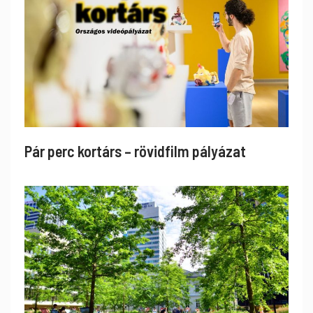
Pár perc kortárs – rövidfilm pályázat