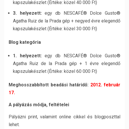
kapszulakészlet (Értéke: közel 40 000 Ft)
3. helyezett:
egy db NESCAFÉ® Dolce Gusto®
Agatha Ruiz de la Prada gép + negyed évre elegendő
kapszulakészlet (Értéke: közel 30 000 Ft)
Blog kategória
1. helyezett:
egy db NESCAFÉ® Dolce Gusto®
Agatha Ruiz de la Prada gép + 1 évre elegendő
kapszulakészlet (Értéke: közel 60 000 Ft)
Meghosszabbított beadási határidő:
2012. február
17.
A pályázás módja, feltételei
Pályázni print, valamint online cikkel és blogposzttal
lehet.