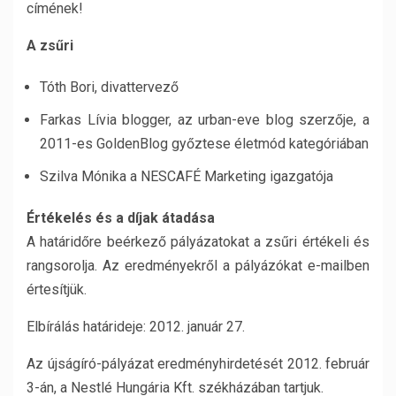
címének!
A zsűri
Tóth Bori, divattervező
Farkas Lívia blogger, az urban-eve blog szerzője, a
2011-es GoldenBlog győztese életmód kategóriában
Szilva Mónika a NESCAFÉ Marketing igazgatója
Értékelés és a díjak átadása
A határidőre beérkező pályázatokat a zsűri értékeli és
rangsorolja. Az eredményekről a pályázókat e-mailben
értesítjük.
Elbírálás határideje: 2012. január 27.
Az újságíró-pályázat eredményhirdetését 2012. február
3-án, a Nestlé Hungária Kft. székházában tartjuk.