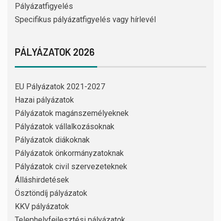
Pályázatfigyelés
Specifikus pályázatfigyelés vagy hírlevél
PÁLYÁZATOK 2026
EU Pályázatok 2021-2027
Hazai pályázatok
Pályázatok magánszemélyeknek
Pályázatok vállalkozásoknak
Pályázatok diákoknak
Pályázatok önkormányzatoknak
Pályázatok civil szervezeteknek
Álláshirdetések
Ösztöndíj pályázatok
KKV pályázatok
Telephelyfejlesztési pályázatok