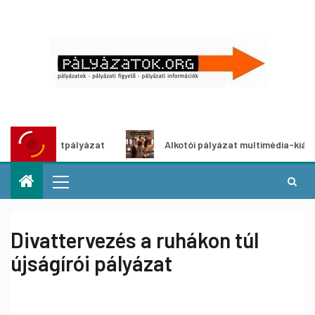
ötletpályázat
Alkotói pályázat multimédia-kiállításhoz
Divattervezés a ruhákon túl
újságírói pályázat