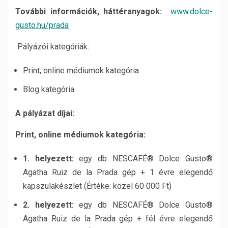
További információk, háttéranyagok:
www.dolce-
gusto.hu/prada
Pályázói kategóriák:
Print, online médiumok kategória
Blog kategória
A pályázat díjai:
Print, online médiumok kategória:
1. helyezett:
egy db NESCAFÉ® Dolce Gusto®
Agatha Ruiz de la Prada gép + 1 évre elegendő
kapszulakészlet (Értéke: közel 60 000 Ft)
2. helyezett:
egy db NESCAFÉ® Dolce Gusto®
Agatha Ruiz de la Prada gép + fél évre elegendő