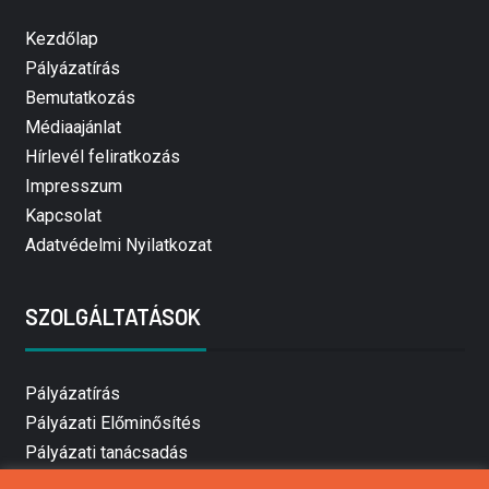
Kezdőlap
Pályázatírás
Bemutatkozás
Médiaajánlat
Hírlevél feliratkozás
Impresszum
Kapcsolat
Adatvédelmi Nyilatkozat
SZOLGÁLTATÁSOK
Pályázatírás
Pályázati Előminősítés
Pályázati tanácsadás
Pályázatírás vállalkozásoknak