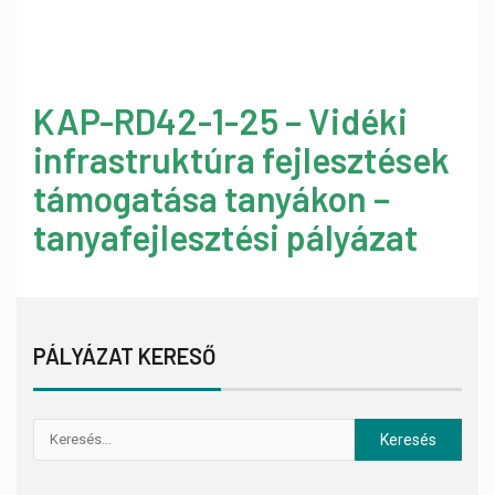
KAP-RD42-1-25 – Vidéki
infrastruktúra fejlesztések
támogatása tanyákon –
tanyafejlesztési pályázat
PÁLYÁZAT KERESŐ