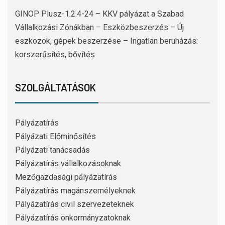
GINOP Plusz-1.2.4-24 – KKV pályázat a Szabad
Vállalkozási Zónákban – Eszközbeszerzés – Új
eszközök, gépek beszerzése – Ingatlan beruházás:
korszerűsítés, bővítés
SZOLGÁLTATÁSOK
Pályázatírás
Pályázati Előminősítés
Pályázati tanácsadás
Pályázatírás vállalkozásoknak
Mezőgazdasági pályázatírás
Pályázatírás magánszemélyeknek
Pályázatírás civil szervezeteknek
Pályázatírás önkormányzatoknak