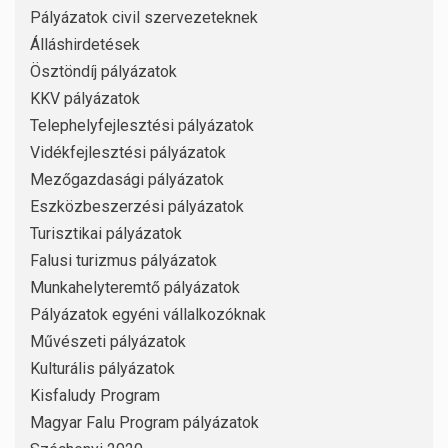
Pályázatok civil szervezeteknek
Álláshirdetések
Ösztöndíj pályázatok
KKV pályázatok
Telephelyfejlesztési pályázatok
Vidékfejlesztési pályázatok
Mezőgazdasági pályázatok
Eszközbeszerzési pályázatok
Turisztikai pályázatok
Falusi turizmus pályázatok
Munkahelyteremtő pályázatok
Pályázatok egyéni vállalkozóknak
Művészeti pályázatok
Kulturális pályázatok
Kisfaludy Program
Magyar Falu Program pályázatok