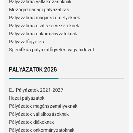
Pályázatírás vállalkozásoknak
Mezőgazdasági pályázatírás
Pályázatírás magánszemélyeknek
Pályázatírás civil szervezeteknek
Pályázatírás önkormányzatoknak
Pályázatfigyelés
Specifikus pályázatfigyelés vagy hírlevél
PÁLYÁZATOK 2026
EU Pályázatok 2021-2027
Hazai pályázatok
Pályázatok magánszemélyeknek
Pályázatok vállalkozásoknak
Pályázatok diákoknak
Pályázatok önkormányzatoknak