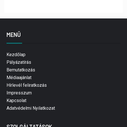
MENÜ
Kezdőlap
Pályázatírás
Bemutatkozás
Médiaajánlat
Hírlevél feliratkozás
Impresszum
Kapcsolat
Adatvédelmi Nyilatkozat
SZOLGÁLTATÁSOK