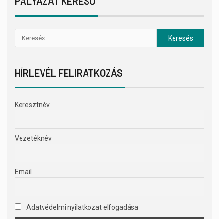
PÁLYÁZAT KERESŐ
HÍRLEVÉL FELIRATKOZÁS
Keresztnév
Vezetéknév
Email
Adatvédelmi nyilatkozat elfogadása