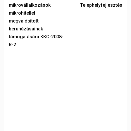
mikrovállalkozások
Telephelyfejlesztés
mikrohitellel
megvalósított
beruházásainak
támogatására KKC-2008-
R-2