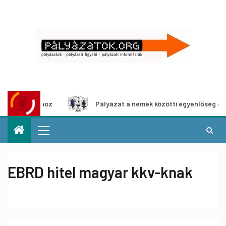
állításhoz
Pályázat a nemek közötti egyenlőség európai 
EBRD hitel magyar kkv-knak