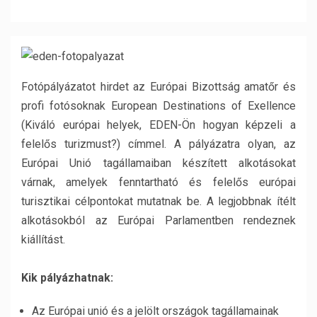
Fotópályázatot hirdet az Európai Bizottság amatőr és
profi fotósoknak European Destinations of Exellence
(Kiváló európai helyek, EDEN-Ön hogyan képzeli a
felelős turizmust?) címmel. A pályázatra olyan, az
Európai Unió tagállamaiban készített alkotásokat
várnak, amelyek fenntartható és felelős európai
turisztikai célpontokat mutatnak be. A legjobbnak ítélt
alkotásokból az Európai Parlamentben rendeznek
kiállítást.
Kik pályázhatnak:
Az Európai unió és a jelölt országok tagállamainak