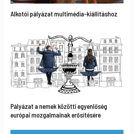
Alkotói pályázat multimédia-kiállításhoz
Pályázat a nemek közötti egyenlőség
európai mozgalmainak erősítésére