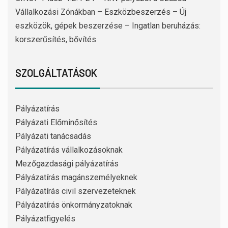
Vállalkozási Zónákban – Eszközbeszerzés – Új
eszközök, gépek beszerzése – Ingatlan beruházás:
korszerűsítés, bővítés
SZOLGÁLTATÁSOK
Pályázatírás
Pályázati Előminősítés
Pályázati tanácsadás
Pályázatírás vállalkozásoknak
Mezőgazdasági pályázatírás
Pályázatírás magánszemélyeknek
Pályázatírás civil szervezeteknek
Pályázatírás önkormányzatoknak
Pályázatfigyelés