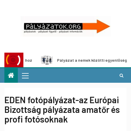
állításhoz
Pályázat a nemek közötti egyenlőség európai 
EDEN fotópályázat-az Európai
Bizottság pályázata amatőr és
profi fotósoknak