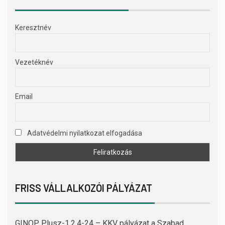
Keresztnév
Vezetéknév
Email
Adatvédelmi nyilatkozat elfogadása
FRISS VÁLLALKOZÓI PÁLYÁZAT
GINOP Plusz-1.2.4-24 – KKV pályázat a Szabad