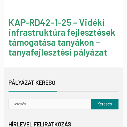
KAP-RD42-1-25 – Vidéki
infrastruktúra fejlesztések
támogatása tanyákon –
tanyafejlesztési pályázat
PÁLYÁZAT KERESŐ
HÍRLEVÉL FELIRATKOZÁS