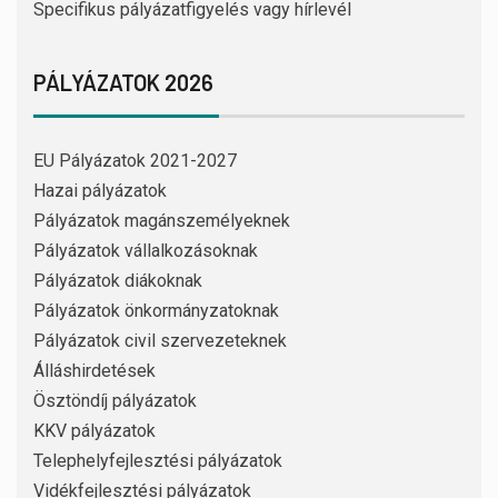
Specifikus pályázatfigyelés vagy hírlevél
PÁLYÁZATOK 2026
EU Pályázatok 2021-2027
Hazai pályázatok
Pályázatok magánszemélyeknek
Pályázatok vállalkozásoknak
Pályázatok diákoknak
Pályázatok önkormányzatoknak
Pályázatok civil szervezeteknek
Álláshirdetések
Ösztöndíj pályázatok
KKV pályázatok
Telephelyfejlesztési pályázatok
Vidékfejlesztési pályázatok