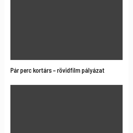
Pár perc kortárs – rövidfilm pályázat