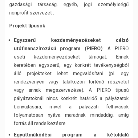
gazdasági társaság, egyéb, jogi személyiségű
nonprofit szervezet .
Projekt típusok
Egyszerű kezdeményezéseket célzó
utófinanszírozású program (PIERO)
: A PIERO
eseti kezdeményezéseket támogat. Ennek
keretében egyszerű, egy konkrét tevékenységből
álló projekteket lehet megvalósítani (pl. egy
rendezvényen vagy találkozón történő részvétel
vagy annak megszervezése). A PIERO típusú
pályázatoknál nincs konkrét határidő a pályázatok
benyújtására, mivel a pályázati felhívások
folyamatosan nyitva maradnak mindaddig, amíg
forrás áll rendelkezésre.
Együttműködési program a kétoldalú