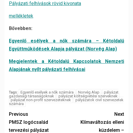
Pályázati felhívások rövid kivonata
mellékletek
Bővebben:
Egyenlő esélyek a nők számára – Kétoldalú
Együttműködések Alapja pályázat (Norvég Alap)
Megjelentek a Kétoldalú Kapcsolatok Nemzeti
Alapjának nyílt pályázati felhívásai
Egyenlő esélyek a nők számára
Norvég Alap
pályázat
Tags:
gazdasági társaságoknak
pályázat költségvetési szerveknek
pályázat non-profit szervezeteknek
pályázatok civil szervezetek
számára
Previous
Next
PMSZ logócsalád
Klímaváltozás elleni
tervezési pályázat
küzdelem –