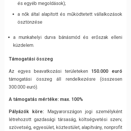
és egyéb megoldások);
a nők által alapított és működtetett vállalkozások
ösztönzése
a munkahelyi durva bánásmód és erőszak elleni
küzdelem.
Támogatási összeg
Az egyes beavatkozási területeken
150.000 euró
támogatási összeg áll rendelkezésre (összesen
300.000 euró).
A támogatás mértéke: max. 100%
Pályázók köre:
Magyarországon jogi személyként
létrehozott gazdasági társaság, költségvetési szerv,
szövetség, egyesület, köztestület, alapítvány, nonprofit