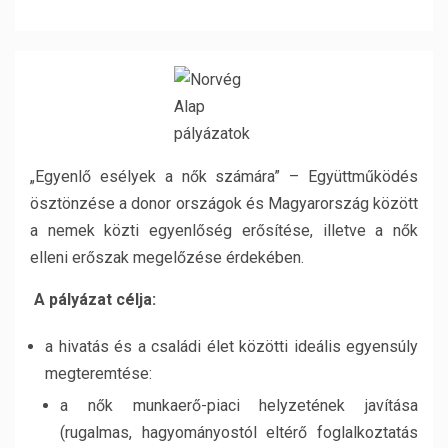
„Egyenlő esélyek a nők számára” – Együttműködés
ösztönzése a donor országok és Magyarország között
a nemek közti egyenlőség erősítése, illetve a nők
elleni erőszak megelőzése érdekében.
A pályázat célja:
a hivatás és a családi élet közötti ideális egyensúly
megteremtése:
a nők munkaerő-piaci helyzetének javítása
(rugalmas, hagyományostól eltérő foglalkoztatás