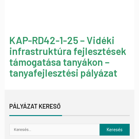
KAP-RD42-1-25 – Vidéki
infrastruktúra fejlesztések
támogatása tanyákon –
tanyafejlesztési pályázat
PÁLYÁZAT KERESŐ