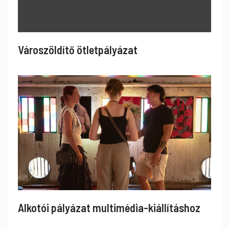
Városzöldítő ötletpályázat
Alkotói pályázat multimédia-kiállításhoz