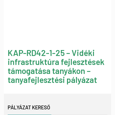
KAP-RD42-1-25 – Vidéki
infrastruktúra fejlesztések
támogatása tanyákon –
tanyafejlesztési pályázat
PÁLYÁZAT KERESŐ