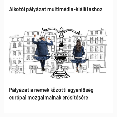
Alkotói pályázat multimédia-kiállításhoz
Pályázat a nemek közötti egyenlőség
európai mozgalmainak erősítésére