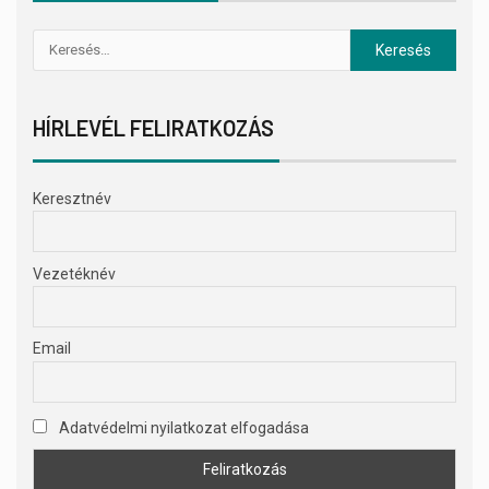
HÍRLEVÉL FELIRATKOZÁS
Keresztnév
Vezetéknév
Email
Adatvédelmi nyilatkozat elfogadása