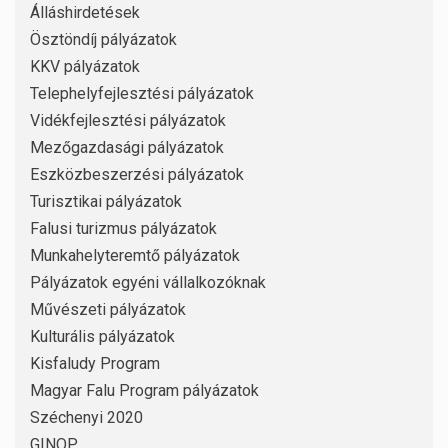
Álláshirdetések
Ösztöndíj pályázatok
KKV pályázatok
Telephelyfejlesztési pályázatok
Vidékfejlesztési pályázatok
Mezőgazdasági pályázatok
Eszközbeszerzési pályázatok
Turisztikai pályázatok
Falusi turizmus pályázatok
Munkahelyteremtő pályázatok
Pályázatok egyéni vállalkozóknak
Művészeti pályázatok
Kulturális pályázatok
Kisfaludy Program
Magyar Falu Program pályázatok
Széchenyi 2020
GINOP