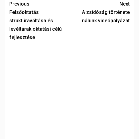
Previous
Next
Felsőoktatás
A zsidóság története
struktúraváltása és
nálunk videópályázat
levéltárak oktatási célú
fejlesztése