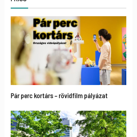
Pár perc kortárs – rövidfilm pályázat