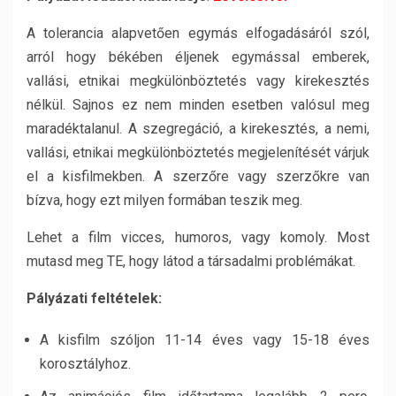
A tolerancia alapvetően egymás elfogadásáról szól,
arról hogy békében éljenek egymással emberek,
vallási, etnikai megkülönböztetés vagy kirekesztés
nélkül. Sajnos ez nem minden esetben valósul meg
maradéktalanul. A szegregáció, a kirekesztés, a nemi,
vallási, etnikai megkülönböztetés megjelenítését várjuk
el a kisfilmekben. A szerzőre vagy szerzőkre van
bízva, hogy ezt milyen formában teszik meg.
Lehet a film vicces, humoros, vagy komoly. Most
mutasd meg TE, hogy látod a társadalmi problémákat.
Pályázati feltételek:
A kisfilm szóljon 11-14 éves vagy 15-18 éves
korosztályhoz.