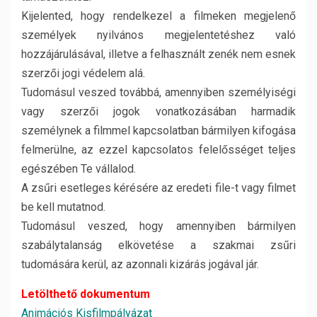
Kijelented, hogy rendelkezel a filmeken megjelenő
személyek nyilvános megjelentetéshez való
hozzájárulásával, illetve a felhasznált zenék nem esnek
szerzői jogi védelem alá.
Tudomásul veszed továbbá, amennyiben személyiségi
vagy szerzői jogok vonatkozásában harmadik
személynek a filmmel kapcsolatban bármilyen kifogása
felmerülne, az ezzel kapcsolatos felelősséget teljes
egészében Te vállalod.
A zsűri esetleges kérésére az eredeti file-t vagy filmet
be kell mutatnod.
Tudomásul veszed, hogy amennyiben bármilyen
szabálytalanság elkövetése a szakmai zsűri
tudomására kerül, az azonnali kizárás jogával jár.
Letölthető dokumentum
Animációs Kisfilmpályázat