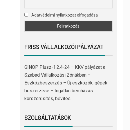
Adatvédelmi nyilatkozat elfogadása
FRISS VÁLLALKOZÓI PÁLYÁZAT
GINOP Plusz-1.2.4-24 – KKV pályázat a
Szabad Vállalkozási Zónákban –
Eszközbeszerzés – Új eszközök, gépek
beszerzése – Ingatlan beruházás:
korszerűsítés, bővítés
SZOLGÁLTATÁSOK