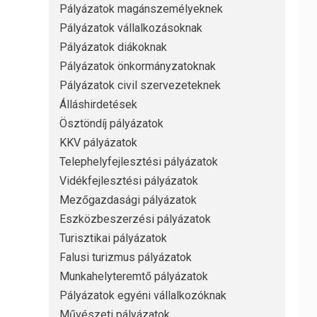
Pályázatok magánszemélyeknek
Pályázatok vállalkozásoknak
Pályázatok diákoknak
Pályázatok önkormányzatoknak
Pályázatok civil szervezeteknek
Álláshirdetések
Ösztöndíj pályázatok
KKV pályázatok
Telephelyfejlesztési pályázatok
Vidékfejlesztési pályázatok
Mezőgazdasági pályázatok
Eszközbeszerzési pályázatok
Turisztikai pályázatok
Falusi turizmus pályázatok
Munkahelyteremtő pályázatok
Pályázatok egyéni vállalkozóknak
Művészeti pályázatok