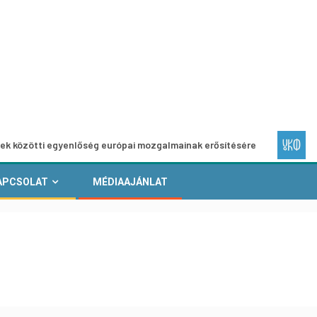
i egyenlőség európai mozgalmainak erősítésére
Európai He
APCSOLAT
MÉDIAAJÁNLAT