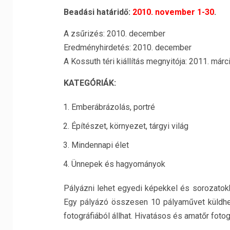
Beadási határidő:
2010. november 1-30
.
A zsűrizés: 2010. december
Eredményhirdetés: 2010. december
A Kossuth téri kiállítás megnyitója: 2011. márc
KATEGÓRIÁK:
Emberábrázolás, portré
Építészet, környezet, tárgyi világ
Mindennapi élet
Ünnepek és hagyományok
Pályázni lehet egyedi képekkel és sorozatok
Egy pályázó összesen 10 pályaművet küldhet
fotográfiából állhat. Hivatásos és amatőr foto