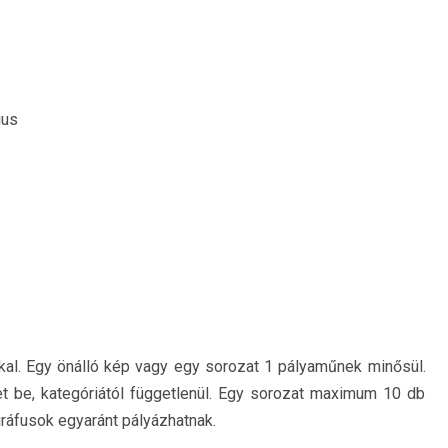
ius
kal. Egy önálló kép vagy egy sorozat 1 pályaműnek minősül.
 be, kategóriától függetlenül. Egy sorozat maximum 10 db
gráfusok egyaránt pályázhatnak.